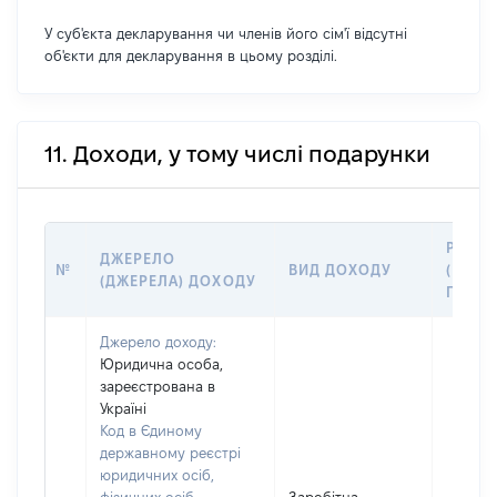
У суб'єкта декларування чи членів його сім'ї відсутні
об'єкти для декларування в цьому розділі.
11. Доходи, у тому числі подарунки
РОЗМ
ДЖЕРЕЛО
№
ВИД ДОХОДУ
(ВАРТІ
(ДЖЕРЕЛА) ДОХОДУ
ГРН
Джерело доходу:
Юридична особа,
зареєстрована в
Україні
Код в Єдиному
державному реєстрі
юридичних осіб,