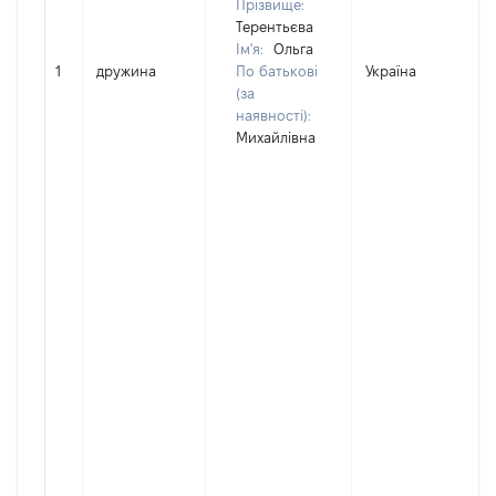
Прізвище:
Терентьєва
Ім'я:
Ольга
1
дружина
По батькові
Україна
(за
наявності):
Михайлівна