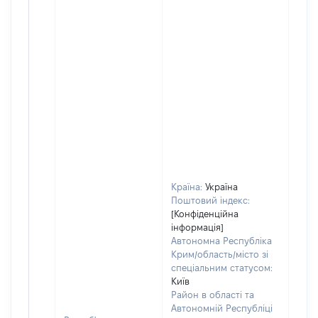
Країна:
Україна
Поштовий індекс:
[Конфіденційна
інформація]
Автономна Республіка
Крим/область/місто зі
спеціальним статусом:
Київ
Район в області та
Автономній Республіці