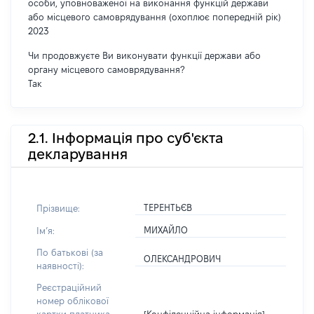
особи, уповноваженої на виконання функцій держави
або місцевого самоврядування (охоплює попередній рік)
2023
Чи продовжуєте Ви виконувати функції держави або
органу місцевого самоврядування?
Так
2.1. Інформація про суб'єкта
декларування
ТЕРЕНТЬЄВ
Прізвище:
МИХАЙЛО
Імʼя:
По батькові (за
ОЛЕКСАНДРОВИЧ
наявності):
Реєстраційний
номер облікової
[Конфіденційна інформація]