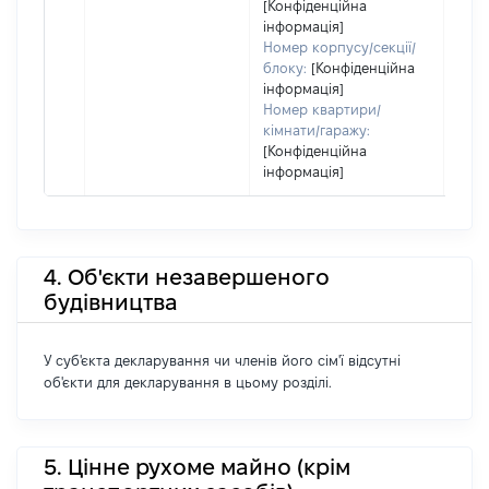
[Конфіденційна
інформація]
Номер корпусу/секції/
блоку:
[Конфіденційна
інформація]
Номер квартири/
кімнати/гаражу:
[Конфіденційна
інформація]
4. Об'єкти незавершеного
будівництва
У суб'єкта декларування чи членів його сім'ї відсутні
об'єкти для декларування в цьому розділі.
5. Цінне рухоме майно (крім