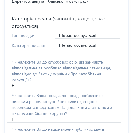
Директор, депутат Київської міської ради
Категорія посади (заповніть, якщо це вас
стосується):
[Не застосовується]
Тип посади:
[Не застосовується]
Категорія посади:
Чи належите Ви до службових осіб, які займають
відповідальне та особливо відповідальне становище,
відповідно до Закону України «Про запобігання
корупції»?
Ні
Чи належить Ваша посада до посад, пов'язаних з
високим рівнем корупційних ризиків, згідно з
переліком, затвердженим Національним агентством з
питань запобігання корупції?
Ні
Чи належите Ви до національних публічних діячів