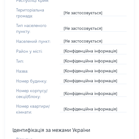
Республіці Крим:
Територіальна
[Не застосовується]
громада:
Тип населеного
[Не застосовується]
пункту:
[Не застосовується]
Населений пункт:
[Конфіденційна інформація]
Район у місті:
[Конфіденційна інформація]
Тип:
[Конфіденційна інформація]
Назва:
[Конфіденційна інформація]
Номер будинку:
Номер корпусу/
[Конфіденційна інформація]
секції/блоку:
Номер квартири/
[Конфіденційна інформація]
кімнати:
Ідентифікація за межами України