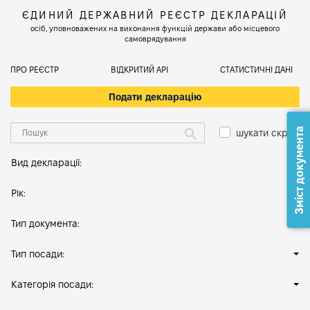
ЄДИНИЙ ДЕРЖАВНИЙ РЕЄСТР ДЕКЛАРАЦІЙ
осіб, уповноважених на виконання функцій держави або місцевого
самоврядування
ПРО РЕЄСТР
ВІДКРИТИЙ АРІ
СТАТИСТИЧНІ ДАНІ
Подати декларацію
Зміст документа
шукати скрізь
Вид декларації:
Рік:
Тип документа:
Тип посади:
Категорія посади: