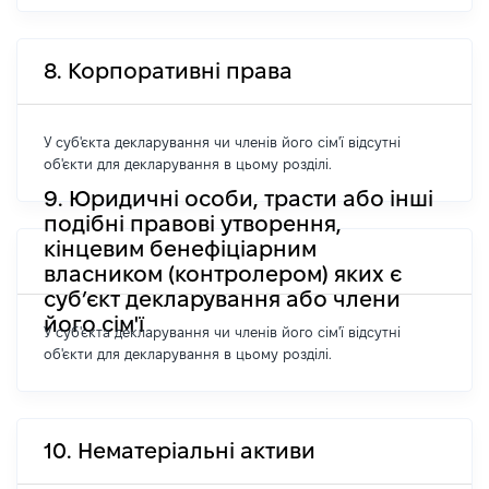
8. Корпоративні права
У суб'єкта декларування чи членів його сім'ї відсутні
об'єкти для декларування в цьому розділі.
9. Юридичні особи, трасти або інші
подібні правові утворення,
кінцевим бенефіціарним
власником (контролером) яких є
суб’єкт декларування або члени
його сім'ї
У суб'єкта декларування чи членів його сім'ї відсутні
об'єкти для декларування в цьому розділі.
10. Нематеріальні активи