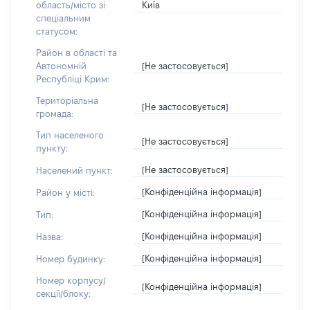
Київ
область/місто зі
спеціальним
статусом:
Район в області та
[Не застосовується]
Автономній
Республіці Крим:
Територіальна
[Не застосовується]
громада:
Тип населеного
[Не застосовується]
пункту:
[Не застосовується]
Населений пункт:
[Конфіденційна інформація]
Район у місті:
[Конфіденційна інформація]
Тип:
[Конфіденційна інформація]
Назва:
[Конфіденційна інформація]
Номер будинку:
Номер корпусу/
[Конфіденційна інформація]
секції/блоку: