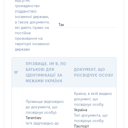
Відсутнє
громадянство
(підданство)
іноземної держави,
а також документи,
Так
які дають право на
постійне
проживання на
території іноземної
держави
ПРІЗВИЩЕ, ІМ’Я, ПО
БАТЬКОВІ ДЛЯ
ДОКУМЕНТ, ЩО
№
ІДЕНТИФІКАЦІЇ ЗА
ПОСВІДЧУЄ ОСОБУ
МЕЖАМИ УКРАЇНИ
Країна, в якій видано
документ, що
Прізвище (відповідно
посвідчує особу:
до документа, що
Україна
посвідчує особу):
Тип документа, що
Terentiev
посвідчує особу:
Ім’я (відповідно до
Паспорт