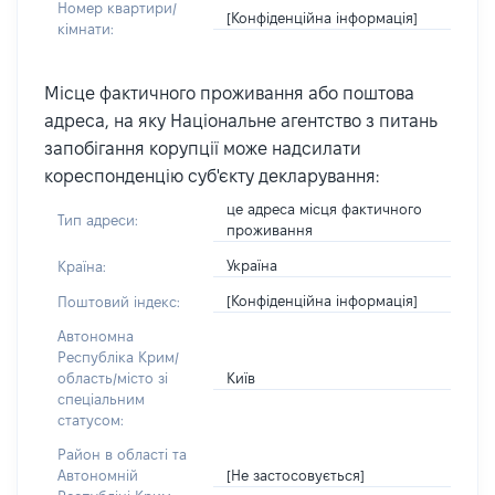
Номер квартири/
[Конфіденційна інформація]
кімнати:
Місце фактичного проживання або поштова
адреса, на яку Національне агентство з питань
запобігання корупції може надсилати
кореспонденцію суб'єкту декларування:
це адреса місця фактичного
Тип адреси:
проживання
Україна
Країна:
[Конфіденційна інформація]
Поштовий індекс:
Автономна
Республіка Крим/
Київ
область/місто зі
спеціальним
статусом:
Район в області та
[Не застосовується]
Автономній