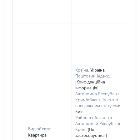
Країна:
Україна
Поштовий індекс:
[Конфіденційна
інформація]
Автономна Республіка
Крим/область/місто зі
спеціальним статусом:
Київ
Район в області та
Автономній Республіці
Вид об'єкта:
Крим:
[Не
Квартира
застосовується]