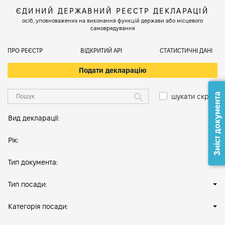
ЄДИНИЙ ДЕРЖАВНИЙ РЕЄСТР ДЕКЛАРАЦІЙ
осіб, уповноважених на виконання функцій держави або місцевого
самоврядування
ПРО РЕЄСТР
ВІДКРИТИЙ АРІ
СТАТИСТИЧНІ ДАНІ
Подати декларацію
Зміст документа
шукати скрізь
Вид декларації:
Рік:
Тип документа:
Тип посади:
Категорія посади: