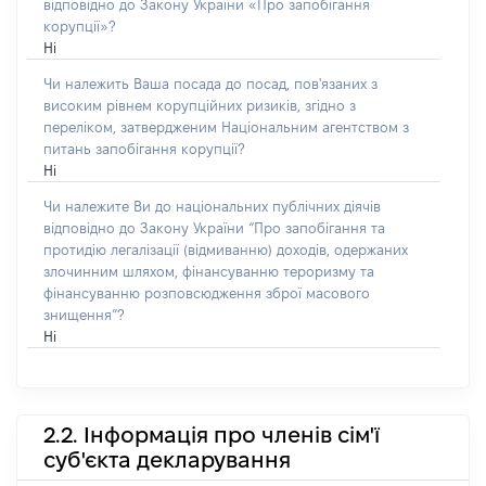
відповідно до Закону України «Про запобігання
корупції»?
Ні
Чи належить Ваша посада до посад, пов'язаних з
високим рівнем корупційних ризиків, згідно з
переліком, затвердженим Національним агентством з
питань запобігання корупції?
Ні
Чи належите Ви до національних публічних діячів
відповідно до Закону України “Про запобігання та
протидію легалізації (відмиванню) доходів, одержаних
злочинним шляхом, фінансуванню тероризму та
фінансуванню розповсюдження зброї масового
знищення”?
Ні
2.2. Інформація про членів сім'ї
суб'єкта декларування