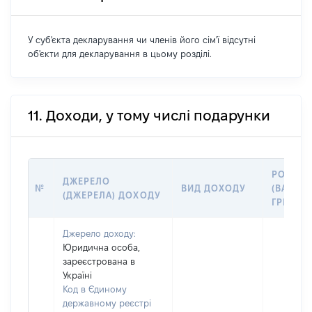
У суб'єкта декларування чи членів його сім'ї відсутні
об'єкти для декларування в цьому розділі.
11. Доходи, у тому числі подарунки
РОЗМІР
ДЖЕРЕЛО
№
ВИД ДОХОДУ
(ВАРТІС
(ДЖЕРЕЛА) ДОХОДУ
ГРН
Джерело доходу:
Юридична особа,
зареєстрована в
Україні
Код в Єдиному
державному реєстрі