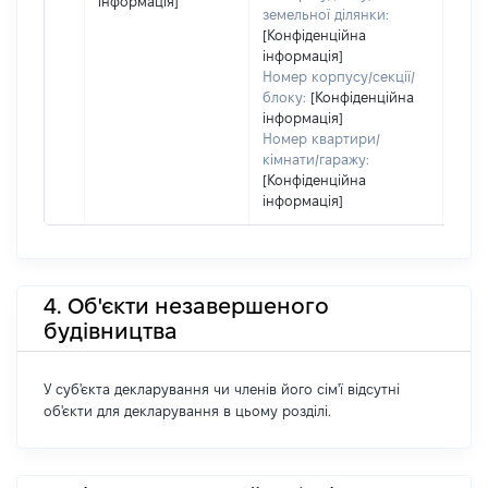
інформація]
земельної ділянки:
[Конфіденційна
інформація]
Номер корпусу/секції/
блоку:
[Конфіденційна
інформація]
Номер квартири/
кімнати/гаражу:
[Конфіденційна
інформація]
4. Об'єкти незавершеного
будівництва
У суб'єкта декларування чи членів його сім'ї відсутні
об'єкти для декларування в цьому розділі.