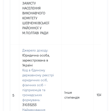
ЗАХИСТУ
НАСЕЛЕННЯ
ВИКОНАВЧОГО
КОМІТЕТУ
ШЕВЧЕНКІВСЬКОЇ
РАЙОННОЇ У
М.ПОЛТАВІ РАДИ
Джерело доходу:
Юридична особа,
зареєстрована в
Україні
Код в Єдиному
державному реєстрі
юридичних осіб,
фізичних осіб –
підприємців та
Інше
громадських
10400
5
стипендія
формувань:
31035253
Найменування: