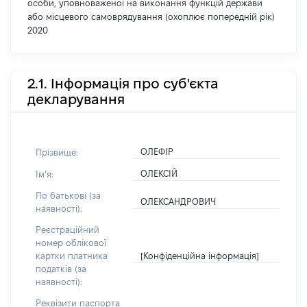
особи, уповноваженої на виконання функцій держави
або місцевого самоврядування (охоплює попередній рік)
2020
2.1. Інформація про суб'єкта
декларування
ОЛЕФІР
Прізвище:
ОЛЕКСІЙ
Імʼя:
По батькові (за
ОЛЕКСАНДРОВИЧ
наявності):
Реєстраційний
номер облікової
[Конфіденційна інформація]
картки платника
податків (за
наявності):
Реквізити паспорта