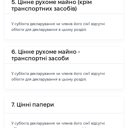
5. Цінне рухоме майно (крім
транспортних засобів)
У суб'єкта декларування чи членів його сім'ї відсутні
об'єкти для декларування в цьому розділі.
6. Цінне рухоме майно -
транспортні засоби
У суб'єкта декларування чи членів його сім'ї відсутні
об'єкти для декларування в цьому розділі.
7. Цінні папери
У суб'єкта декларування чи членів його сім'ї відсутні