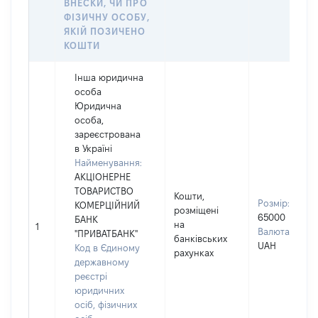
ВНЕСКИ, ЧИ ПРО
ФІЗИЧНУ ОСОБУ,
ЯКІЙ ПОЗИЧЕНО
КОШТИ
Інша юридична
особа
Юридична
особа,
зареєстрована
в Україні
Найменування:
АКЦІОНЕРНЕ
ТОВАРИСТВО
Кошти,
Розмір:
КОМЕРЦІЙНИЙ
розміщені
65000
БАНК
на
1
Валюта:
"ПРИВАТБАНК"
банківських
UAH
Код в Єдиному
рахунках
державному
реєстрі
юридичних
осіб, фізичних