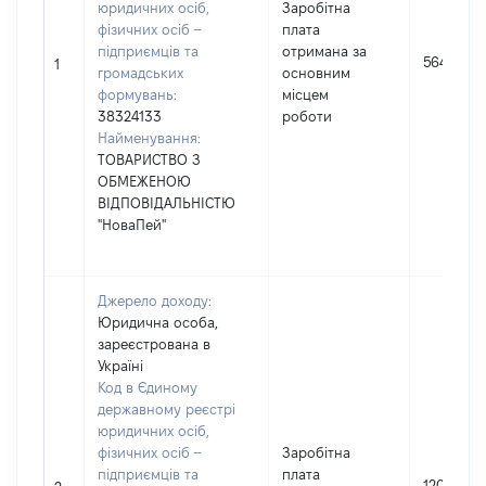
юридичних осіб,
Заробітна
фізичних осіб –
плата
підприємців та
отримана за
56486
1
громадських
основним
формувань:
місцем
38324133
роботи
Найменування:
ТОВАРИСТВО З
ОБМЕЖЕНОЮ
ВІДПОВІДАЛЬНІСТЮ
"НоваПей"
Джерело доходу:
Юридична особа,
зареєстрована в
Україні
Код в Єдиному
державному реєстрі
юридичних осіб,
фізичних осіб –
Заробітна
підприємців та
плата
12046