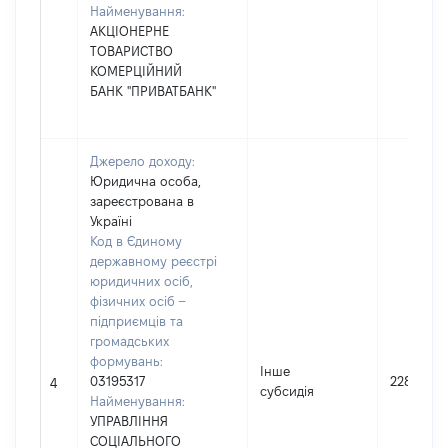
Найменування:
АКЦІОНЕРНЕ
ТОВАРИСТВО
КОМЕРЦІЙНИЙ
БАНК "ПРИВАТБАНК"
Джерело доходу:
Юридична особа,
зареєстрована в
Україні
Код в Єдиному
державному реєстрі
юридичних осіб,
фізичних осіб –
підприємців та
громадських
формувань:
Інше
03195317
2285
4
субсидія
Найменування:
УПРАВЛІННЯ
СОЦІАЛЬНОГО