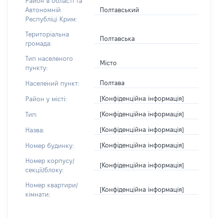
Район в області та
Полтавський
Автономній
Республіці Крим:
Територіальна
Полтавська
громада:
Тип населеного
Місто
пункту:
Полтава
Населений пункт:
[Конфіденційна інформація]
Район у місті:
[Конфіденційна інформація]
Тип:
[Конфіденційна інформація]
Назва:
[Конфіденційна інформація]
Номер будинку:
Номер корпусу/
[Конфіденційна інформація]
секції/блоку:
Номер квартири/
[Конфіденційна інформація]
кімнати: