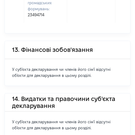
громадських
формувань:
23494714
13. Фінансові зобов'язання
У суб'єкта декларування чи членів його сім'ї відсутні
об'єкти для декларування в цьому розділі.
14. Видатки та правочини суб'єкта
декларування
У суб'єкта декларування чи членів його сім'ї відсутні
об'єкти для декларування в цьому розділі.