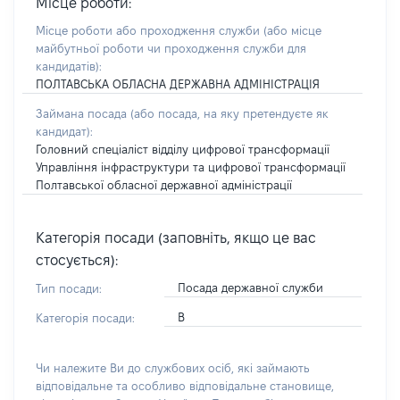
Місце роботи:
Місце роботи або проходження служби
(або місце
майбутньої роботи чи проходження служби для
кандидатів)
:
ПОЛТАВСЬКА ОБЛАСНА ДЕРЖАВНА АДМІНІСТРАЦІЯ
Займана посада
(або посада, на яку претендуєте як
кандидат)
:
Головний спеціаліст відділу цифрової трансформації
Управління інфраструктури та цифрової трансформації
Полтавської обласної державної адміністрації
Категорія посади (заповніть, якщо це вас
стосується):
Посада державної служби
Тип посади:
В
Категорія посади:
Чи належите Ви до службових осіб, які займають
відповідальне та особливо відповідальне становище,