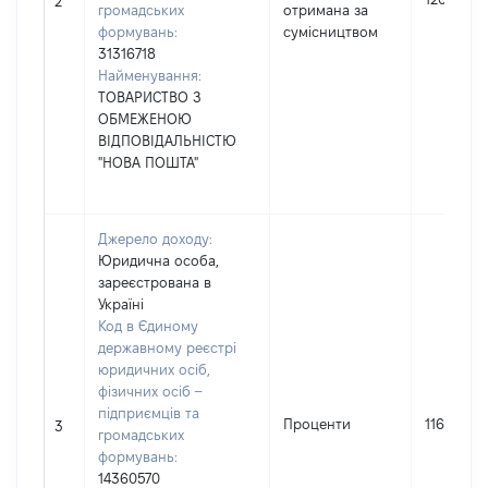
2
громадських
отримана за
формувань:
сумісництвом
31316718
Найменування:
ТОВАРИСТВО З
ОБМЕЖЕНОЮ
ВІДПОВІДАЛЬНІСТЮ
"НОВА ПОШТА"
Джерело доходу:
Юридична особа,
зареєстрована в
Україні
Код в Єдиному
державному реєстрі
юридичних осіб,
фізичних осіб –
підприємців та
Проценти
1167
3
громадських
формувань:
14360570