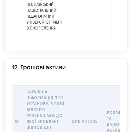
ПОЛТАВСЬКИЙ
НАЦІОНАЛЬНИЙ
ПЕДАГОГІЧНИЙ
УНІВЕРСИТЕТ ІМЕНІ
В.Г. КОРОЛЕНКА
12. Грошові активи
ЗАГАЛЬНА
ІНФОРМАЦІЯ ПРО
УСТАНОВУ, В ЯКІЙ
ВІДКРИТІ
РОЗМІР
РАХУНКИ АБО ДО
ТА
№
ЯКОЇ ЗРОБЛЕНІ
ВИД АКТИВУ
ВАЛЮТА
ВІДПОВІДНІ
АКТИВУ