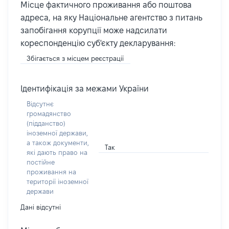
Місце фактичного проживання або поштова
адреса, на яку Національне агентство з питань
запобігання корупції може надсилати
кореспонденцію суб'єкту декларування:
Збігається з місцем реєстрації
Ідентифікація за межами України
Відсутнє
громадянство
(підданство)
іноземної держави,
а також документи,
Так
які дають право на
постійне
проживання на
території іноземної
держави
Дані відсутні