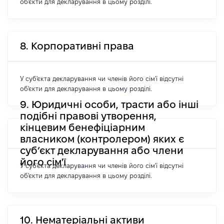
об'єкти для декларування в цьому розділі.
8. Корпоративні права
У суб'єкта декларування чи членів його сім'ї відсутні
об'єкти для декларування в цьому розділі.
9. Юридичні особи, трасти або інші
подібні правові утворення,
кінцевим бенефіціарним
власником (контролером) яких є
суб’єкт декларування або члени
його сім'ї
У суб'єкта декларування чи членів його сім'ї відсутні
об'єкти для декларування в цьому розділі.
10. Нематеріальні активи