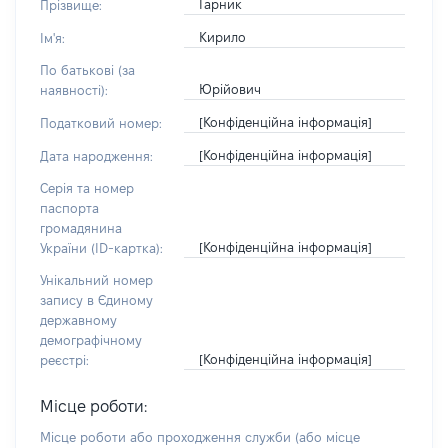
Гарник
Прізвище:
Кирило
Ім'я:
По батькові (за
Юрійович
наявності):
[Конфіденційна інформація]
Податковий номер:
[Конфіденційна інформація]
Дата народження:
Серія та номер
паспорта
громадянина
[Конфіденційна інформація]
України (ID-картка):
Унікальний номер
запису в Єдиному
державному
демографічному
[Конфіденційна інформація]
реєстрі:
Місце роботи:
Місце роботи або проходження служби
(або місце