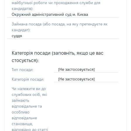
майбутньої роботи чи проходження служби для
кандидатів)
:
Окружний адміністративний суд м. Києва
Займана посада
(або посада, на яку претендуєте як
кандидат)
:
суддя
Категорія посади (заповніть, якщо це вас
стосується):
[Не застосовується]
Тип посади:
[Не застосовується]
Категорія посади:
Чи належите ви до
службових осіб, які
займають
відповідальне та
особливо
відповідальне
становище,
відповідно до статті