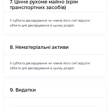
7. Цінне рухоме майно (крім
транспортних засобів)
У суб'єкта декларування чи членів його сім'ї відсутні
об'єкти для декларування в цьому розділі.
8. Нематеріальні активи
У суб'єкта декларування чи членів його сім'ї відсутні
об'єкти для декларування в цьому розділі.
9. Видатки