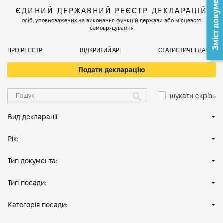
Зміст документа
ЄДИНИЙ ДЕРЖАВНИЙ РЕЄСТР ДЕКЛАРАЦІЙ
осіб, уповноважених на виконання функцій держави або місцевого
самоврядування
ПРО РЕЄСТР
ВІДКРИТИЙ АРІ
СТАТИСТИЧНІ ДАНІ
Подати декларацію
шукати скрізь
Вид декларації:
Рік:
Тип документа:
Тип посади:
Категорія посади: