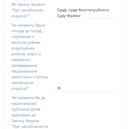
50 Закону України
Судді, судді Конституційного
“Про запобігання
Суду України
корупції”?
Чи належить Ваша
посада до посад,
пов'язаних з
високим рівнем
корупційних
ризиків, згідно з
переліком,
затвердженим
Національним
агентством з питань
запобігання
Ні
корупції?
Чи належите Ви до
національних
публічних діячів
відповідно до
Закону України
“Про запобігання та