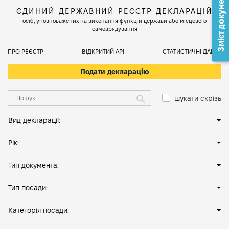
Зміст документа
ЄДИНИЙ ДЕРЖАВНИЙ РЕЄСТР ДЕКЛАРАЦІЙ
осіб, уповноважених на виконання функцій держави або місцевого
самоврядування
ПРО РЕЄСТР
ВІДКРИТИЙ АРІ
СТАТИСТИЧНІ ДАНІ
Подати декларацію
шукати скрізь
Вид декларації:
Рік:
Тип документа:
Тип посади:
Категорія посади: