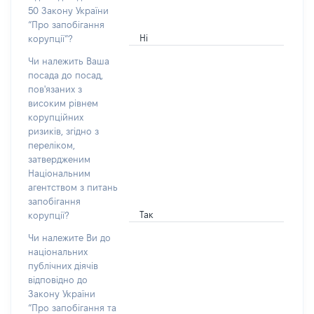
50 Закону України
“Про запобігання
Ні
корупції”?
Чи належить Ваша
посада до посад,
пов'язаних з
високим рівнем
корупційних
ризиків, згідно з
переліком,
затвердженим
Національним
агентством з питань
запобігання
Так
корупції?
Чи належите Ви до
національних
публічних діячів
відповідно до
Закону України
“Про запобігання та