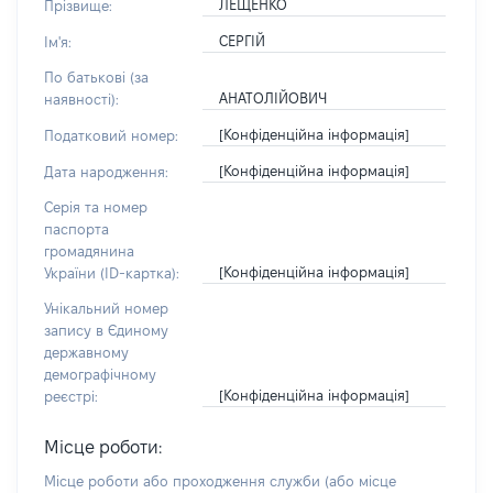
ЛЕЩЕНКО
Прізвище:
СЕРГІЙ
Ім'я:
По батькові (за
АНАТОЛІЙОВИЧ
наявності):
[Конфіденційна інформація]
Податковий номер:
[Конфіденційна інформація]
Дата народження:
Серія та номер
паспорта
громадянина
[Конфіденційна інформація]
України (ID-картка):
Унікальний номер
запису в Єдиному
державному
демографічному
[Конфіденційна інформація]
реєстрі:
Місце роботи:
Місце роботи або проходження служби
(або місце