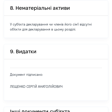
8. Нематеріальні активи
У суб'єкта декларування чи членів його сім'ї відсутні
об'єкти для декларування в цьому розділі.
9. Видатки
Документ підписано:
ЛЕЩЕНКО СЕРГІЙ АНАТОЛІЙОВИЧ
Інші документи суб'єкта