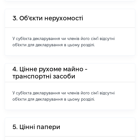
3. Об'єкти нерухомості
У суб'єкта декларування чи членів його сім'ї відсутні
об'єкти для декларування в цьому розділі.
4. Цінне рухоме майно -
транспортні засоби
У суб'єкта декларування чи членів його сім'ї відсутні
об'єкти для декларування в цьому розділі.
5. Цінні папери