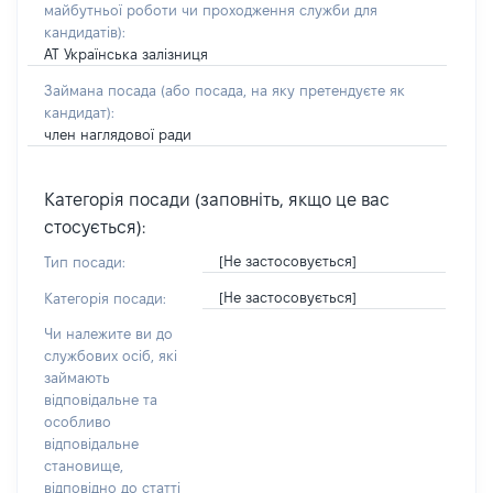
майбутньої роботи чи проходження служби для
кандидатів)
:
АТ Українська залізниця
Займана посада
(або посада, на яку претендуєте як
кандидат)
:
член наглядової ради
Категорія посади (заповніть, якщо це вас
стосується):
[Не застосовується]
Тип посади:
[Не застосовується]
Категорія посади:
Чи належите ви до
службових осіб, які
займають
відповідальне та
особливо
відповідальне
становище,
відповідно до статті