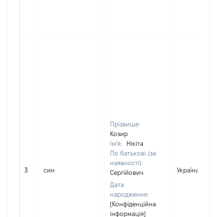
Прізвище:
Козир
Ім'я:
Нікіта
По батькові (за
наявності):
3
син
Україна
Сергійович
Дата
народження:
[Конфіденційна
інформація]