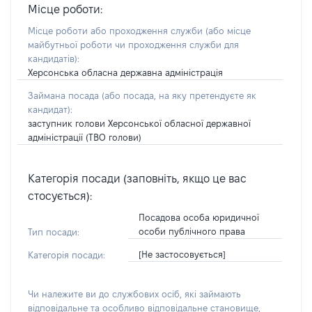
Місце роботи:
Місце роботи або проходження служби
(або місце
майбутньої роботи чи проходження служби для
кандидатів)
:
Херсонська обласна державна адміністрація
Займана посада
(або посада, на яку претендуєте як
кандидат)
:
заступник голови Херсонської обласної державної
адміністрації (ТВО голови)
Категорія посади (заповніть, якщо це вас
стосується):
Посадова особа юридичної
особи публічного права
Тип посади:
[Не застосовується]
Категорія посади:
Чи належите ви до службових осіб, які займають
відповідальне та особливо відповідальне становище,