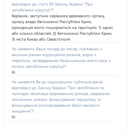
відповідно до статті 50 Закону України “Про
запобігання корупції”?
Керівник, заступник керівника державного органу,
органу влади Автономної Республіки Крим,
юрисдикція якого поширюється на територію: 1) однієї
або кількох областей; 2) Автономної Республіки Крим;
3) міста Києва або Севастополя
Чи належить Ваша посада до посад, пов'язаних з
високим рівнем корупційних ризиків, згідно з
переліком, затвердженим Національним агентством з
питань запобігання корупції?
Ні
Чи належите Ви до національних публічних діячів
відповідно до Закону України “Про запобігання та
протидію легалізації (відмиванню) доходів, одержаних
злочинним шляхом, фінансуванню тероризму та
фінансуванню розповсюдження зброї масового
знищення”?
Ні