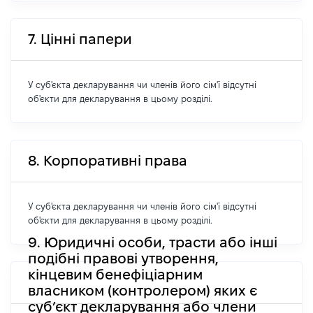
7. Цінні папери
У суб'єкта декларування чи членів його сім'ї відсутні
об'єкти для декларування в цьому розділі.
8. Корпоративні права
У суб'єкта декларування чи членів його сім'ї відсутні
об'єкти для декларування в цьому розділі.
9. Юридичні особи, трасти або інші
подібні правові утворення,
кінцевим бенефіціарним
власником (контролером) яких є
суб’єкт декларування або члени