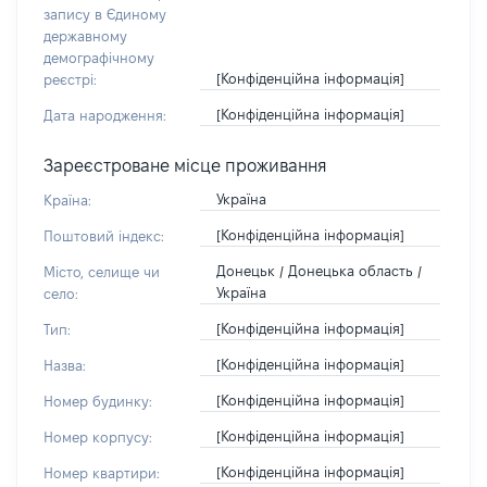
запису в Єдиному
державному
демографічному
[Конфіденційна інформація]
реєстрі:
[Конфіденційна інформація]
Дата народження:
Зареєстроване місце проживання
Україна
Країна:
[Конфіденційна інформація]
Поштовий індекс:
Донецьк / Донецька область /
Місто, селище чи
Україна
село:
[Конфіденційна інформація]
Тип:
[Конфіденційна інформація]
Назва:
[Конфіденційна інформація]
Номер будинку:
[Конфіденційна інформація]
Номер корпусу:
[Конфіденційна інформація]
Номер квартири: