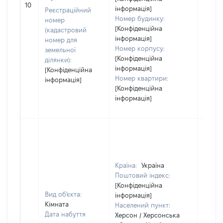
65550
10
інформація]
Реєстраційний
Номер будинку:
номер
[Конфіденційна
(кадастровий
інформація]
номер для
Номер корпусу:
земельної
[Конфіденційна
ділянки):
інформація]
[Конфіденційна
Номер квартири:
інформація]
[Конфіденційна
інформація]
Країна:
Україна
Поштовий індекс:
[Конфіденційна
Вид об'єкта:
інформація]
Кімната
Населений пункт:
Дата набуття
Херсон / Херсонська