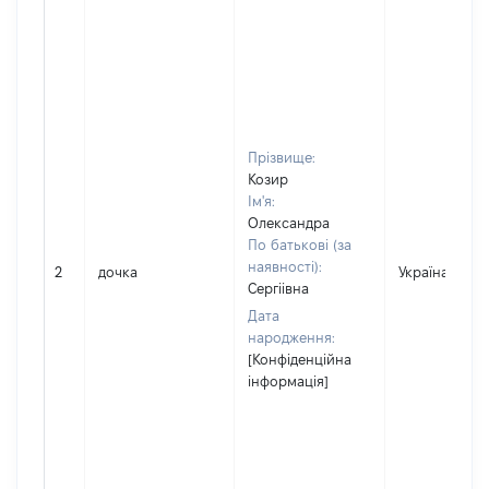
Прізвище:
Козир
Ім'я:
Олександра
По батькові (за
наявності):
2
дочка
Україна
Сергіівна
Дата
народження:
[Конфіденційна
інформація]