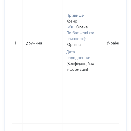
Прізвище:
Козир
Ім'я:
Олена
По батькові (за
наявності):
1
дружина
Україна
Юріівна
Дата
народження:
[Конфіденційна
інформація]