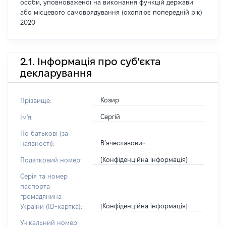
особи, уповноваженої на виконання функцій держави
або місцевого самоврядування (охоплює попередній рік)
2020
2.1. Інформація про суб'єкта
декларування
Козир
Прізвище:
Сергій
Ім'я:
По батькові (за
В’ячеславович
наявності):
[Конфіденційна інформація]
Податковий номер:
Серія та номер
паспорта
громадянина
[Конфіденційна інформація]
України (ID-картка):
Унікальний номер