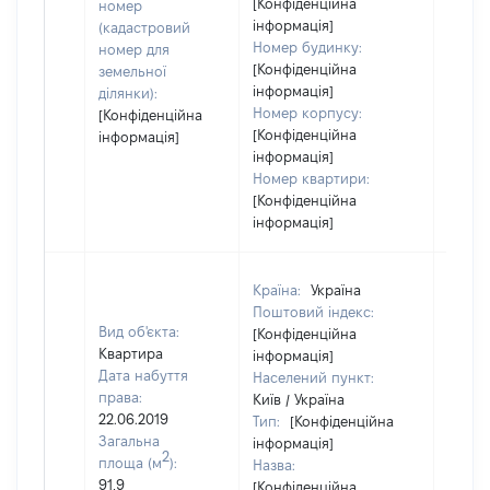
[Конфіденційна
номер
інформація]
(кадастровий
Номер будинку:
номер для
[Конфіденційна
земельної
інформація]
ділянки):
Номер корпусу:
[Конфіденційна
[Конфіденційна
інформація]
інформація]
Номер квартири:
[Конфіденційна
інформація]
Країна:
Україна
Поштовий індекс:
Вид об'єкта:
[Конфіденційна
Квартира
інформація]
Дата набуття
Населений пункт:
права:
Київ / Україна
22.06.2019
Тип:
[Конфіденційна
Загальна
інформація]
2
площа (м
):
Назва:
91,9
[Конфіденційна