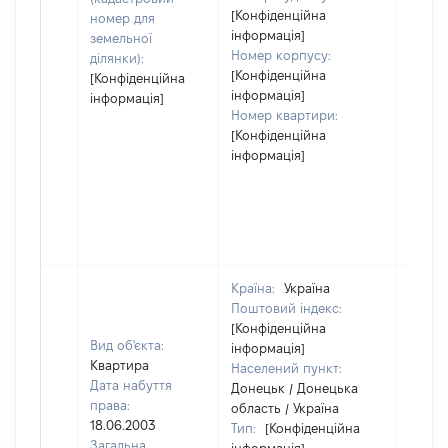
[Конфіденційна
номер для
інформація]
земельної
Номер корпусу:
ділянки):
[Конфіденційна
[Конфіденційна
інформація]
інформація]
Номер квартири:
[Конфіденційна
інформація]
Країна:
Україна
Поштовий індекс:
[Конфіденційна
Вид об'єкта:
інформація]
Квартира
Населений пункт:
Дата набуття
Донецьк / Донецька
права:
область / Україна
18.06.2003
Тип:
[Конфіденційна
Загальна