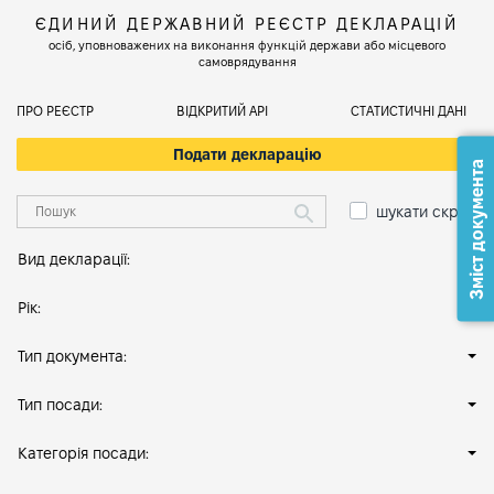
ЄДИНИЙ ДЕРЖАВНИЙ РЕЄСТР ДЕКЛАРАЦІЙ
осіб, уповноважених на виконання функцій держави або місцевого
самоврядування
ПРО РЕЄСТР
ВІДКРИТИЙ АРІ
СТАТИСТИЧНІ ДАНІ
Подати декларацію
Зміст документа
шукати скрізь
Вид декларації:
Рік:
Тип документа:
Тип посади:
Категорія посади: