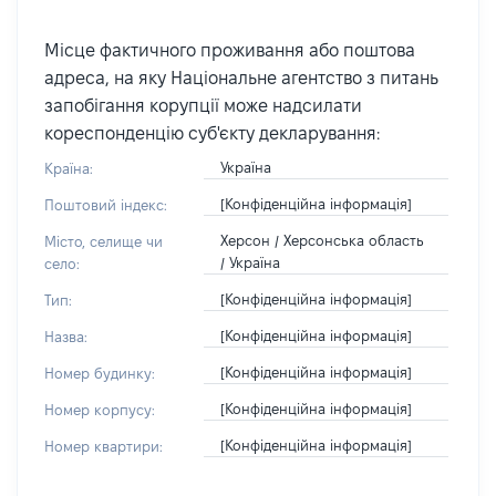
Місце фактичного проживання або поштова
адреса, на яку Національне агентство з питань
запобігання корупції може надсилати
кореспонденцію суб'єкту декларування:
Україна
Країна:
[Конфіденційна інформація]
Поштовий індекс:
Херсон / Херсонська область
Місто, селище чи
/ Україна
село:
[Конфіденційна інформація]
Тип:
[Конфіденційна інформація]
Назва:
[Конфіденційна інформація]
Номер будинку:
[Конфіденційна інформація]
Номер корпусу:
[Конфіденційна інформація]
Номер квартири: