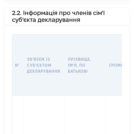
2.2. Інформація про членів сім'ї
суб'єкта декларування
ЗВ'ЯЗОК ІЗ
ПРІЗВИЩЕ,
№
СУБ'ЄКТОМ
ІМ'Я, ПО
ГРОМАДЯН
ДЕКЛАРУВАННЯ
БАТЬКОВІ