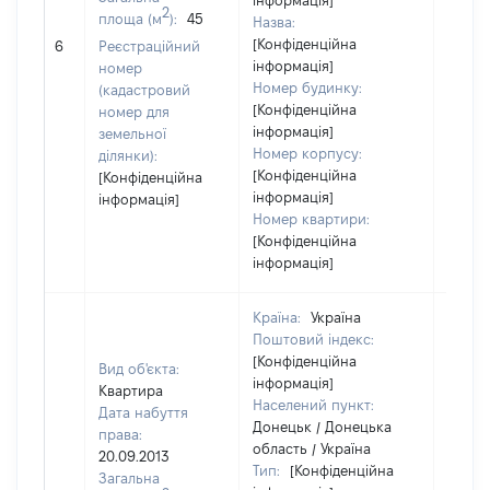
інформація]
2
площа (м
):
45
Назва:
[Конфіденційна
7285
6
Реєстраційний
інформація]
номер
Номер будинку:
(кадастровий
[Конфіденційна
номер для
інформація]
земельної
Номер корпусу:
ділянки):
[Конфіденційна
[Конфіденційна
інформація]
інформація]
Номер квартири:
[Конфіденційна
інформація]
Країна:
Україна
Поштовий індекс:
[Конфіденційна
Вид об'єкта:
інформація]
Квартира
Населений пункт:
Дата набуття
Донецьк / Донецька
права:
область / Україна
20.09.2013
Тип:
[Конфіденційна
Загальна