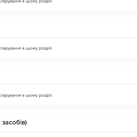
екларування в цьому розділі.
екларування в цьому розділі.
екларування в цьому розділі.
 засобів)