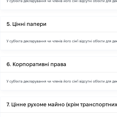
У суб'єкта декларування чи членів його сім'ї відсутні об'єкти для д
5. Цінні папери
У суб'єкта декларування чи членів його сім'ї відсутні об'єкти для д
6. Корпоративні права
У суб'єкта декларування чи членів його сім'ї відсутні об'єкти для д
7. Цінне рухоме майно (крім транспортних