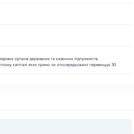
лядових органів державних та казенних підприємств,
утному капіталі яких прямо чи опосередковано перевищує 50