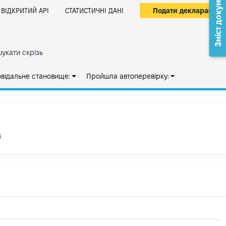
Зміст документа
Подати декларацію
ВІДКРИТИЙ АРІ
СТАТИСТИЧНІ ДАНІ
укати скрізь
овідальне становище:
Пройшла автоперевірку:
і