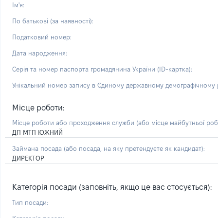
Ім'я:
По батькові (за наявності):
Податковий номер:
Дата народження:
Серія та номер паспорта громадянина України (ID-картка):
Унікальний номер запису в Єдиному державному демографічному р
Місце роботи:
Місце роботи або проходження служби
(або місце майбутньої ро
ДП МТП ЮЖНИЙ
Займана посада
(або посада, на яку претендуєте як кандидат)
:
ДИРЕКТОР
Категорія посади (заповніть, якщо це вас стосується):
Тип посади: