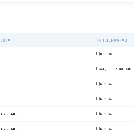
ЕНТА
ТИП ДЕКЛАРАЦІЇ
Щорічна
Перед звільненням
Щорічна
Щорічна
декларація
Щорічна
декларація
Щорічна