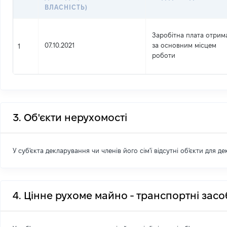
ВЛАСНІСТЬ)
Заробітна плата отрим
07.10.2021
за основним місцем
1
роботи
3. Об'єкти нерухомості
У суб'єкта декларування чи членів його сім'ї відсутні об'єкти для д
4. Цінне рухоме майно - транспортні зас