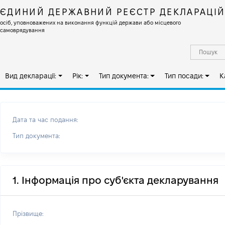
ЄДИНИЙ ДЕРЖАВНИЙ РЕЄСТР ДЕКЛАРАЦІ
осіб, уповноважених на виконання функцій держави або місцевого
самоврядування
Вид декларації:
Рік:
Тип документа:
Тип посади:
К
Дата та час подання:
Тип документа:
1. Інформація про суб'єкта декларування
Прізвище: