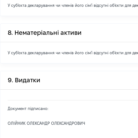
У суб'єкта декларування чи членів його сім'ї відсутні об'єкти для д
8. Нематеріальні активи
У суб'єкта декларування чи членів його сім'ї відсутні об'єкти для д
9. Видатки
Документ підписано:
ОЛІЙНИК ОЛЕКСАНДР ОЛЕКСАНДРОВИЧ