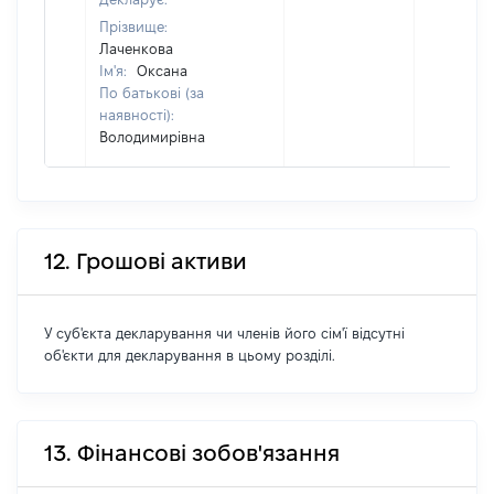
Прізвище:
Лаченкова
Ім'я:
Оксана
По батькові (за
наявності):
Володимирівна
12. Грошові активи
У суб'єкта декларування чи членів його сім'ї відсутні
об'єкти для декларування в цьому розділі.
13. Фінансові зобов'язання