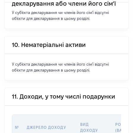
декларування або члени його сім’ї
У суб'єкта декларування чи членів його сім'ї відсутні
об'єкти для декларування в цьому розділі.
10. Нематеріальні активи
У суб'єкта декларування чи членів його сім'ї відсутні
об'єкти для декларування в цьому розділі.
11. Доходи, у тому числі подарунки
ВИД
РОЗМІР
№
ДЖЕРЕЛО ДОХОДУ
ДОХОДУ
(ВАРТІС