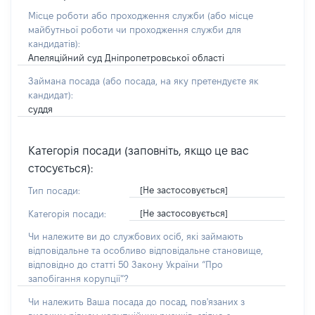
Місце роботи або проходження служби
(або місце
майбутньої роботи чи проходження служби для
кандидатів)
:
Апеляційний суд Дніпропетровської області
Займана посада
(або посада, на яку претендуєте як
кандидат)
:
суддя
Категорія посади (заповніть, якщо це вас
стосується):
[Не застосовується]
Тип посади:
[Не застосовується]
Категорія посади:
Чи належите ви до службових осіб, які займають
відповідальне та особливо відповідальне становище,
відповідно до статті 50 Закону України “Про
запобігання корупції”?
Чи належить Ваша посада до посад, пов'язаних з