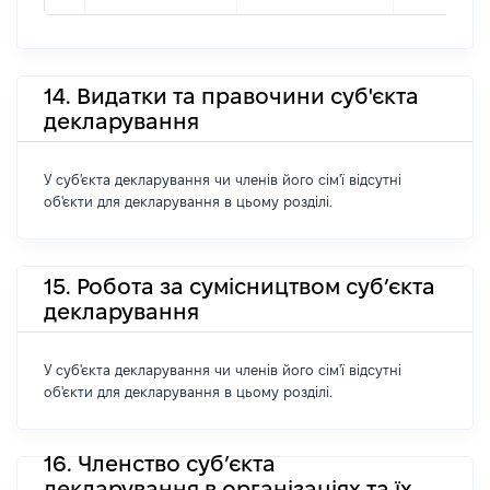
14. Видатки та правочини суб'єкта
декларування
У суб'єкта декларування чи членів його сім'ї відсутні
об'єкти для декларування в цьому розділі.
15. Робота за сумісництвом суб’єкта
декларування
У суб'єкта декларування чи членів його сім'ї відсутні
об'єкти для декларування в цьому розділі.
16. Членство суб’єкта
декларування в організаціях та їх