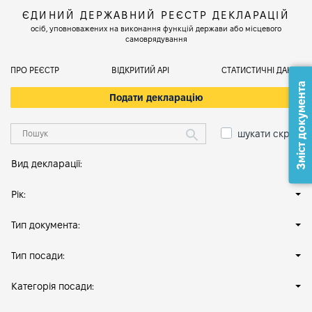
ЄДИНИЙ ДЕРЖАВНИЙ РЕЄСТР ДЕКЛАРАЦІЙ
осіб, уповноважених на виконання функцій держави або місцевого
самоврядування
ПРО РЕЄСТР
ВІДКРИТИЙ АРІ
СТАТИСТИЧНІ ДАНІ
Зміст документа
Подати декларацію
шукати скрізь
Вид декларації:
Рік:
Тип документа:
Тип посади:
Категорія посади: