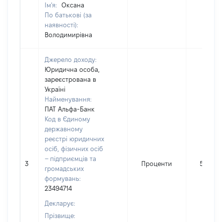
Ім'я:
Оксана
По батькові (за
наявності):
Володимирівна
Джерело доходу:
Юридична особа,
зареєстрована в
Україні
Найменування:
ПАТ Альфа-Банк
Код в Єдиному
державному
реєстрі юридичних
осіб, фізичних осіб
– підприємців та
3
Проценти
543
громадських
формувань:
23494714
Декларує:
Прізвище: