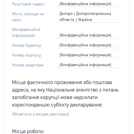
[Конфіденційна інформація]
Поштовий індекс:
Дніпро / Дніпропетровська
Місто, селище чи
область / Україна
село:
[Конфіденційна
[Конфіденційна інформація]
Інформація]:
[Конфіденційна інформація]
Номер будинку:
[Конфіденційна інформація]
Номер корпусу:
[Конфіденційна інформація]
Номер квартири:
Місце фактичного проживання або поштова
адреса, на яку Національне агентство з питань
запобігання корупції може надсилати
кореспонденцію суб'єкту декларування:
Збігається з місцем реєстрації
Місце роботи: