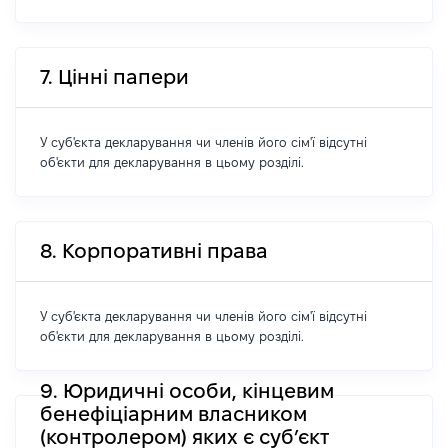
7. Цінні папери
У суб'єкта декларування чи членів його сім'ї відсутні
об'єкти для декларування в цьому розділі.
8. Корпоративні права
У суб'єкта декларування чи членів його сім'ї відсутні
об'єкти для декларування в цьому розділі.
9. Юридичні особи, кінцевим
бенефіціарним власником
(контролером) яких є суб’єкт