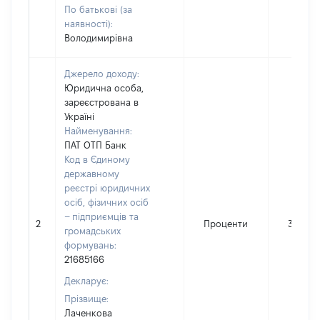
По батькові (за
наявності):
Володимирівна
Джерело доходу:
Юридична особа,
зареєстрована в
Україні
Найменування:
ПАТ ОТП Банк
Код в Єдиному
державному
реєстрі юридичних
осіб, фізичних осіб
– підприємців та
2
Проценти
38
громадських
формувань:
21685166
Декларує:
Прізвище:
Лаченкова