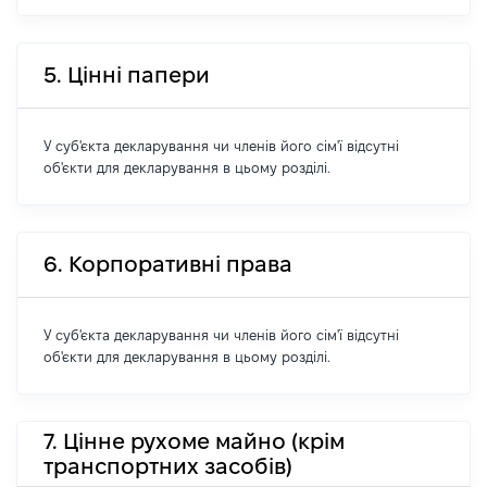
5. Цінні папери
У суб'єкта декларування чи членів його сім'ї відсутні
об'єкти для декларування в цьому розділі.
6. Корпоративні права
У суб'єкта декларування чи членів його сім'ї відсутні
об'єкти для декларування в цьому розділі.
7. Цінне рухоме майно (крім
транспортних засобів)