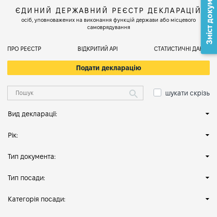
Зміст документа
ЄДИНИЙ ДЕРЖАВНИЙ РЕЄСТР ДЕКЛАРАЦІЙ
осіб, уповноважених на виконання функцій держави або місцевого
самоврядування
ПРО РЕЄСТР
ВІДКРИТИЙ АРІ
СТАТИСТИЧНІ ДАНІ
Подати декларацію
шукати скрізь
Вид декларації:
Рік:
Тип документа:
Тип посади:
Категорія посади: