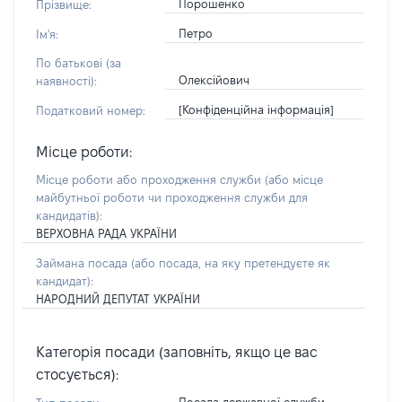
Порошенко
Прізвище:
Петро
Ім'я:
По батькові (за
Олексійович
наявності):
[Конфіденційна інформація]
Податковий номер:
Місце роботи:
Місце роботи або проходження служби
(або місце
майбутньої роботи чи проходження служби для
кандидатів)
:
ВЕРХОВНА РАДА УКРАЇНИ
Займана посада
(або посада, на яку претендуєте як
кандидат)
:
НАРОДНИЙ ДЕПУТАТ УКРАЇНИ
Категорія посади (заповніть, якщо це вас
стосується):