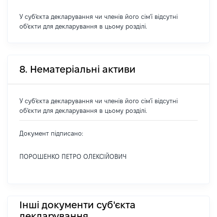
У суб'єкта декларування чи членів його сім'ї відсутні
об'єкти для декларування в цьому розділі.
8. Нематеріальні активи
У суб'єкта декларування чи членів його сім'ї відсутні
об'єкти для декларування в цьому розділі.
Документ підписано:
ПОРОШЕНКО ПЕТРО ОЛЕКСІЙОВИЧ
Інші документи суб'єкта
декларування