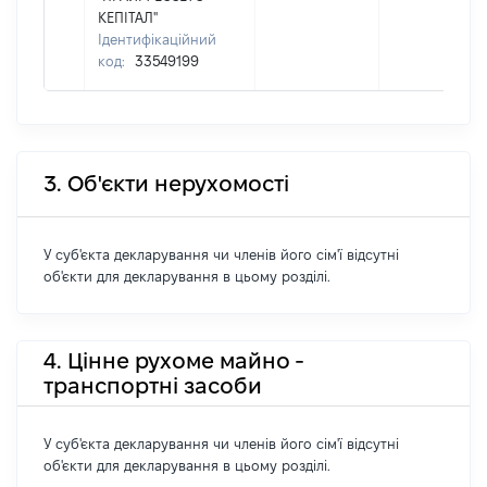
КЕПІТАЛ"
Ідентифікаційний
код:
33549199
3. Об'єкти нерухомості
У суб'єкта декларування чи членів його сім'ї відсутні
об'єкти для декларування в цьому розділі.
4. Цінне рухоме майно -
транспортні засоби
У суб'єкта декларування чи членів його сім'ї відсутні
об'єкти для декларування в цьому розділі.