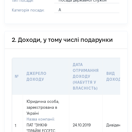
Посада державної служби
Тип посади:
А
Категорія посади:
2. Доходи, у тому числі подарунки
ДАТА
ОТРИМАННЯ
ДЖЕРЕЛО
ВИД
№
ДОХОДУ
ДОХОДУ
ДОХОДУ
(НАБУТТЯ У
ВЛАСНІСТЬ)
Юридична особа,
зареєстрована в
Україні
Назва компанії:
ПАТ "ЗНКІФ
24.10.2019
Дивіденди
1
"ПРАЙМ ЕССЕТС