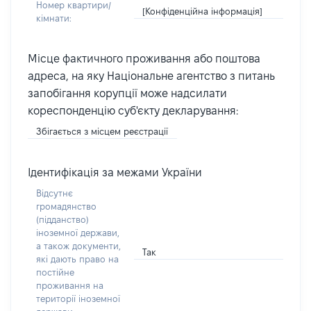
Номер квартири/
[Конфіденційна інформація]
кімнати:
Місце фактичного проживання або поштова
адреса, на яку Національне агентство з питань
запобігання корупції може надсилати
кореспонденцію суб'єкту декларування:
Збігається з місцем реєстрації
Ідентифікація за межами України
Відсутнє
громадянство
(підданство)
іноземної держави,
а також документи,
Так
які дають право на
постійне
проживання на
території іноземної