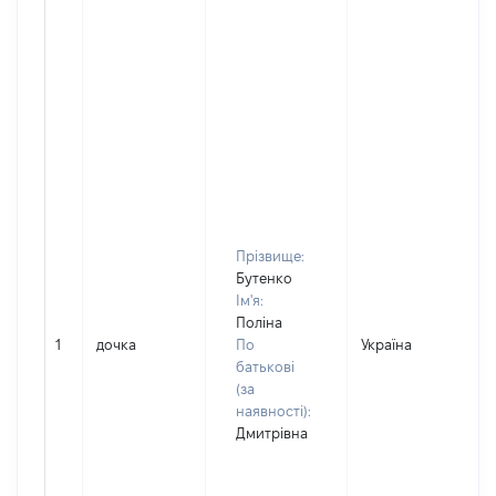
Прізвище:
Бутенко
Ім'я:
Поліна
1
дочка
По
Україна
батькові
(за
наявності):
Дмитрівна