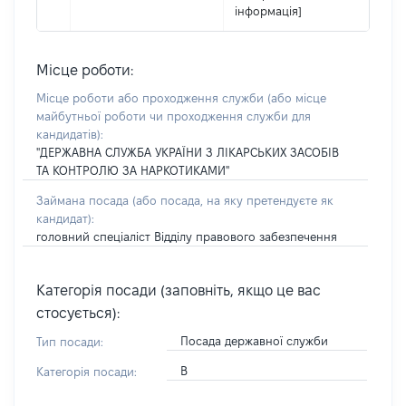
інформація]
Місце роботи:
Місце роботи або проходження служби
(або місце
майбутньої роботи чи проходження служби для
кандидатів)
:
"ДЕРЖАВНА СЛУЖБА УКРАЇНИ З ЛІКАРСЬКИХ ЗАСОБІВ
ТА КОНТРОЛЮ ЗА НАРКОТИКАМИ"
Займана посада
(або посада, на яку претендуєте як
кандидат)
:
головний спеціаліст Відділу правового забезпечення
Категорія посади (заповніть, якщо це вас
стосується):
Посада державної служби
Тип посади:
В
Категорія посади: