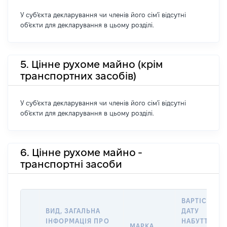
У суб'єкта декларування чи членів його сім'ї відсутні
об'єкти для декларування в цьому розділі.
5. Цінне рухоме майно (крім
транспортних засобів)
У суб'єкта декларування чи членів його сім'ї відсутні
об'єкти для декларування в цьому розділі.
6. Цінне рухоме майно -
транспортні засоби
ВАРТІСТЬ Н
ВИД, ЗАГАЛЬНА
ДАТУ
ІНФОРМАЦІЯ ПРО
НАБУТТЯ
МАРКА,