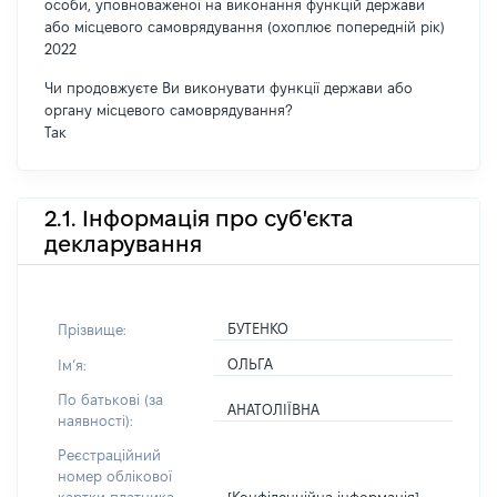
особи, уповноваженої на виконання функцій держави
або місцевого самоврядування (охоплює попередній рік)
2022
Чи продовжуєте Ви виконувати функції держави або
органу місцевого самоврядування?
Так
2.1. Інформація про суб'єкта
декларування
БУТЕНКО
Прізвище:
ОЛЬГА
Імʼя:
По батькові (за
АНАТОЛІЇВНА
наявності):
Реєстраційний
номер облікової
[Конфіденційна інформація]