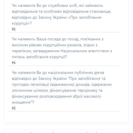
Чи належите Ви до службових осіб, які займають
відповідальне та особливо відповідальне становище,
відповідно до Закону України «Про запобігання
корупції»?
Ні
Чи належить Ваша посада до посад, пов'язаних з
високим рівнем корупційних ризиків, згідно з
переліком, затвердженим Національним агентством з
питань запобігання корупції?
Ні
Чи належите Ви до національних публічних діячів
відповідно до Закону України “Про запобігання та
протидію легалізації (відмиванню) доходів, одержаних
злочинним шляхом, фінансуванню тероризму та
фінансуванню розповсюдження зброї масового
знищення”?
Ні