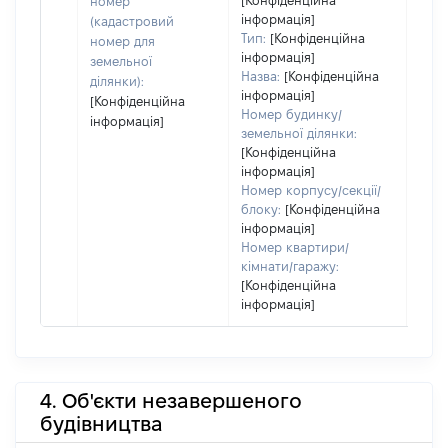
[Конфіденційна
номер
дату
інформація]
(кадастровий
набу
Тип:
[Конфіденційна
номер для
пра
інформація]
земельної
Назва:
[Конфіденційна
ділянки):
інформація]
[Конфіденційна
Номер будинку/
інформація]
земельної ділянки:
[Конфіденційна
інформація]
Номер корпусу/секції/
блоку:
[Конфіденційна
інформація]
Номер квартири/
кімнати/гаражу:
[Конфіденційна
інформація]
4. Об'єкти незавершеного
будівництва