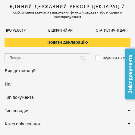
ЄДИНИЙ ДЕРЖАВНИЙ РЕЄСТР ДЕКЛАРАЦІЙ
осіб, уповноважених на виконання функцій держави або місцевого
самоврядування
ПРО РЕЄСТР
ВІДКРИТИЙ АРІ
СТАТИСТИЧНІ ДАНІ
Подати декларацію
Зміст документа
шукати скрізь
Вид декларації:
Рік:
Тип документа:
Тип посади:
Категорія посади: