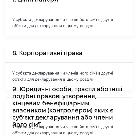
У суб'єкта декларування чи членів його сім'ї відсутні
об'єкти для декларування в цьому розділі.
8. Корпоративні права
У суб'єкта декларування чи членів його сім'ї відсутні
об'єкти для декларування в цьому розділі.
9. Юридичні особи, трасти або інші
подібні правові утворення,
кінцевим бенефіціарним
власником (контролером) яких є
суб’єкт декларування або члени
його сім'ї
У суб'єкта декларування чи членів його сім'ї відсутні
об'єкти для декларування в цьому розділі.