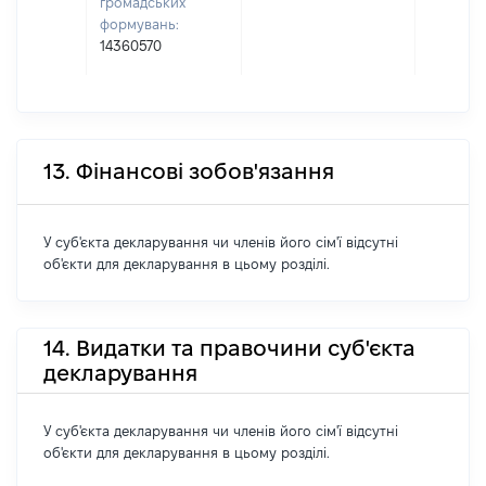
громадських
формувань:
14360570
13. Фінансові зобов'язання
У суб'єкта декларування чи членів його сім'ї відсутні
об'єкти для декларування в цьому розділі.
14. Видатки та правочини суб'єкта
декларування
У суб'єкта декларування чи членів його сім'ї відсутні
об'єкти для декларування в цьому розділі.