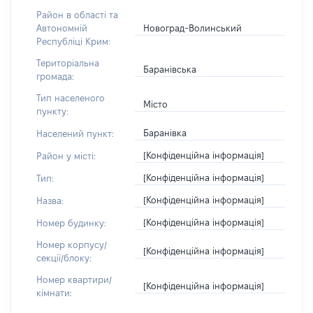
Район в області та
Новоград-Волинський
Автономній
Республіці Крим:
Територіальна
Баранівська
громада:
Тип населеного
Місто
пункту:
Баранівка
Населений пункт:
[Конфіденційна інформація]
Район у місті:
[Конфіденційна інформація]
Тип:
[Конфіденційна інформація]
Назва:
[Конфіденційна інформація]
Номер будинку:
Номер корпусу/
[Конфіденційна інформація]
секції/блоку:
Номер квартири/
[Конфіденційна інформація]
кімнати: