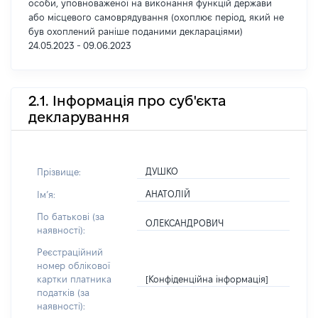
особи, уповноваженої на виконання функцій держави
або місцевого самоврядування (охоплює період, який не
був охоплений раніше поданими деклараціями)
24.05.2023 - 09.06.2023
2.1. Інформація про суб'єкта
декларування
ДУШКО
Прізвище:
АНАТОЛІЙ
Імʼя:
По батькові (за
ОЛЕКСАНДРОВИЧ
наявності):
Реєстраційний
номер облікової
[Конфіденційна інформація]
картки платника
податків (за
наявності):