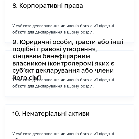
8. Корпоративні права
У суб'єкта декларування чи членів його сім'ї відсутні
об'єкти для декларування в цьому розділі.
9. Юридичні особи, трасти або інші
подібні правові утворення,
кінцевим бенефіціарним
власником (контролером) яких є
суб’єкт декларування або члени
його сім'ї
У суб'єкта декларування чи членів його сім'ї відсутні
об'єкти для декларування в цьому розділі.
10. Нематеріальні активи
У суб'єкта декларування чи членів його сім'ї відсутні