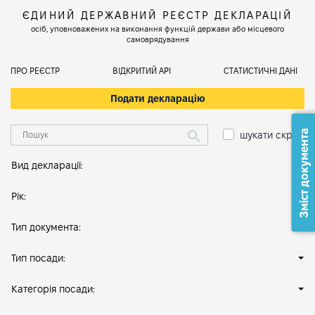
ЄДИНИЙ ДЕРЖАВНИЙ РЕЄСТР ДЕКЛАРАЦІЙ
осіб, уповноважених на виконання функцій держави або місцевого
самоврядування
ПРО РЕЄСТР
ВІДКРИТИЙ АРІ
СТАТИСТИЧНІ ДАНІ
Подати декларацію
Зміст документа
шукати скрізь
Вид декларації:
Рік:
Тип документа:
Тип посади:
Категорія посади: