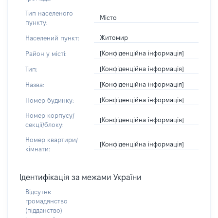
Тип населеного
Місто
пункту:
Житомир
Населений пункт:
[Конфіденційна інформація]
Район у місті:
[Конфіденційна інформація]
Тип:
[Конфіденційна інформація]
Назва:
[Конфіденційна інформація]
Номер будинку:
Номер корпусу/
[Конфіденційна інформація]
секції/блоку:
Номер квартири/
[Конфіденційна інформація]
кімнати:
Ідентифікація за межами України
Відсутнє
громадянство
(підданство)