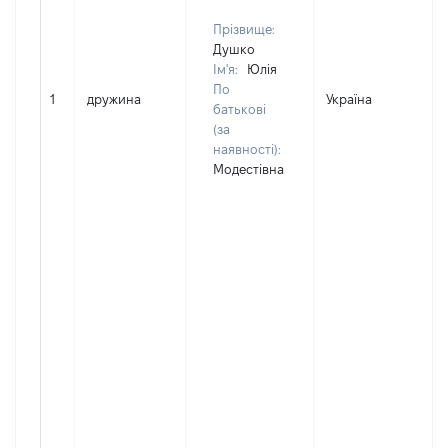
Прізвище:
Душко
Ім'я:
Юлія
По
1
дружина
Україна
батькові
(за
наявності):
Модестівна