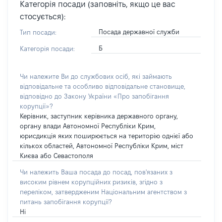
Категорія посади (заповніть, якщо це вас
стосується):
Посада державної служби
Тип посади:
Б
Категорія посади:
Чи належите Ви до службових осіб, які займають
відповідальне та особливо відповідальне становище,
відповідно до Закону України «Про запобігання
корупції»?
Керівник, заступник керівника державного органу,
органу влади Автономної Республіки Крим,
юрисдикція яких поширюється на територію однієї або
кількох областей, Автономної Республіки Крим, міст
Києва або Севастополя
Чи належить Ваша посада до посад, пов'язаних з
високим рівнем корупційних ризиків, згідно з
переліком, затвердженим Національним агентством з
питань запобігання корупції?
Ні