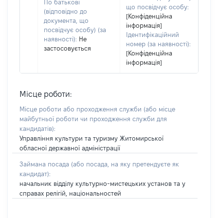
По батькові
що посвідчує особу:
(відповідно до
[Конфіденційна
документа, що
інформація]
посвідчує особу) (за
Ідентифікаційний
наявності):
Не
номер (за наявності):
застосовується
[Конфіденційна
інформація]
Місце роботи:
Місце роботи або проходження служби
(або місце
майбутньої роботи чи проходження служби для
кандидатів)
:
Управління культури та туризму Житомирської
обласної державної адміністрації
Займана посада
(або посада, на яку претендуєте як
кандидат)
:
начальник відділу культурно-мистецьких установ та у
справах релігій, національностей