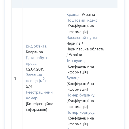
Країна:
Україна
Поштовий індекс:
[Конфіденційна
інформація]
Населений пункт:
Чернігів /
Вид об'єкта:
Чернігівська область
Квартира
/ Україна
Дата набуття
Тип вулиці:
права:
[Конфіденційна
02.04.2019
інформація]
Загальна
Вулиця:
1
42937
2
площа (м
):
[Конфіденційна
57,4
інформація]
Реєстраційний
Номер будинку:
номер:
[Конфіденційна
[Конфіденційна
інформація]
інформація]
Номер корпусу:
[Конфіденційна
інформація]