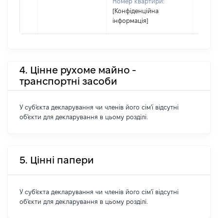
Номер квартири:
[Конфіденційна
інформація]
4. Цінне рухоме майно -
транспортні засоби
У суб'єкта декларування чи членів його сім'ї відсутні
об'єкти для декларування в цьому розділі.
5. Цінні папери
У суб'єкта декларування чи членів його сім'ї відсутні
об'єкти для декларування в цьому розділі.