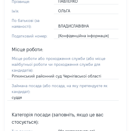
ПАВЛЕНКО
Прізвище:
ОЛЬГА
Ім'я:
По батькові (за
ВЛАДИСЛАВІВНА
наявності):
[Конфіденційна інформація]
Податковий номер:
Місце роботи:
Місце роботи або проходження служби
(або місце
майбутньої роботи чи проходження служби для
кандидатів)
:
Ріпкинський районний суд Чернігівської області
Займана посада
(або посада, на яку претендуєте як
кандидат)
:
суддя
Категорія посади (заповніть, якщо це вас
стосується):