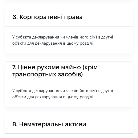
6. Корпоративні права
У суб'єкта декларування чи членів його сім'ї відсутні
об'єкти для декларування в цьому розділі.
7. Цінне рухоме майно (крім
транспортних засобів)
У суб'єкта декларування чи членів його сім'ї відсутні
об'єкти для декларування в цьому розділі.
8. Нематеріальні активи