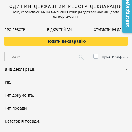
Зміст документа
ЄДИНИЙ ДЕРЖАВНИЙ РЕЄСТР ДЕКЛАРАЦІЙ
осіб, уповноважених на виконання функцій держави або місцевого
самоврядування
ПРО РЕЄСТР
ВІДКРИТИЙ АРІ
СТАТИСТИЧНІ ДАНІ
Подати декларацію
шукати скрізь
Вид декларації:
Рік:
Тип документа:
Тип посади:
Категорія посади: