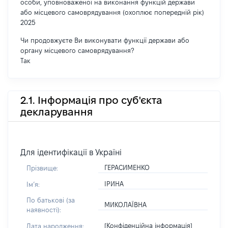
особи, уповноваженої на виконання функцій держави
або місцевого самоврядування (охоплює попередній рік)
2025
Чи продовжуєте Ви виконувати функції держави або
органу місцевого самоврядування?
Так
2.1. Інформація про суб'єкта
декларування
Для ідентифікації в Україні
ГЕРАСИМЕНКО
Прізвище:
ІРИНА
Імʼя:
По батькові (за
МИКОЛАЇВНА
наявності):
[Конфіденційна інформація]
Дата народження: