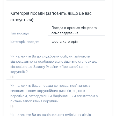
Категорія посади (заповніть, якщо це вас
стосується):
Посада в органах місцевого
самоврядування
Тип посади:
шоста категорія
Категорія посади:
Чи належите Ви до службових осіб, які займають
відповідальне та особливо відповідальне становище,
відповідно до Закону України «Про запобігання
корупції»?
Ні
Чи належить Ваша посада до посад, пов'язаних з
високим рівнем корупційних ризиків, згідно з
переліком, затвердженим Національним агентством з
питань запобігання корупції?
Ні
Чи належите Ви до національних публічних діячів