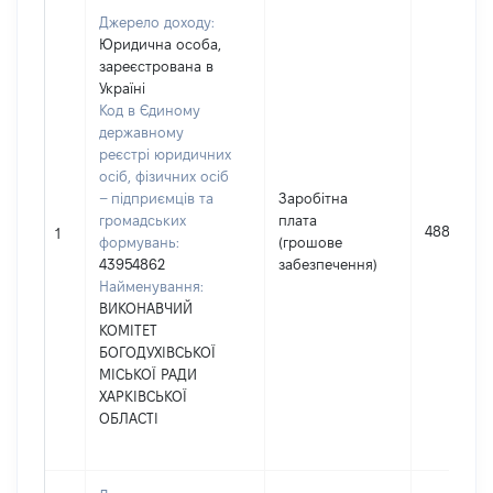
Джерело доходу:
Юридична особа,
зареєстрована в
Україні
Код в Єдиному
державному
реєстрі юридичних
осіб, фізичних осіб
– підприємців та
Заробітна
громадських
плата
488334
1
формувань:
(грошове
43954862
забезпечення)
Найменування:
ВИКОНАВЧИЙ
КОМІТЕТ
БОГОДУХІВСЬКОЇ
МІСЬКОЇ РАДИ
ХАРКІВСЬКОЇ
ОБЛАСТІ