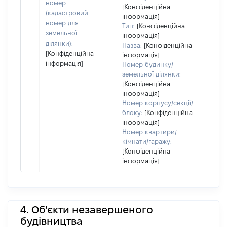
номер
[Конфіденційна
(кадастровий
інформація]
номер для
Тип:
[Конфіденційна
земельної
інформація]
ділянки):
Назва:
[Конфіденційна
[Конфіденційна
інформація]
інформація]
Номер будинку/
земельної ділянки:
[Конфіденційна
інформація]
Номер корпусу/секції/
блоку:
[Конфіденційна
інформація]
Номер квартири/
кімнати/гаражу:
[Конфіденційна
інформація]
4. Об'єкти незавершеного
будівництва