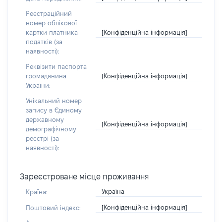
Реєстраційний
номер облікової
[Конфіденційна інформація]
картки платника
податків (за
наявності):
Реквізити паспорта
[Конфіденційна інформація]
громадянина
України:
Унікальний номер
запису в Єдиному
державному
[Конфіденційна інформація]
демографічному
реєстрі (за
наявності):
Зареєстроване місце проживання
Україна
Країна:
[Конфіденційна інформація]
Поштовий індекс: