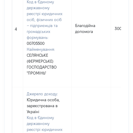
Код в Єдиному
державному
реєстрі юридичних
осіб, фізичних осіб
– підприємців та
Благодійна
300
4
громадських
допомога
формувань:
00705500
Найменування:
СЕЛЯНСЬКЕ
(ФЕРМЕРСЬКЕ)
ГОСПОДАРСТВО
"ПРОМІНЬ"
Джерело доходу:
Юридична особа,
зареєстрована в
Україні
Код в Єдиному
державному
реєстрі юридичних