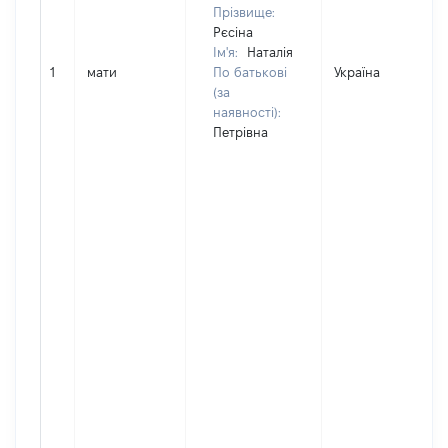
Прізвище:
Рєсіна
Ім'я:
Наталія
1
мати
По батькові
Україна
(за
наявності):
Петрівна