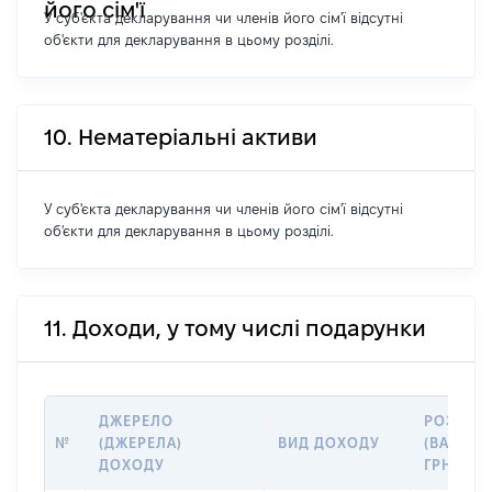
його сім'ї
У суб'єкта декларування чи членів його сім'ї відсутні
об'єкти для декларування в цьому розділі.
10. Нематеріальні активи
У суб'єкта декларування чи членів його сім'ї відсутні
об'єкти для декларування в цьому розділі.
11. Доходи, у тому числі подарунки
ДЖЕРЕЛО
РОЗМІР
№
(ДЖЕРЕЛА)
ВИД ДОХОДУ
(ВАРТІСТ
ДОХОДУ
ГРН