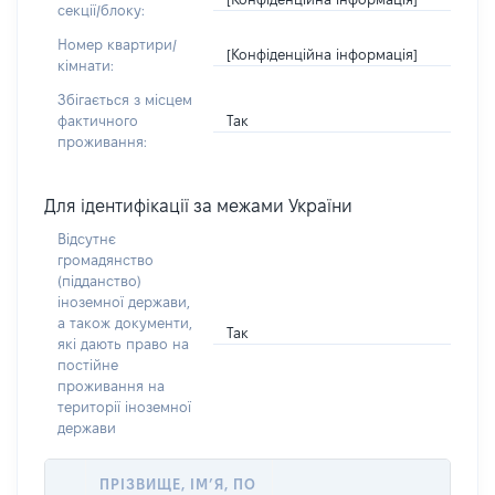
секції/блоку:
Номер квартири/
[Конфіденційна інформація]
кімнати:
Збігається з місцем
Так
фактичного
проживання:
Для ідентифікації за межами України
Відсутнє
громадянство
(підданство)
іноземної держави,
а також документи,
Так
які дають право на
постійне
проживання на
території іноземної
держави
ПРІЗВИЩЕ, ІМ’Я, ПО