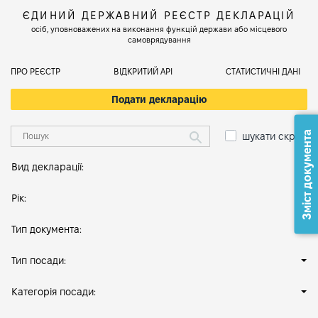
ЄДИНИЙ ДЕРЖАВНИЙ РЕЄСТР ДЕКЛАРАЦІЙ
осіб, уповноважених на виконання функцій держави або місцевого
самоврядування
ПРО РЕЄСТР
ВІДКРИТИЙ АРІ
СТАТИСТИЧНІ ДАНІ
Подати декларацію
Зміст документа
шукати скрізь
Вид декларації:
Рік:
Тип документа:
Тип посади:
Категорія посади: