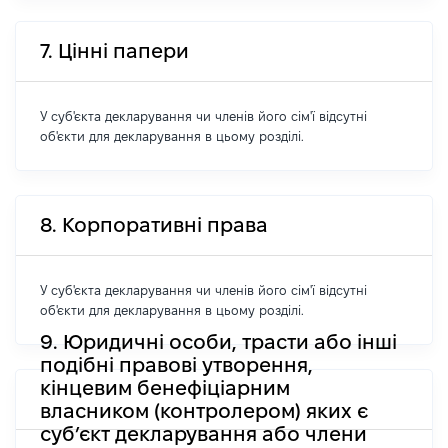
7. Цінні папери
У суб'єкта декларування чи членів його сім'ї відсутні
об'єкти для декларування в цьому розділі.
8. Корпоративні права
У суб'єкта декларування чи членів його сім'ї відсутні
об'єкти для декларування в цьому розділі.
9. Юридичні особи, трасти або інші
подібні правові утворення,
кінцевим бенефіціарним
власником (контролером) яких є
суб’єкт декларування або члени