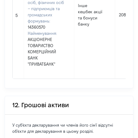
осіб, фізичних осіб
Інше
– підприємців та
кешбек акції
громадських
208
5
та бонуси
формувань:
банку
14360570
Найменування:
АКЦІОНЕРНЕ
ТОВАРИСТВО
КОМЕРЦІЙНИЙ
БАНК
"ПРИВАТБАНК"
12. Грошові активи
У суб'єкта декларування чи членів його сім'ї відсутні
об'єкти для декларування в цьому розділі.