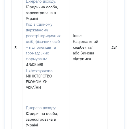
Джерело доходу:
Юридична особа,
зареєстрована в
Україні
Код в Єдиному
державному
реєстрі юридичних
Інше
осіб, фізичних осіб
Національний
– підприємців та
кешбек та/
3240
3
громадських
або Зимова
формувань:
підтримка
37508596
Найменування:
МІНІСТЕРСТВО
ЕКОНОМІКИ
УКРАЇНИ
Джерело доходу:
Юридична особа,
зареєстрована в
Україні