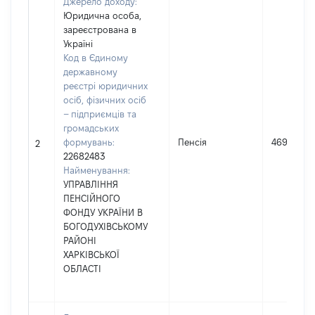
Джерело доходу:
Юридична особа,
зареєстрована в
Україні
Код в Єдиному
державному
реєстрі юридичних
осіб, фізичних осіб
– підприємців та
громадських
формувань:
Пенсія
46908
2
22682483
Найменування:
УПРАВЛІННЯ
ПЕНСІЙНОГО
ФОНДУ УКРАЇНИ В
БОГОДУХІВСЬКОМУ
РАЙОНІ
ХАРКІВСЬКОЇ
ОБЛАСТІ