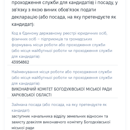
проходження служби для кандидатів) і посаду, у
зв’язку з якою виник обов’язок подати
декларацію (або посада, на яку претендуєте як
кандидат):
Код в Єдиному державному реєстрі юридичних осіб,
фізичних осіб – підприємців та громадських
формувань місця роботи або проходження служби
(або місця майбутньої роботи чи проходження служби
для кандидатів):
43954862
Найменування місця роботи або проходження служби
(або місця майбутньої роботи чи проходження служби
для кандидатів):
ВИКОНАВЧИЙ КОМІТЕТ БОГОДУХІВСЬКОЇ МІСЬКОЇ РАДИ
ХАРКІВСЬКОЇ ОБЛАСТІ
Займана посада
(або посада, на яку претендуєте як
кандидат)
:
заступник начальника відділу земельних відносин та
захисту довкілля виконавчого комітету Богодкхівської
міської ради