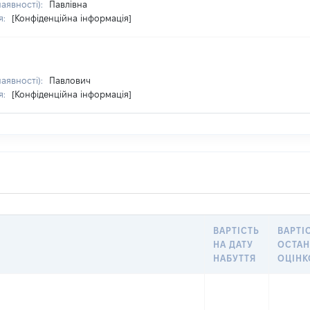
наявності):
Павлівна
я:
[Конфіденційна інформація]
наявності):
Павлович
я:
[Конфіденційна інформація]
ВАРТІСТЬ
ВАРТІ
НА ДАТУ
ОСТА
НАБУТТЯ
ОЦІН