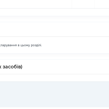
екларування в цьому розділі.
 засобів)