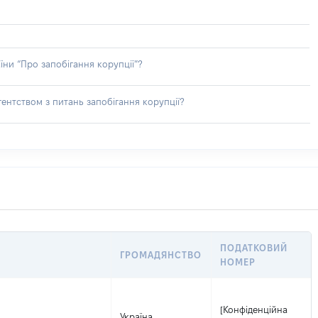
їни “Про запобігання корупції”?
ентством з питань запобігання корупції?
ПОДАТКОВИЙ
ГРОМАДЯНСТВО
НОМЕР
[Конфіденційна
Україна