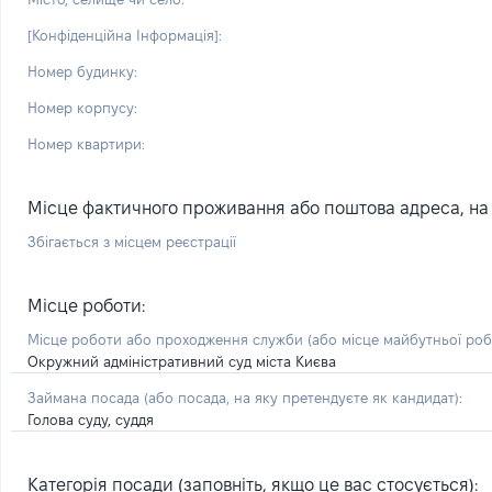
[Конфіденційна Інформація]:
Номер будинку:
Номер корпусу:
Номер квартири:
Місце фактичного проживання або поштова адреса, на я
Збігається з місцем реєстрації
Місце роботи:
Місце роботи або проходження служби
(або місце майбутньої ро
Окружний адміністративний суд міста Києва
Займана посада
(або посада, на яку претендуєте як кандидат)
:
Голова суду, суддя
Категорія посади (заповніть, якщо це вас стосується):