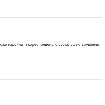
може надсилати кореспонденцію суб'єкту декларування: