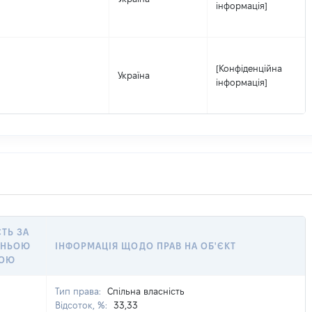
інформація]
[Конфіденційна
Україна
інформація]
СТЬ ЗА
ННЬОЮ
ІНФОРМАЦІЯ ЩОДО ПРАВ НА ОБ'ЄКТ
КОЮ
Тип права:
Спільна власність
Відсоток, %:
33,33