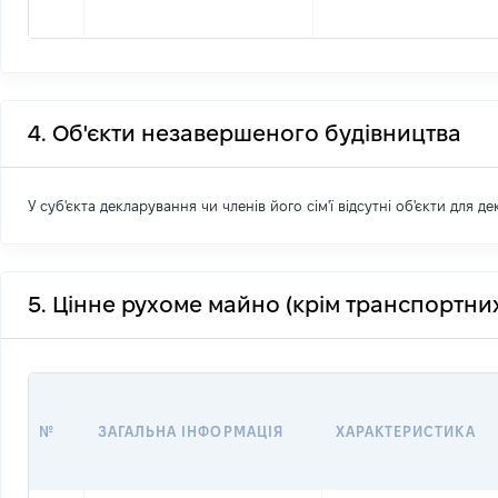
4. Об'єкти незавершеного будівництва
У суб'єкта декларування чи членів його сім'ї відсутні об'єкти для д
5. Цінне рухоме майно (крім транспортних
№
ЗАГАЛЬНА ІНФОРМАЦІЯ
ХАРАКТЕРИСТИКА