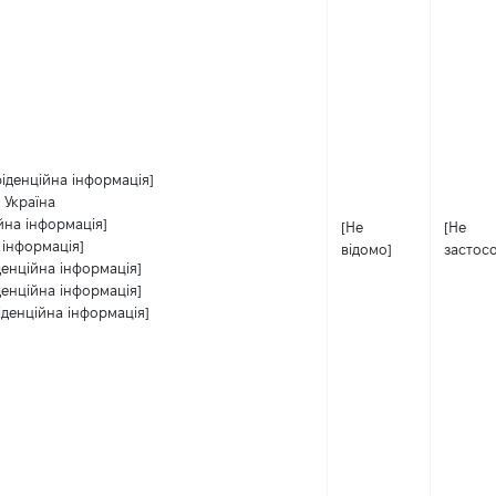
іденційна інформація]
/ Україна
йна інформація]
[Не
[Не
 інформація]
відомо]
застос
денційна інформація]
денційна інформація]
іденційна інформація]