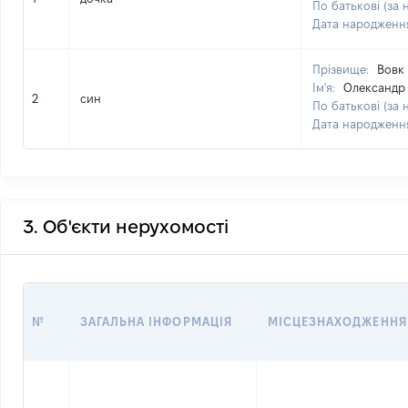
По батькові (за 
Дата народженн
Прізвище:
Вовк
Ім'я:
Олександр
2
син
По батькові (за 
Дата народженн
3. Об'єкти нерухомості
№
ЗАГАЛЬНА ІНФОРМАЦІЯ
МІСЦЕЗНАХОДЖЕННЯ