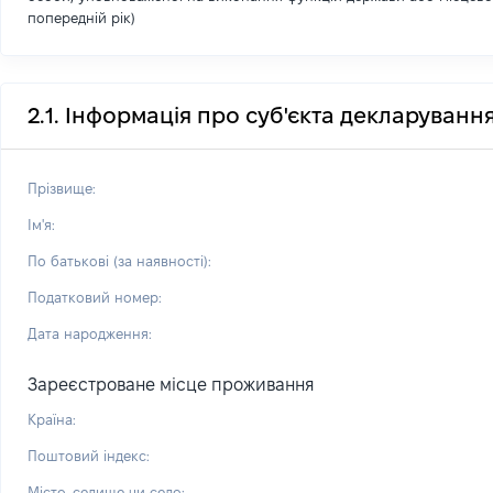
попередній рік)
2.1. Інформація про суб'єкта декларуванн
Прізвище:
Ім'я:
По батькові (за наявності):
Податковий номер:
Дата народження:
Зареєстроване місце проживання
Країна:
Поштовий індекс:
Місто, селище чи село: