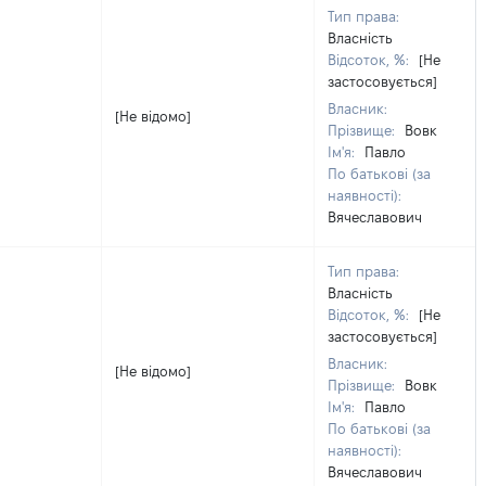
Тип права:
Власність
Відсоток, %:
[Не
застосовується]
Власник:
[Не відомо]
Прізвище:
Вовк
Ім'я:
Павло
По батькові (за
наявності):
Вячеславович
Тип права:
Власність
Відсоток, %:
[Не
застосовується]
Власник:
[Не відомо]
Прізвище:
Вовк
Ім'я:
Павло
По батькові (за
наявності):
Вячеславович