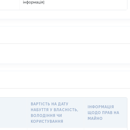
інформація]
ВАРТІСТЬ НА ДАТУ
ІНФОРМАЦІЯ
НАБУТТЯ У ВЛАСНІСТЬ,
ЩОДО ПРАВ НА
ВОЛОДІННЯ ЧИ
МАЙНО
КОРИСТУВАННЯ