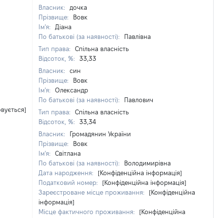
Власник:
дочка
Прізвище:
Вовк
Ім'я:
Діана
По батькові (за наявності):
Павлівна
Тип права:
Спільна власність
Відсоток, %:
33,33
Власник:
син
Прізвище:
Вовк
Ім'я:
Олександр
По батькові (за наявності):
Павлович
овується]
Тип права:
Спільна власність
Відсоток, %:
33,34
Власник:
Громадянин України
Прізвище:
Вовк
Ім'я:
Світлана
По батькові (за наявності):
Володимирівна
Дата народження:
[Конфіденційна інформація]
Податковий номер:
[Конфіденційна інформація]
Зареєстроване місце проживання:
[Конфіденційна
інформація]
Місце фактичного проживання:
[Конфіденційна