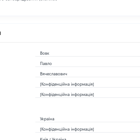
я
Вовк
Павло
Вячеславович
[Конфіденційна інформація]
[Конфіденційна інформація]
Україна
[Конфіденційна інформація]
Київ / Україна