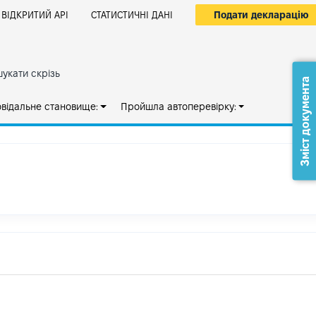
Подати декларацію
ВІДКРИТИЙ АРІ
СТАТИСТИЧНІ ДАНІ
укати скрізь
Зміст документа
овідальне становище:
Пройшла автоперевірку: