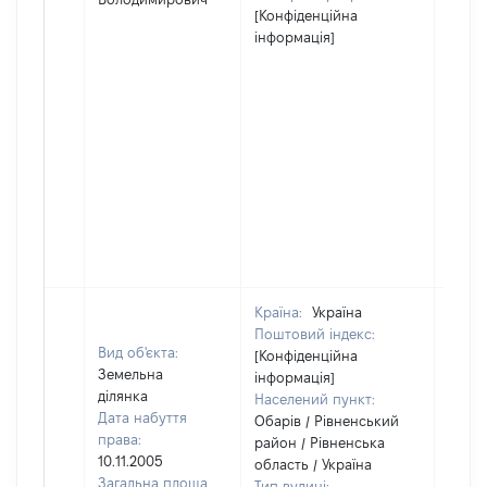
[Конфіденційна
інформація]
Країна:
Україна
Поштовий індекс:
Вид об'єкта:
[Конфіденційна
Земельна
інформація]
ділянка
Населений пункт:
Дата набуття
Обарів / Рівненський
права:
район / Рівненська
10.11.2005
область / Україна
Загальна площа
Тип вулиці: