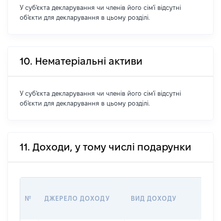
У суб'єкта декларування чи членів його сім'ї відсутні
об'єкти для декларування в цьому розділі.
10. Нематеріальні активи
У суб'єкта декларування чи членів його сім'ї відсутні
об'єкти для декларування в цьому розділі.
11. Доходи, у тому числі подарунки
РОЗ
№
ДЖЕРЕЛО ДОХОДУ
ВИД ДОХОДУ
(ВАР