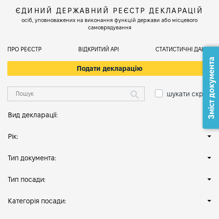
ЄДИНИЙ ДЕРЖАВНИЙ РЕЄСТР ДЕКЛАРАЦІЙ
осіб, уповноважених на виконання функцій держави або місцевого
самоврядування
ПРО РЕЄСТР
ВІДКРИТИЙ АРІ
СТАТИСТИЧНІ ДАНІ
Зміст документа
Подати декларацію
шукати скрізь
Вид декларації:
Рік:
Тип документа:
Тип посади:
Категорія посади: