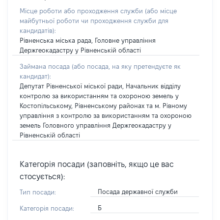
Місце роботи або проходження служби
(або місце
майбутньої роботи чи проходження служби для
кандидатів)
:
Рівненська міська рада, Головне управління
Держгеокадастру у Рівненській області
Займана посада
(або посада, на яку претендуєте як
кандидат)
:
Депутат Рівненської міської ради, Начальник відділу
контролю за використанням та охороною земель у
Костопільському, Рівненському районах та м. Рівному
управління з контролю за використанням та охороною
земель Головного управління Держгеокадастру у
Рівненській області
Категорія посади (заповніть, якщо це вас
стосується):
Посада державної служби
Тип посади:
Б
Категорія посади: