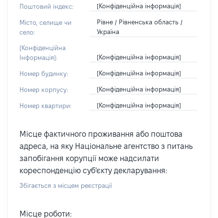
[Конфіденційна інформація]
Поштовий індекс:
Рівне / Рівненська область /
Місто, селище чи
Україна
село:
[Конфіденційна
[Конфіденційна інформація]
Інформація]:
[Конфіденційна інформація]
Номер будинку:
[Конфіденційна інформація]
Номер корпусу:
[Конфіденційна інформація]
Номер квартири:
Місце фактичного проживання або поштова
адреса, на яку Національне агентство з питань
запобігання корупції може надсилати
кореспонденцію суб'єкту декларування:
Збігається з місцем реєстрації
Місце роботи: