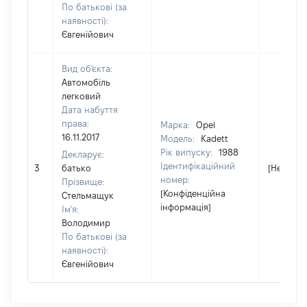
По батькові (за
наявності):
Євгенійович
Вид об'єкта:
Автомобіль
легковий
Дата набуття
права:
Марка:
Opel
16.11.2017
Модель:
Kadett
Рік випуску:
1988
Декларує:
Ідентифікаційний
3
батько
[Не відо
номер:
Прізвище:
[Конфіденційна
Стельмащук
інформація]
Ім'я:
Володимир
По батькові (за
наявності):
Євгенійович