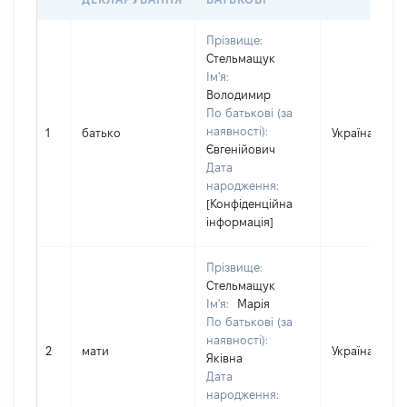
Прізвище:
Стельмащук
Ім'я:
Володимир
По батькові (за
наявності):
1
батько
Україна
Євгенійович
Дата
народження:
[Конфіденційна
інформація]
Прізвище:
Стельмащук
Ім'я:
Марія
По батькові (за
наявності):
2
мати
Україна
Яківна
Дата
народження: