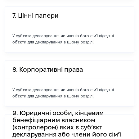
7. Цінні папери
У суб'єкта декларування чи членів його сім'ї відсутні
об'єкти для декларування в цьому розділі.
8. Корпоративні права
У суб'єкта декларування чи членів його сім'ї відсутні
об'єкти для декларування в цьому розділі.
9. Юридичні особи, кінцевим
бенефіціарним власником
(контролером) яких є суб’єкт
декларування або члени його сім’ї