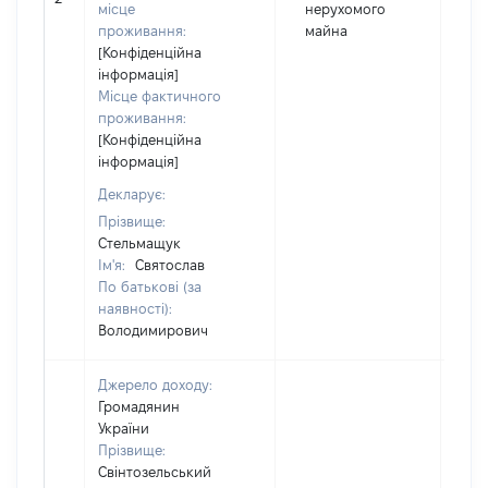
місце
нерухомого
проживання:
майна
[Конфіденційна
інформація]
Місце фактичного
проживання:
[Конфіденційна
інформація]
Декларує:
Прізвище:
Стельмащук
Ім'я:
Святослав
По батькові (за
наявності):
Володимирович
Джерело доходу:
Громадянин
України
Прізвище:
Свінтозельський