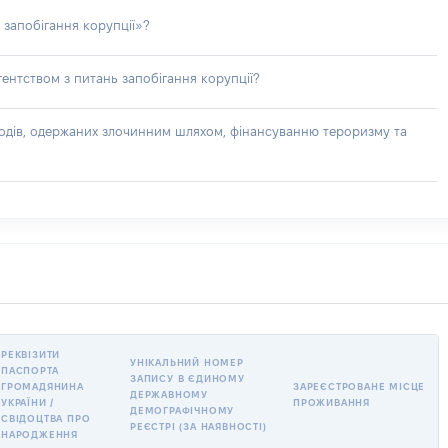
 запобігання корупції»?
ентством з питань запобігання корупції?
доходів, одержаних злочинним шляхом, фінансуванню тероризму та
РЕКВІЗИТИ
УНІКАЛЬНИЙ НОМЕР
ПАСПОРТА
ЗАПИСУ В ЄДИНОМУ
ГРОМАДЯНИНА
ЗАРЕЄСТРОВАНЕ МІСЦЕ
ДЕРЖАВНОМУ
УКРАЇНИ /
ПРОЖИВАННЯ
ДЕМОГРАФІЧНОМУ
СВІДОЦТВА ПРО
РЕЄСТРІ (ЗА НАЯВНОСТІ)
НАРОДЖЕННЯ