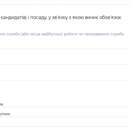
ндидатів) і посаду, у зв’язку з якою виник обов’язок
ння служби (або місця майбутньої роботи чи проходження служби
ва
тупник