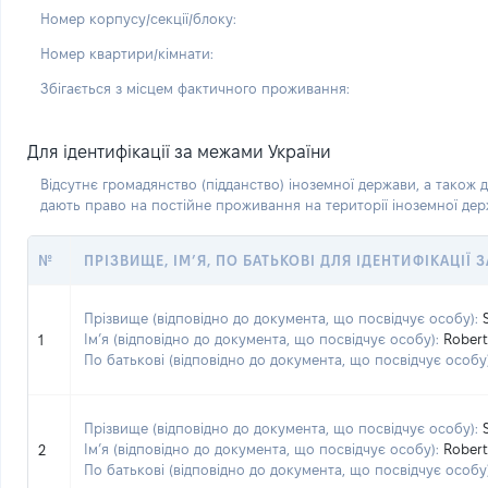
Номер корпусу/секції/блоку:
Номер квартири/кімнати:
Збігається з місцем фактичного проживання:
Для ідентифікації за межами України
Відсутнє громадянство (підданство) іноземної держави, а також д
дають право на постійне проживання на території іноземної де
№
ПРІЗВИЩЕ, ІМ’Я, ПО БАТЬКОВІ ДЛЯ ІДЕНТИФІКАЦІЇ
Прізвище (відповідно до документа, що посвідчує особу):
Ім’я (відповідно до документа, що посвідчує особу):
Robert
1
По батькові (відповідно до документа, що посвідчує особу)
Прізвище (відповідно до документа, що посвідчує особу):
Ім’я (відповідно до документа, що посвідчує особу):
Robert
2
По батькові (відповідно до документа, що посвідчує особу)