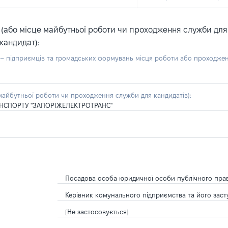
або місце майбутньої роботи чи проходження служби для ка
кандидат):
б – підприємців та громадських формувань місця роботи або проходже
айбутньої роботи чи проходження служби для кандидатів):
НСПОРТУ "ЗАПОРІЖЕЛЕКТРОТРАНС"
Посадова особа юридичної особи публічного пра
Керівник комунального підприємства та його зас
[Не застосовується]