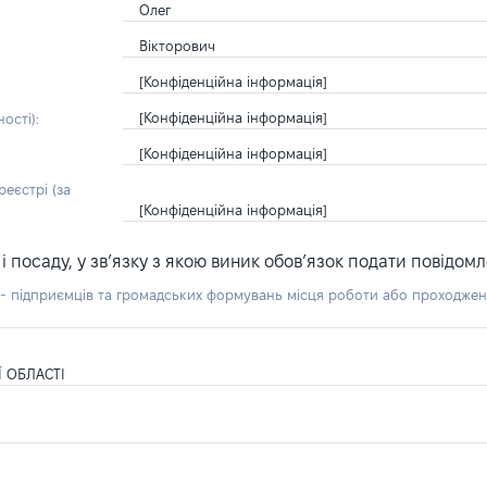
Олег
Вікторович
[Конфіденційна інформація]
[Конфіденційна інформація]
ості):
[Конфіденційна інформація]
еєстрі (за
[Конфіденційна інформація]
посаду, у зв’язку з якою виник обов’язок подати повідомл
б - підприємців та громадських формувань місця роботи або проходже
 ОБЛАСТІ