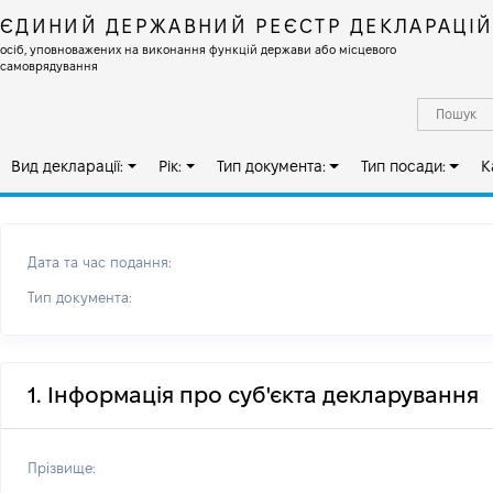
ЄДИНИЙ ДЕРЖАВНИЙ РЕЄСТР ДЕКЛАРАЦІ
осіб, уповноважених на виконання функцій держави або місцевого
самоврядування
Вид декларації:
Рік:
Тип документа:
Тип посади:
К
Дата та час подання:
Тип документа:
1. Інформація про суб'єкта декларування
Прізвище: