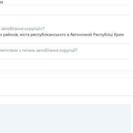
ва
 запобігання корупції»?
 районів, міста республіканського в Автономній Республіці Крим
ентством з питань запобігання корупції?