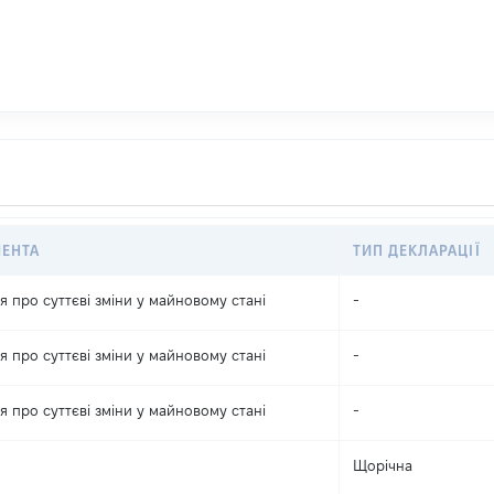
МЕНТА
ТИП ДЕКЛАРАЦІЇ
 про суттєві зміни y майновому стані
-
 про суттєві зміни y майновому стані
-
 про суттєві зміни y майновому стані
-
Щорічна