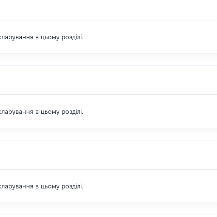
екларування в цьому розділі.
екларування в цьому розділі.
екларування в цьому розділі.