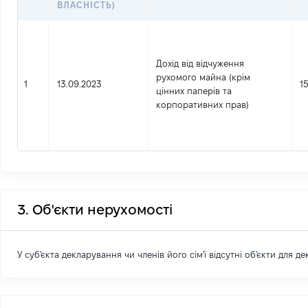
ВЛАСНІСТЬ)
Дохід від відчуження
рухомого майна (крім
1
13.09.2023
1
цінних паперів та
корпоративних прав)
3. Об'єкти нерухомості
У суб'єкта декларування чи членів його сім'ї відсутні об'єкти для д