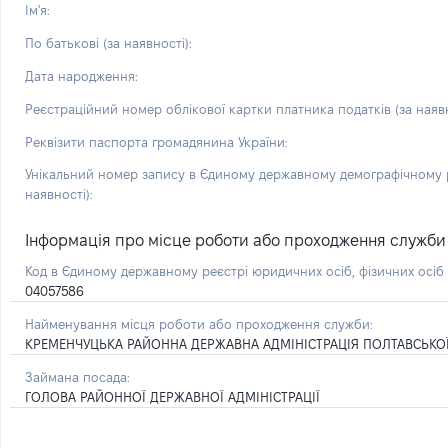
Ім'я:
По батькові (за наявності):
Дата народження:
Реєстраційний номер облікової картки платника податків (за наявн
Реквізити паспорта громадянина України:
Унікальний номер запису в Єдиному державному демографічному р
наявності):
Інформація про місце роботи або проходження служби і 
Код в Єдиному державному реєстрі юридичних осіб, фізичних осі
04057586
Найменування місця роботи або проходження служби:
КРЕМЕНЧУЦЬКА РАЙОННА ДЕРЖАВНА АДМІНІСТРАЦІЯ ПОЛТАВСЬКОЇ
Займана посада:
ГОЛОВА РАЙОННОЇ ДЕРЖАВНОЇ АДМІНІСТРАЦІЇ