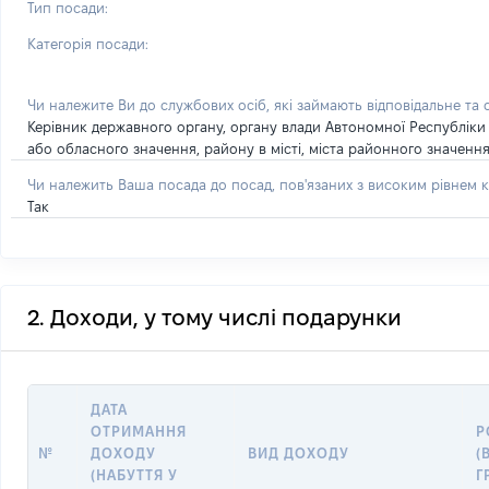
Тип посади:
Категорія посади:
Чи належите Ви до службових осіб, які займають відповідальне та
Керівник державного органу, органу влади Автономної Республіки
або обласного значення, району в місті, міста районного значенн
Чи належить Ваша посада до посад, пов'язаних з високим рівнем к
Так
2. Доходи, у тому числі подарунки
ДАТА
ОТРИМАННЯ
Р
№
ДОХОДУ
ВИД ДОХОДУ
(
(НАБУТТЯ У
Г