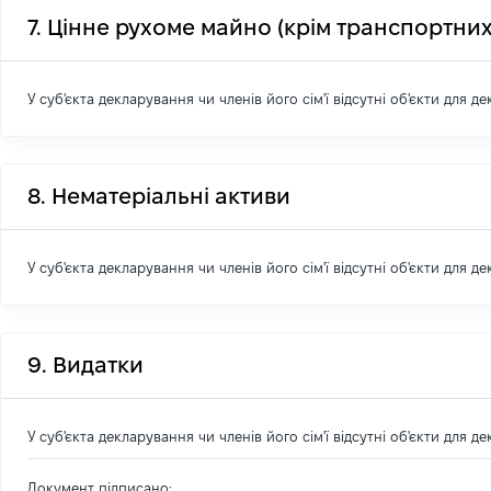
7. Цінне рухоме майно (крім транспортних
У суб'єкта декларування чи членів його сім'ї відсутні об'єкти для д
8. Нематеріальні активи
У суб'єкта декларування чи членів його сім'ї відсутні об'єкти для д
9. Видатки
У суб'єкта декларування чи членів його сім'ї відсутні об'єкти для д
Документ підписано: