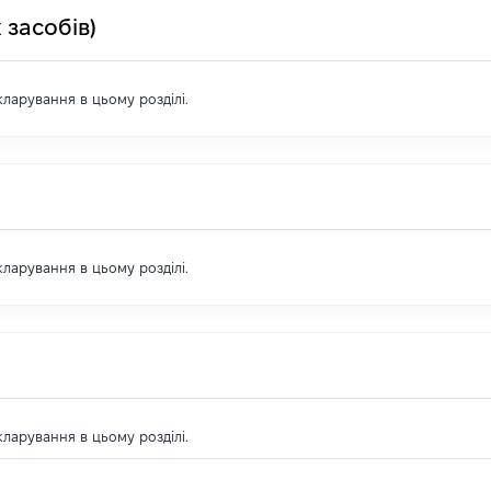
 засобів)
екларування в цьому розділі.
екларування в цьому розділі.
екларування в цьому розділі.