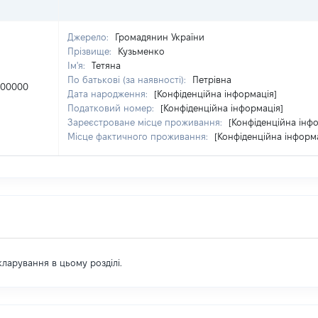
Джерело:
Громадянин України
Прізвище:
Кузьменко
Ім'я:
Тетяна
По батькові (за наявності):
Петрівна
500000
Дата народження:
[Конфіденційна інформація]
Податковий номер:
[Конфіденційна інформація]
Зареєстроване місце проживання:
[Конфіденційна інф
Місце фактичного проживання:
[Конфіденційна інформ
екларування в цьому розділі.