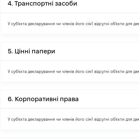
4. Транспортні засоби
У суб'єкта декларування чи членів його сім'ї відсутні об'єкти для д
5. Цінні папери
У суб'єкта декларування чи членів його сім'ї відсутні об'єкти для д
6. Корпоративні права
У суб'єкта декларування чи членів його сім'ї відсутні об'єкти для д