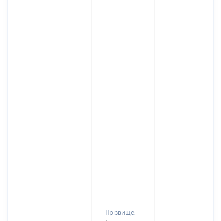
Прізвище: