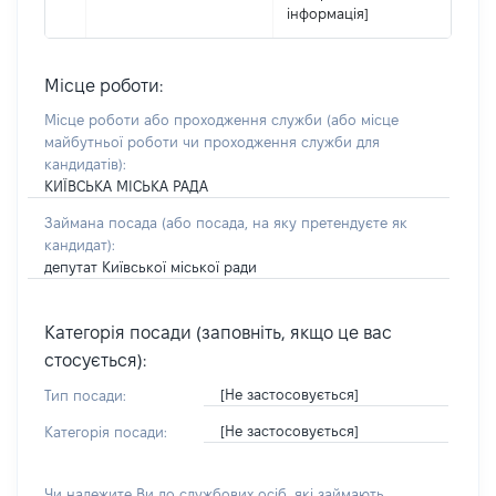
інформація]
Місце роботи:
Місце роботи або проходження служби
(або місце
майбутньої роботи чи проходження служби для
кандидатів)
:
КИЇВСЬКА МІСЬКА РАДА
Займана посада
(або посада, на яку претендуєте як
кандидат)
:
депутат Київської міської ради
Категорія посади (заповніть, якщо це вас
стосується):
[Не застосовується]
Тип посади:
[Не застосовується]
Категорія посади:
Чи належите Ви до службових осіб, які займають