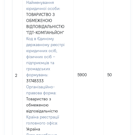
Найменування
юридичної особи:
ТОВАРИСТВО З
ОБМЕЖЕНОЮ
ВІДПОВІДАЛЬНІСТЮ
"ГДТ-КОМПАНЬЙОН"
Код в Єдиному
державному реєстрі
юридичних осіб,
фізичних осіб –
підприємців та
громадських
формувань:
5900
50
2
31748333
Організаційно-
правова форма:
Товариство з
обмеженою
відповідальністю
Країна реєстрації
головного офіса:
Україна