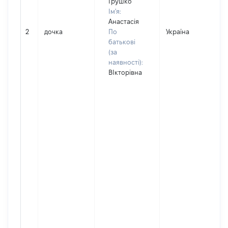
Грушко
Ім'я:
Анастасія
2
дочка
По
Україна
батькові
(за
наявності):
ВІкторівна