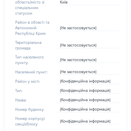
Київ
область/місто зі
спеціальним
статусом:
Район в області та
[Не застосовується]
Автономній
Республіці Крим:
Територіальна
[Не застосовується]
громада:
Тип населеного
[Не застосовується]
пункту:
[Не застосовується]
Населений пункт:
[Конфіденційна інформація]
Район у місті:
[Конфіденційна інформація]
Тип:
[Конфіденційна інформація]
Назва:
[Конфіденційна інформація]
Номер будинку:
Номер корпусу/
[Конфіденційна інформація]
секції/блоку: