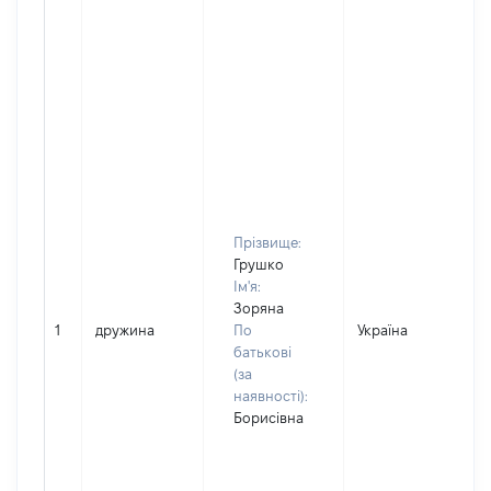
Прізвище:
Грушко
Ім'я:
Зоряна
1
дружина
По
Україна
батькові
(за
наявності):
Борисівна