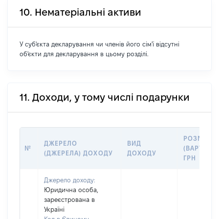
10. Нематеріальні активи
У суб'єкта декларування чи членів його сім'ї відсутні
об'єкти для декларування в цьому розділі.
11. Доходи, у тому числі подарунки
РОЗМІР
ДЖЕРЕЛО
ВИД
№
(ВАРТІСТЬ
(ДЖЕРЕЛА) ДОХОДУ
ДОХОДУ
ГРН
Джерело доходу:
Юридична особа,
зареєстрована в
Україні