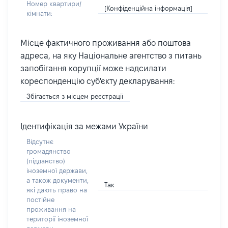
Номер квартири/
[Конфіденційна інформація]
кімнати:
Місце фактичного проживання або поштова
адреса, на яку Національне агентство з питань
запобігання корупції може надсилати
кореспонденцію суб'єкту декларування:
Збігається з місцем реєстрації
Ідентифікація за межами України
Відсутнє
громадянство
(підданство)
іноземної держави,
а також документи,
Так
які дають право на
постійне
проживання на
території іноземної