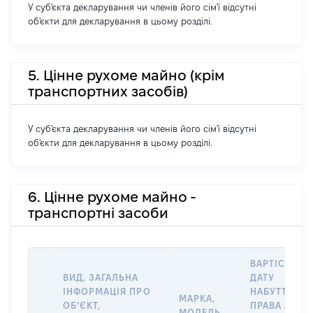
У суб'єкта декларування чи членів його сім'ї відсутні
об'єкти для декларування в цьому розділі.
5. Цінне рухоме майно (крім
транспортних засобів)
У суб'єкта декларування чи членів його сім'ї відсутні
об'єкти для декларування в цьому розділі.
6. Цінне рухоме майно -
транспортні засоби
ВАРТІСТЬ Н
ВИД, ЗАГАЛЬНА
ДАТУ
ІНФОРМАЦІЯ ПРО
НАБУТТЯ
МАРКА,
ОБʼЄКТ,
ПРАВА АБО
МОДЕЛЬ,