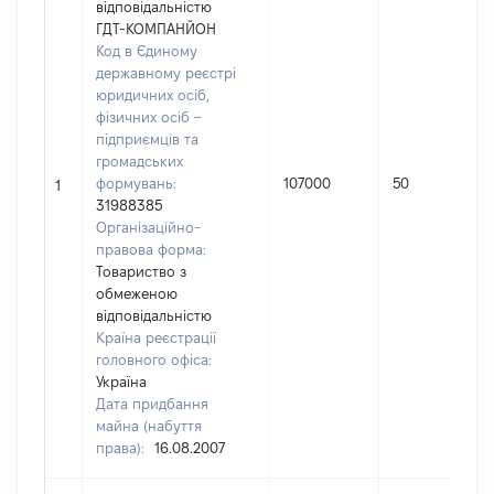
відповідальністю
ГДТ-КОМПАНЙОН
Код в Єдиному
державному реєстрі
юридичних осіб,
фізичних осіб –
підприємців та
громадських
формувань:
107000
50
1
31988385
Організаційно-
правова форма:
Товариство з
обмеженою
відповідальністю
Країна реєстрації
головного офіса:
Україна
Дата придбання
майна (набуття
права):
16.08.2007