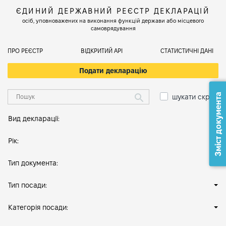
ЄДИНИЙ ДЕРЖАВНИЙ РЕЄСТР ДЕКЛАРАЦІЙ
осіб, уповноважених на виконання функцій держави або місцевого
самоврядування
ПРО РЕЄСТР
ВІДКРИТИЙ АРІ
СТАТИСТИЧНІ ДАНІ
Подати декларацію
Зміст документа
шукати скрізь
Вид декларації:
Рік:
Тип документа:
Тип посади:
Категорія посади: