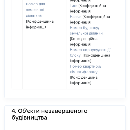
інформація]
номер для
Тип:
[Конфіденційна
земельної
інформація]
ділянки):
Назва:
[Конфіденційна
[Конфіденційна
інформація]
інформація]
Номер будинку/
земельної ділянки:
[Конфіденційна
інформація]
Номер корпусу/секції/
блоку:
[Конфіденційна
інформація]
Номер квартири/
кімнати/гаражу:
[Конфіденційна
інформація]
4. Об'єкти незавершеного
будівництва