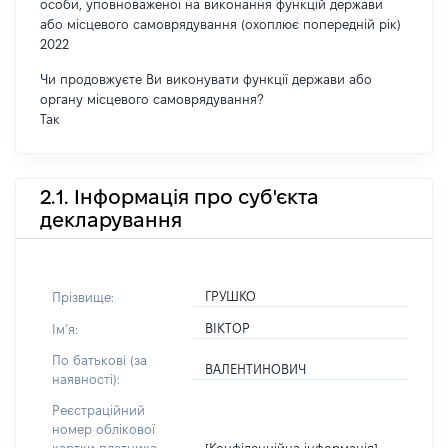
особи, уповноваженої на виконання функцій держави
або місцевого самоврядування (охоплює попередній рік)
2022
Чи продовжуєте Ви виконувати функції держави або
органу місцевого самоврядування?
Так
2.1. Інформація про суб'єкта
декларування
ГРУШКО
Прізвище:
ВІКТОР
Імʼя:
По батькові (за
ВАЛЕНТИНОВИЧ
наявності):
Реєстраційний
номер облікової
[Конфіденційна інформація]