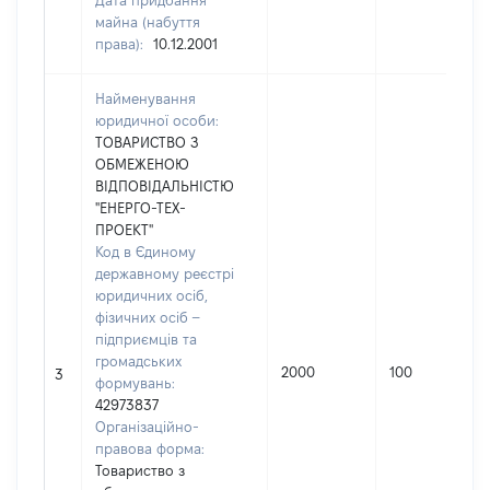
Дата придбання
майна (набуття
права):
10.12.2001
Найменування
юридичної особи:
ТОВАРИСТВО З
ОБМЕЖЕНОЮ
ВІДПОВІДАЛЬНІСТЮ
"ЕНЕРГО-ТЕХ-
ПРОЕКТ"
Код в Єдиному
державному реєстрі
юридичних осіб,
фізичних осіб –
підприємців та
громадських
2000
100
3
формувань:
42973837
Організаційно-
правова форма:
Товариство з