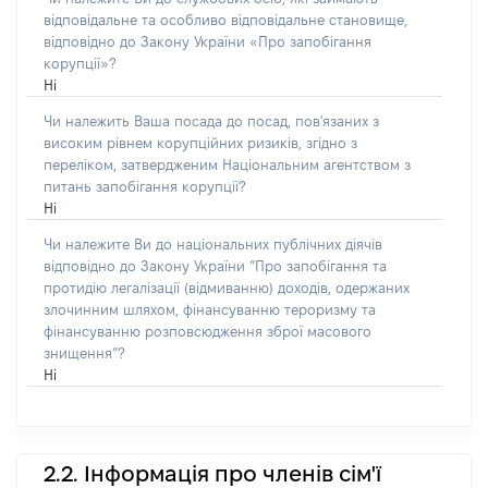
відповідальне та особливо відповідальне становище,
відповідно до Закону України «Про запобігання
корупції»?
Ні
Чи належить Ваша посада до посад, пов'язаних з
високим рівнем корупційних ризиків, згідно з
переліком, затвердженим Національним агентством з
питань запобігання корупції?
Ні
Чи належите Ви до національних публічних діячів
відповідно до Закону України “Про запобігання та
протидію легалізації (відмиванню) доходів, одержаних
злочинним шляхом, фінансуванню тероризму та
фінансуванню розповсюдження зброї масового
знищення”?
Ні
2.2. Інформація про членів сім'ї