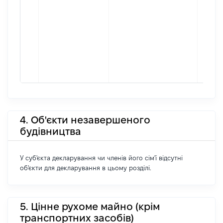
4. Об'єкти незавершеного
будівництва
У суб'єкта декларування чи членів його сім'ї відсутні
об'єкти для декларування в цьому розділі.
5. Цінне рухоме майно (крім
транспортних засобів)