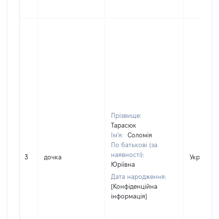
Прізвище:
Тарасюк
Ім'я:
Соломія
По батькові (за
наявності):
3
дочка
Україна
Юріївна
Дата народження:
[Конфіденційна
інформація]