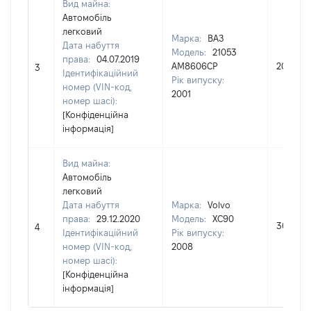
Вид майна:
Автомобіль
легковий
Марка:
ВАЗ
Дата набуття
Модель:
21053
права:
04.07.2019
АМ8606СР
20000
3
Ідентифікаційний
Рік випуску:
номер (VIN-код,
2001
номер шасі):
[Конфіденційна
інформація]
Вид майна:
Автомобіль
легковий
Дата набуття
Марка:
Volvo
права:
29.12.2020
Модель:
XC90
300000
4
Ідентифікаційний
Рік випуску:
номер (VIN-код,
2008
номер шасі):
[Конфіденційна
інформація]