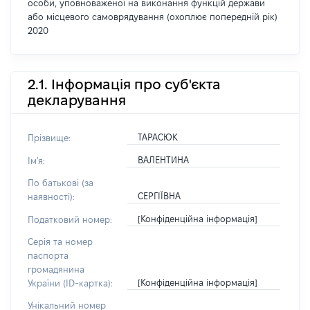
особи, уповноваженої на виконання функцій держави
або місцевого самоврядування (охоплює попередній рік)
2020
2.1. Інформація про суб'єкта
декларування
ТАРАСЮК
Прізвище:
ВАЛЕНТИНА
Ім'я:
По батькові (за
СЕРГІЇВНА
наявності):
[Конфіденційна інформація]
Податковий номер:
Серія та номер
паспорта
громадянина
[Конфіденційна інформація]
України (ID-картка):
Унікальний номер