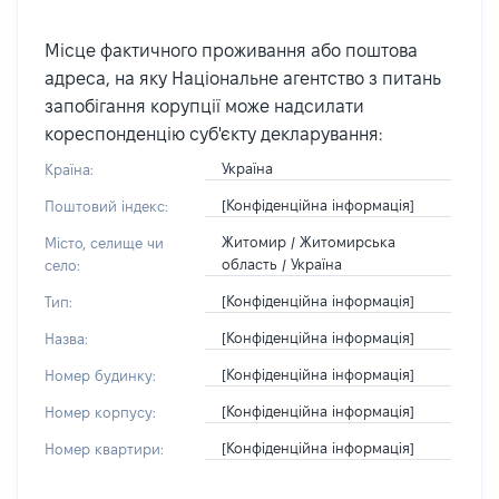
Місце фактичного проживання або поштова
адреса, на яку Національне агентство з питань
запобігання корупції може надсилати
кореспонденцію суб'єкту декларування:
Україна
Країна:
[Конфіденційна інформація]
Поштовий індекс:
Житомир / Житомирська
Місто, селище чи
область / Україна
село:
[Конфіденційна інформація]
Тип:
[Конфіденційна інформація]
Назва:
[Конфіденційна інформація]
Номер будинку:
[Конфіденційна інформація]
Номер корпусу:
[Конфіденційна інформація]
Номер квартири: