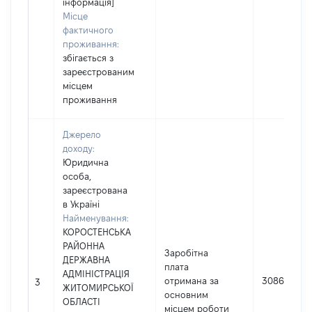
інформація]
Місце
фактичного
проживання:
збігається з
зареєстрованим
місцем
проживання
Джерело
доходу:
Юридична
особа,
зареєстрована
в Україні
Найменування:
КОРОСТЕНСЬКА
РАЙОННА
Заробітна
ДЕРЖАВНА
плата
АДМІНІСТРАЦІЯ
отримана за
308620
3
ЖИТОМИРСЬКОЇ
основним
ОБЛАСТІ
місцем роботи