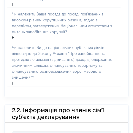
Ні
Чи належить Ваша посада до посад, пов'язаних з
високим рівнем корупційних ризиків, згідно з
переліком, затвердженим Національним агентством з
питань запобігання корупції?
Ні
Чи належите Ви до національних публічних діячів
відповідно до Закону України “Про запобігання та
протидію легалізації (відмиванню) доходів, одержаних
злочинним шляхом, фінансуванню тероризму та
фінансуванню розповсюдження зброї масового
знищення”?
Ні
2.2. Інформація про членів сім'ї
суб'єкта декларування