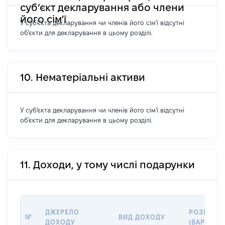
суб’єкт декларування або члени
його сім'ї
У суб'єкта декларування чи членів його сім'ї відсутні
об'єкти для декларування в цьому розділі.
10. Нематеріальні активи
У суб'єкта декларування чи членів його сім'ї відсутні
об'єкти для декларування в цьому розділі.
11. Доходи, у тому числі подарунки
ДЖЕРЕЛО
РОЗМІР
№
ВИД ДОХОДУ
ДОХОДУ
(ВАРТІСТЬ