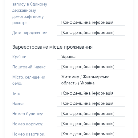
запису в Єдиному
державному
демографічному
[Конфіденційна інформація]
реєстрі:
[Конфіденційна інформація]
Дата народження:
Зареєстроване місце проживання
Україна
Країна:
[Конфіденційна інформація]
Поштовий індекс:
Житомир / Житомирська
Місто, селище чи
область / Україна
село:
[Конфіденційна інформація]
Тип:
[Конфіденційна інформація]
Назва:
[Конфіденційна інформація]
Номер будинку:
[Конфіденційна інформація]
Номер корпусу:
[Конфіденційна інформація]
Номер квартири: