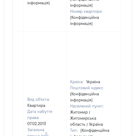
інформація]
інформація]
Номер квартири:
[Конфіденційна
інформація]
Країна:
Україна
Поштовий індекс:
[Конфіденційна
Вид об'єкта:
інформація]
Квартира
Населений пункт:
Дата набуття
Житомир /
права:
Житомирська
07.02.2013
область / Україна
Загальна
Тип:
[Конфіденційна
2
площа (м
):