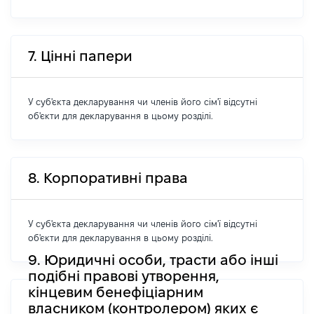
7. Цінні папери
У суб'єкта декларування чи членів його сім'ї відсутні
об'єкти для декларування в цьому розділі.
8. Корпоративні права
У суб'єкта декларування чи членів його сім'ї відсутні
об'єкти для декларування в цьому розділі.
9. Юридичні особи, трасти або інші
подібні правові утворення,
кінцевим бенефіціарним
власником (контролером) яких є