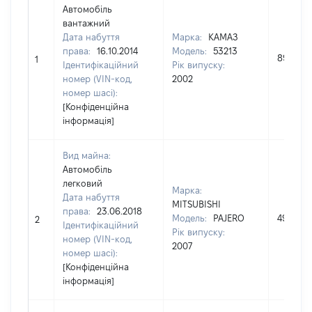
Автомобіль
вантажний
Дата набуття
Марка:
КАМАЗ
права:
16.10.2014
Модель:
53213
89000
1
Ідентифікаційний
Рік випуску:
номер (VIN-код,
2002
номер шасі):
[Конфіденційна
інформація]
Вид майна:
Автомобіль
легковий
Марка:
Дата набуття
MITSUBISHI
права:
23.06.2018
Модель:
PAJERO
49000
2
Ідентифікаційний
Рік випуску:
номер (VIN-код,
2007
номер шасі):
[Конфіденційна
інформація]