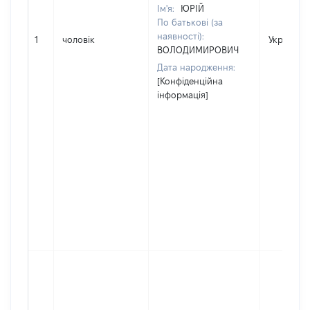
Ім'я:
ЮРІЙ
По батькові (за
наявності):
1
чоловік
Україна
ВОЛОДИМИРОВИЧ
Дата народження:
[Конфіденційна
інформація]