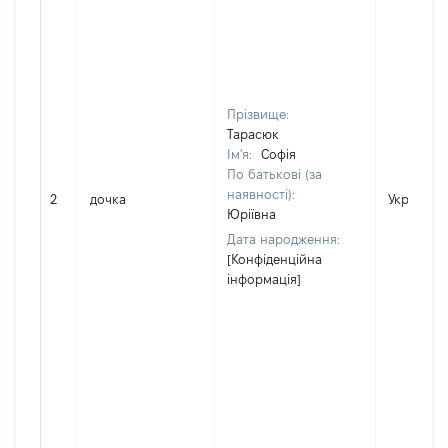
Прізвище:
Тарасюк
Ім'я:
Софія
По батькові (за
наявності):
2
дочка
Україна
Юріївна
Дата народження:
[Конфіденційна
інформація]