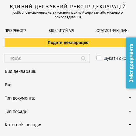
ЄДИНИЙ ДЕРЖАВНИЙ РЕЄСТР ДЕКЛАРАЦІЙ
осіб, уповноважених на виконання функцій держави або місцевого
самоврядування
ПРО РЕЄСТР
ВІДКРИТИЙ АРІ
СТАТИСТИЧНІ ДАНІ
Подати декларацію
Зміст документа
шукати скрізь
Вид декларації:
Рік:
Тип документа:
Тип посади:
Категорія посади: