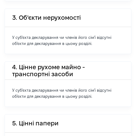
3. Об'єкти нерухомості
У суб'єкта декларування чи членів його сім'ї відсутні
об'єкти для декларування в цьому розділі.
4. Цінне рухоме майно -
транспортні засоби
У суб'єкта декларування чи членів його сім'ї відсутні
об'єкти для декларування в цьому розділі.
5. Цінні папери