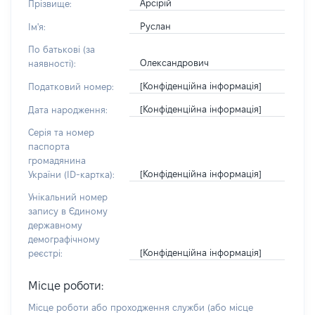
Арсірій
Прізвище:
Руслан
Ім'я:
По батькові (за
Олександрович
наявності):
[Конфіденційна інформація]
Податковий номер:
[Конфіденційна інформація]
Дата народження:
Серія та номер
паспорта
громадянина
[Конфіденційна інформація]
України (ID-картка):
Унікальний номер
запису в Єдиному
державному
демографічному
[Конфіденційна інформація]
реєстрі:
Місце роботи:
Місце роботи або проходження служби
(або місце