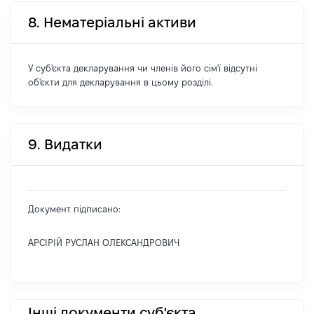
8. Нематеріальні активи
У суб'єкта декларування чи членів його сім'ї відсутні
об'єкти для декларування в цьому розділі.
9. Видатки
Документ підписано:
АРСІРІЙ РУСЛАН ОЛЕКСАНДРОВИЧ
Інші документи суб'єкта