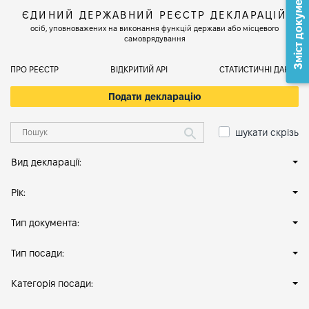
Зміст документа
ЄДИНИЙ ДЕРЖАВНИЙ РЕЄСТР ДЕКЛАРАЦІЙ
осіб, уповноважених на виконання функцій держави або місцевого
самоврядування
ПРО РЕЄСТР
ВІДКРИТИЙ АРІ
СТАТИСТИЧНІ ДАНІ
Подати декларацію
шукати скрізь
Вид декларації:
Рік:
Тип документа:
Тип посади:
Категорія посади: