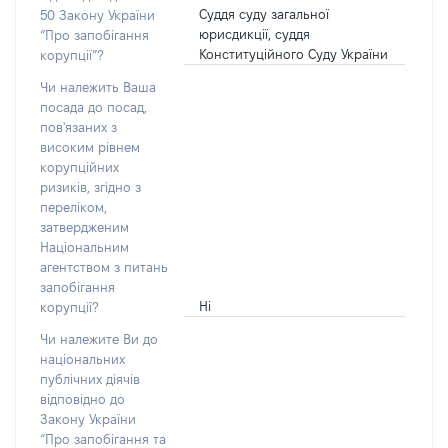
Суддя суду загальної
50 Закону України
юрисдикції, суддя
“Про запобігання
Конституційного Суду України
корупції”?
Чи належить Ваша
посада до посад,
пов'язаних з
високим рівнем
корупційних
ризиків, згідно з
переліком,
затвердженим
Національним
агентством з питань
запобігання
Ні
корупції?
Чи належите Ви до
національних
публічних діячів
відповідно до
Закону України
“Про запобігання та