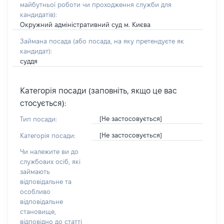
майбутньої роботи чи проходження служби для
кандидатів)
:
Окружний адміністративний суд м. Києва
Займана посада
(або посада, на яку претендуєте як
кандидат)
:
суддя
Категорія посади (заповніть, якщо це вас
стосується):
[Не застосовується]
Тип посади:
[Не застосовується]
Категорія посади:
Чи належите ви до
службових осіб, які
займають
відповідальне та
особливо
відповідальне
становище,
відповідно до статті