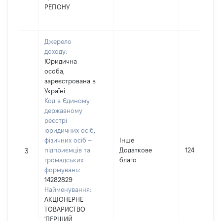
РЕГІОНУ
Джерело
доходу:
Юридична
особа,
зареєстрована в
Україні
Код в Єдиному
державному
реєстрі
юридичних осіб,
фізичних осіб –
Інше
підприємців та
Додаткове
124
3
громадських
благо
формувань:
14282829
Найменування:
АКЦІОНЕРНЕ
ТОВАРИСТВО
'ПЕРШИЙ