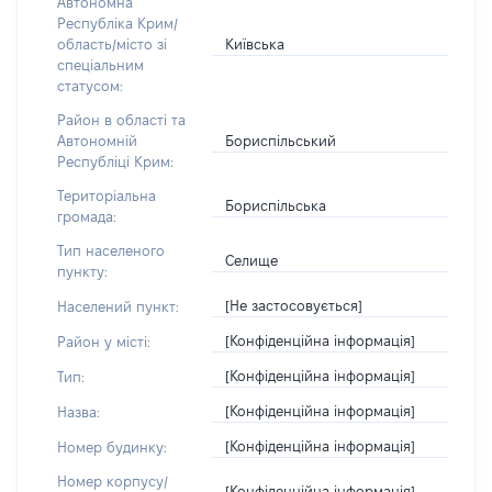
Автономна
Республіка Крим/
Київська
область/місто зі
спеціальним
статусом:
Район в області та
Бориспільський
Автономній
Республіці Крим:
Територіальна
Бориспільська
громада:
Тип населеного
Селище
пункту:
[Не застосовується]
Населений пункт:
[Конфіденційна інформація]
Район у місті:
[Конфіденційна інформація]
Тип:
[Конфіденційна інформація]
Назва:
[Конфіденційна інформація]
Номер будинку:
Номер корпусу/
[Конфіденційна інформація]