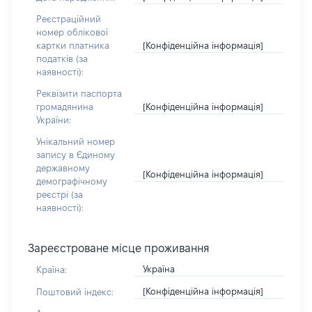
Реєстраційний
номер облікової
[Конфіденційна інформація]
картки платника
податків (за
наявності):
Реквізити паспорта
[Конфіденційна інформація]
громадянина
України:
Унікальний номер
запису в Єдиному
державному
[Конфіденційна інформація]
демографічному
реєстрі (за
наявності):
Зареєстроване місце проживання
Україна
Країна:
[Конфіденційна інформація]
Поштовий індекс: