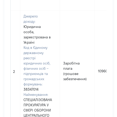
Джерело
доходу:
Юридична
особа,
зареєстрована в
Україні
Код в Єдиному
державному
реєстрі
юридичних осіб,
Заробітна
фізичних осіб –
плата
109609
2
підприємців та
(грошове
громадських
забезпечення)
формувань:
38347014
Найменування:
СПЕЦІАЛІЗОВАНА
ПРОКУРАТУРА У
СФЕРІ ОБОРОНИ
ЦЕНТРАЛЬНОГО