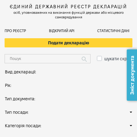
ЄДИНИЙ ДЕРЖАВНИЙ РЕЄСТР ДЕКЛАРАЦІЙ
осіб, уповноважених на виконання функцій держави або місцевого
самоврядування
ПРО РЕЄСТР
ВІДКРИТИЙ АРІ
СТАТИСТИЧНІ ДАНІ
Подати декларацію
Зміст документа
шукати скрізь
Вид декларації:
Рік:
Тип документа:
Тип посади:
Категорія посади: