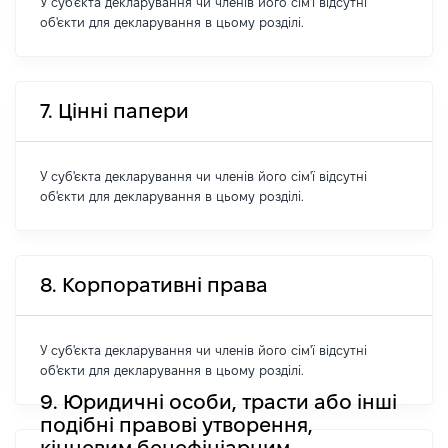
У суб'єкта декларування чи членів його сім'ї відсутні
об'єкти для декларування в цьому розділі.
7. Цінні папери
У суб'єкта декларування чи членів його сім'ї відсутні
об'єкти для декларування в цьому розділі.
8. Корпоративні права
У суб'єкта декларування чи членів його сім'ї відсутні
об'єкти для декларування в цьому розділі.
9. Юридичні особи, трасти або інші
подібні правові утворення,
кінцевим бенефіціарним