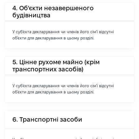
4. Об'єкти незавершеного
будівництва
У суб'єкта декларування чи членів його сім'ї відсутні
об'єкти для декларування в цьому розділі.
5. Цінне рухоме майно (крім
транспортних засобів)
У суб'єкта декларування чи членів його сім'ї відсутні
об'єкти для декларування в цьому розділі.
6. Транспортні засоби