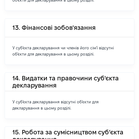
об'єкти для декларування в цьому розділі.
13. Фінансові зобов'язання
У суб'єкта декларування чи членів його сім'ї відсутні
об'єкти для декларування в цьому розділі.
14. Видатки та правочини суб'єкта
декларування
У суб'єкта декларування відсутні об'єкти для
декларування в цьому розділі.
15. Робота за сумісництвом суб’єкта