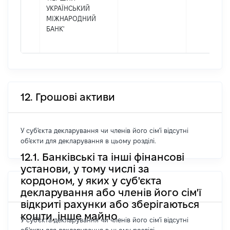
УКРАЇНСЬКИЙ
МІЖНАРОДНИЙ
БАНК'
12. Грошові активи
У суб'єкта декларування чи членів його сім'ї відсутні
об'єкти для декларування в цьому розділі.
12.1. Банківські та інші фінансові
установи, у тому числі за
кордоном, у яких у суб'єкта
декларування або членів його сім'ї
відкриті рахунки або зберігаються
кошти, інше майно
У суб'єкта декларування чи членів його сім'ї відсутні