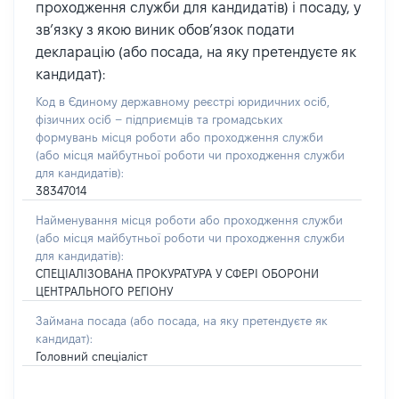
проходження служби для кандидатів) і посаду, у
зв’язку з якою виник обов’язок подати
декларацію (або посада, на яку претендуєте як
кандидат):
Код в Єдиному державному реєстрі юридичних осіб,
фізичних осіб – підприємців та громадських
формувань місця роботи або проходження служби
(або місця майбутньої роботи чи проходження служби
для кандидатів):
38347014
Найменування місця роботи або проходження служби
(або місця майбутньої роботи чи проходження служби
для кандидатів):
СПЕЦІАЛІЗОВАНА ПРОКУРАТУРА У СФЕРІ ОБОРОНИ
ЦЕНТРАЛЬНОГО РЕГІОНУ
Займана посада
(або посада, на яку претендуєте як
кандидат)
:
Головний спеціаліст