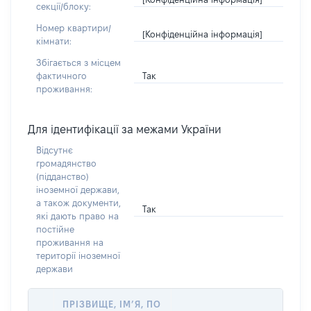
секції/блоку:
Номер квартири/
[Конфіденційна інформація]
кімнати:
Збігається з місцем
Так
фактичного
проживання:
Для ідентифікації за межами України
Відсутнє
громадянство
(підданство)
іноземної держави,
а також документи,
Так
які дають право на
постійне
проживання на
території іноземної
держави
ПРІЗВИЩЕ, ІМ’Я, ПО