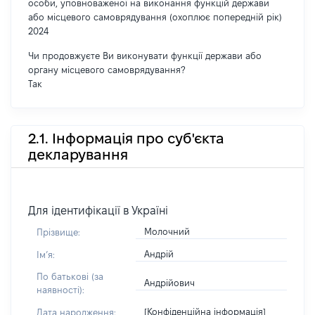
особи, уповноваженої на виконання функцій держави
або місцевого самоврядування (охоплює попередній рік)
2024
Чи продовжуєте Ви виконувати функції держави або
органу місцевого самоврядування?
Так
2.1. Інформація про суб'єкта
декларування
Для ідентифікації в Україні
Молочний
Прізвище:
Андрій
Імʼя:
По батькові (за
Андрійович
наявності):
[Конфіденційна інформація]
Дата народження: