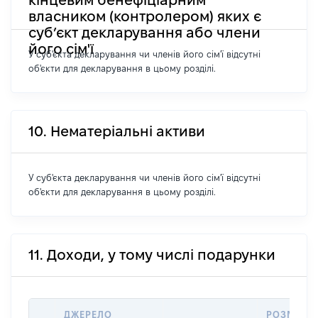
власником (контролером) яких є
суб’єкт декларування або члени
його сім'ї
У суб'єкта декларування чи членів його сім'ї відсутні
об'єкти для декларування в цьому розділі.
10. Нематеріальні активи
У суб'єкта декларування чи членів його сім'ї відсутні
об'єкти для декларування в цьому розділі.
11. Доходи, у тому числі подарунки
ДЖЕРЕЛО
РОЗМІР