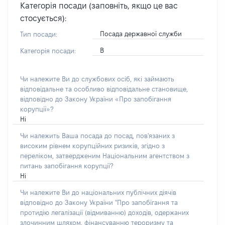
Категорія посади (заповніть, якщо це вас
стосується):
Посада державної служби
Тип посади:
В
Категорія посади:
Чи належите Ви до службових осіб, які займають
відповідальне та особливо відповідальне становище,
відповідно до Закону України «Про запобігання
корупції»?
Ні
Чи належить Ваша посада до посад, пов'язаних з
високим рівнем корупційних ризиків, згідно з
переліком, затвердженим Національним агентством з
питань запобігання корупції?
Ні
Чи належите Ви до національних публічних діячів
відповідно до Закону України "Про запобігання та
протидію легалізації (відмиванню) доходів, одержаних
злочинним шляхом, фінансуванню тероризму та