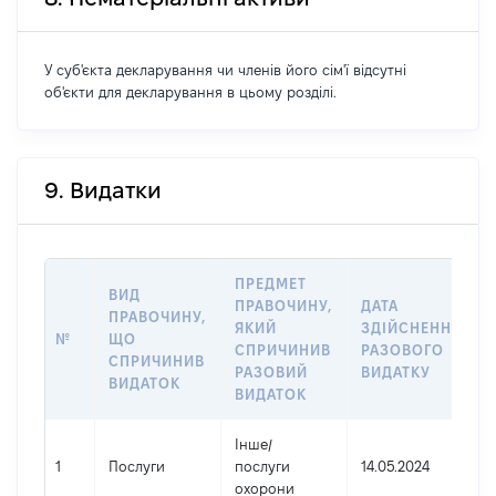
У суб'єкта декларування чи членів його сім'ї відсутні
об'єкти для декларування в цьому розділі.
9. Видатки
ПРЕДМЕТ
ВИД
ПРАВОЧИНУ,
ДАТА
ПРАВОЧИНУ,
ЯКИЙ
ЗДІЙСНЕННЯ
№
ЩО
СПРИЧИНИВ
РАЗОВОГО
СПРИЧИНИВ
РАЗОВИЙ
ВИДАТКУ
ВИДАТОК
ВИДАТОК
Інше
/
1
Послуги
послуги
14.05.2024
охорони