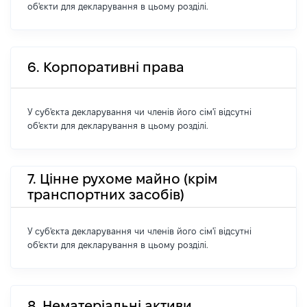
об'єкти для декларування в цьому розділі.
6. Корпоративні права
У суб'єкта декларування чи членів його сім'ї відсутні
об'єкти для декларування в цьому розділі.
7. Цінне рухоме майно (крім
транспортних засобів)
У суб'єкта декларування чи членів його сім'ї відсутні
об'єкти для декларування в цьому розділі.
8. Нематеріальні активи