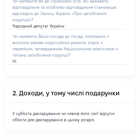
Чи належите Ви до службових осіб, які займають
відповідальне та особливо відповідальне становище,
відповідно до Закону України «Про запобігання
корупції»?
Народний депутат України
Чи належить Ваша посада до посад, пов'язаних з
високим рівнем корупційних ризиків, згідно з
переліком, затвердженим Національним агентством з
питань запобігання корупції?
Ні
2. Доходи, у тому числі подарунки
У суб'єкта декларування чи членів його сім'ї відсутні
об'єкти для декларування в цьому розділі.