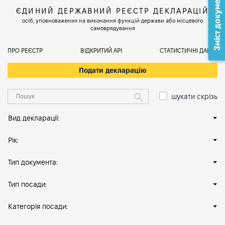
Зміст документа
ЄДИНИЙ ДЕРЖАВНИЙ РЕЄСТР ДЕКЛАРАЦІЙ
осіб, уповноважених на виконання функцій держави або місцевого
самоврядування
ПРО РЕЄСТР
ВІДКРИТИЙ АРІ
СТАТИСТИЧНІ ДАНІ
Подати декларацію
шукати скрізь
Вид декларації:
Рік:
Тип документа:
Тип посади:
Категорія посади: