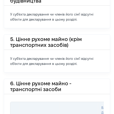
будівництва
У суб'єкта декларування чи членів його сім'ї відсутні
об'єкти для декларування в цьому розділі.
5. Цінне рухоме майно (крім
транспортних засобів)
У суб'єкта декларування чи членів його сім'ї відсутні
об'єкти для декларування в цьому розділі.
6. Цінне рухоме майно -
транспортні засоби
ВАРТІС
ДАТУ 