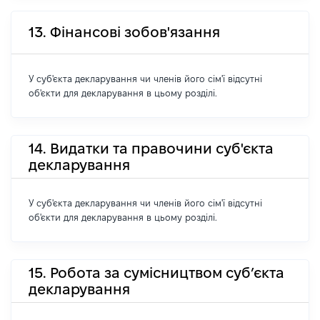
13. Фінансові зобов'язання
У суб'єкта декларування чи членів його сім'ї відсутні
об'єкти для декларування в цьому розділі.
14. Видатки та правочини суб'єкта
декларування
У суб'єкта декларування чи членів його сім'ї відсутні
об'єкти для декларування в цьому розділі.
15. Робота за сумісництвом суб’єкта
декларування