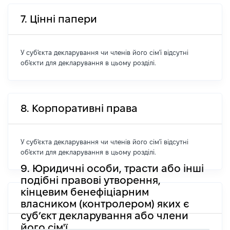
7. Цінні папери
У суб'єкта декларування чи членів його сім'ї відсутні
об'єкти для декларування в цьому розділі.
8. Корпоративні права
У суб'єкта декларування чи членів його сім'ї відсутні
об'єкти для декларування в цьому розділі.
9. Юридичні особи, трасти або інші
подібні правові утворення,
кінцевим бенефіціарним
власником (контролером) яких є
суб’єкт декларування або члени
його сім'ї