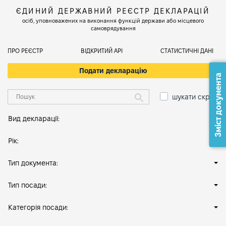
ЄДИНИЙ ДЕРЖАВНИЙ РЕЄСТР ДЕКЛАРАЦІЙ
осіб, уповноважених на виконання функцій держави або місцевого
самоврядування
ПРО РЕЄСТР
ВІДКРИТИЙ АРІ
СТАТИСТИЧНІ ДАНІ
Подати декларацію
Зміст документа
шукати скрізь
Вид декларації:
Рік:
Тип документа:
Тип посади:
Категорія посади: