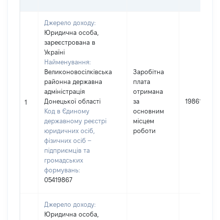
Джерело доходу:
Юридична особа,
зареєстрована в
Україні
Найменування:
Великоновосілківська
Заробітна
районна державна
плата
адміністрація
отримана
Донецької області
за
198619
1
Код в Єдиному
основним
державному реєстрі
місцем
юридичних осіб,
роботи
фізичних осіб –
підприємців та
громадських
формувань:
05419867
Джерело доходу:
Юридична особа,