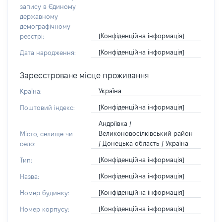
запису в Єдиному
державному
демографічному
[Конфіденційна інформація]
реєстрі:
[Конфіденційна інформація]
Дата народження:
Зареєстроване місце проживання
Україна
Країна:
[Конфіденційна інформація]
Поштовий індекс:
Андріївка /
Великоновосілківський район
Місто, селище чи
/ Донецька область / Україна
село:
[Конфіденційна інформація]
Тип:
[Конфіденційна інформація]
Назва:
[Конфіденційна інформація]
Номер будинку:
[Конфіденційна інформація]
Номер корпусу: