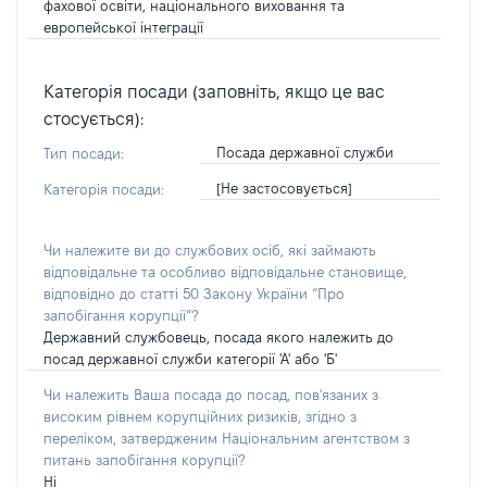
фахової освіти, національного виховання та
европейської інтеграції
Категорія посади (заповніть, якщо це вас
стосується):
Посада державної служби
Тип посади:
[Не застосовується]
Категорія посади:
Чи належите ви до службових осіб, які займають
відповідальне та особливо відповідальне становище,
відповідно до статті 50 Закону України “Про
запобігання корупції”?
Державний службовець, посада якого належить до
посад державної служби категорії 'А' або 'Б'
Чи належить Ваша посада до посад, пов'язаних з
високим рівнем корупційних ризиків, згідно з
переліком, затвердженим Національним агентством з
питань запобігання корупції?
Ні