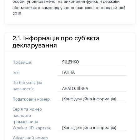
особи, уповноваженої на виконання функцій держави
або місцевого самоврядування (охоплює попередній рік)
2019
2.1. Інформація про суб'єкта
декларування
ЯЩЕНКО
Прізвище:
ГАННА
Ім'я:
По батькові (за
АНАТОЛІЇВНА
наявності):
[Конфіденційна інформація]
Податковий номер:
Серія та номер
паспорта
громадянина
[Конфіденційна інформація]
України (ID-картка):
Унікальний номер