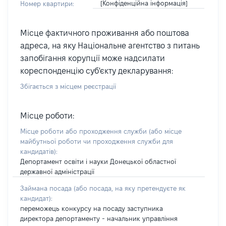
[Конфіденційна інформація]
Номер квартири:
Місце фактичного проживання або поштова
адреса, на яку Національне агентство з питань
запобігання корупції може надсилати
кореспонденцію суб'єкту декларування:
Збігається з місцем реєстрації
Місце роботи:
Місце роботи або проходження служби
(або місце
майбутньої роботи чи проходження служби для
кандидатів)
:
Депортамент освіти і науки Донецької областної
державної адміністрації
Займана посада
(або посада, на яку претендуєте як
кандидат)
:
переможець конкурсу на посаду заступника
директора депортаменту - начальник управління