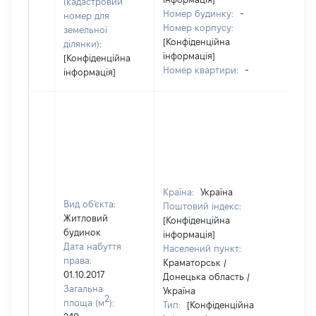
(кадастровий
Номер будинку:
-
номер для
Номер корпусу:
земельної
[Конфіденційна
ділянки):
інформація]
[Конфіденційна
Номер квартири:
-
інформація]
Країна:
Україна
Вид об'єкта:
Поштовий індекс:
Житловий
[Конфіденційна
будинок
інформація]
Дата набуття
Населений пункт:
права:
Краматорськ /
01.10.2017
Донецька область /
Загальна
Україна
2
площа (м
):
Тип:
[Конфіденційна