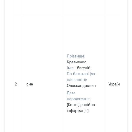
Прізвище:
Кравченко
Ім'я:
Євгеній
По батькові (за
наявності):
2
син
Україна
Олександрович
Дата
народження:
[Конфіденційна
інформація]