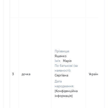
Прізвище:
Ященко
Ім'я:
Марія
По батькові (за
наявності):
3
дочка
Україна
Сергіївна
Дата
народження:
[Конфіденційна
інформація]