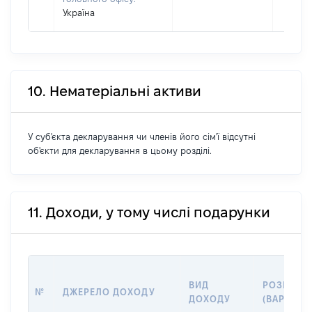
Україна
10. Нематеріальні активи
У суб'єкта декларування чи членів його сім'ї відсутні
об'єкти для декларування в цьому розділі.
11. Доходи, у тому числі подарунки
ВИД
РОЗМІР
№
ДЖЕРЕЛО ДОХОДУ
ДОХОДУ
(ВАРТІСТЬ