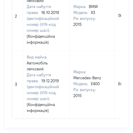
легковий
Дата набуття
Марка:
BMW
права:
16.10.2019
Модель:
X3
50000
2
Ідентифікаційний
Рік випуску:
номер (VIN-код,
2015
номер шасі):
[Конфіденційна
інформація]
Вид майна:
Автомобіль
легковий
Марка:
Дата набуття
Mercedes-Benz
права:
19.12.2019
Модель:
E400
680000
3
Ідентифікаційний
Рік випуску:
номер (VIN-код,
2015
номер шасі):
[Конфіденційна
інформація]