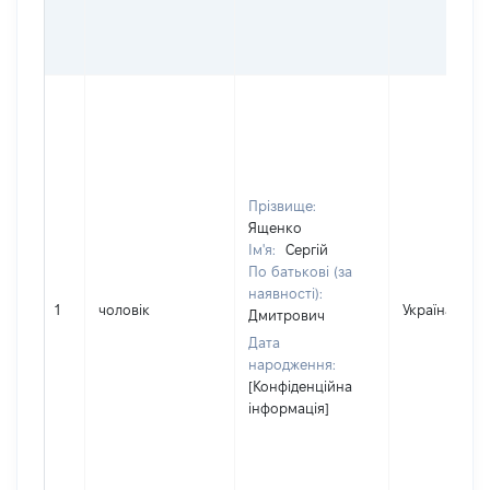
Прізвище:
Ященко
Ім'я:
Сергій
По батькові (за
наявності):
1
чоловік
Україна
Дмитрович
Дата
народження:
[Конфіденційна
інформація]