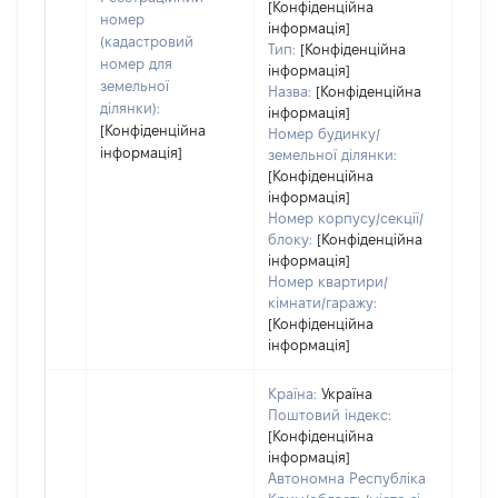
[Конфіденційна
номер
інформація]
(кадастровий
Тип:
[Конфіденційна
номер для
інформація]
земельної
Назва:
[Конфіденційна
ділянки):
інформація]
[Конфіденційна
Номер будинку/
інформація]
земельної ділянки:
[Конфіденційна
інформація]
Номер корпусу/секції/
блоку:
[Конфіденційна
інформація]
Номер квартири/
кімнати/гаражу:
[Конфіденційна
інформація]
Країна:
Україна
Поштовий індекс:
[Конфіденційна
інформація]
Автономна Республіка