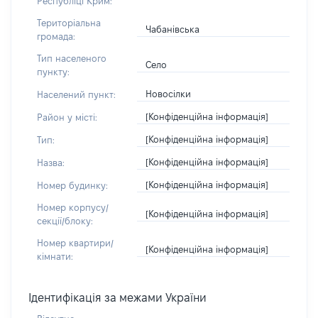
Республіці Крим:
Територіальна
Чабанівська
громада:
Тип населеного
Село
пункту:
Новосілки
Населений пункт:
[Конфіденційна інформація]
Район у місті:
[Конфіденційна інформація]
Тип:
[Конфіденційна інформація]
Назва:
[Конфіденційна інформація]
Номер будинку:
Номер корпусу/
[Конфіденційна інформація]
секції/блоку:
Номер квартири/
[Конфіденційна інформація]
кімнати:
Ідентифікація за межами України