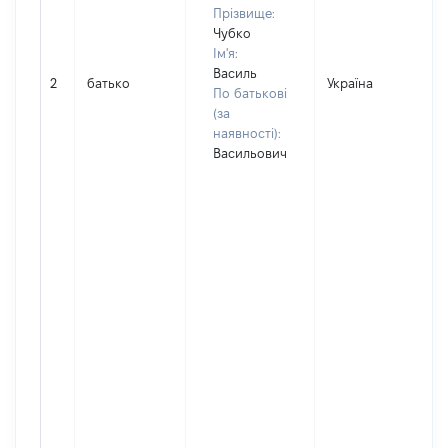
Прізвище:
Чубко
Ім'я:
Василь
2
батько
Україна
По батькові
(за
наявності):
Васильович