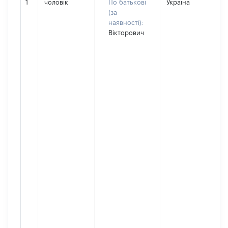
1
чоловік
По батькові
Україна
(за
наявності):
Вікторович