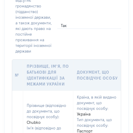
Відсутнє
громадянство
(підданство)
іноземної держави,
а також документи,
Так
які дають право на
постійне
проживання на
території іноземної
держави
ПРІЗВИЩЕ, ІМ’Я, ПО
БАТЬКОВІ ДЛЯ
ДОКУМЕНТ, ЩО
№
ІДЕНТИФІКАЦІЇ ЗА
ПОСВІДЧУЄ ОСОБУ
МЕЖАМИ УКРАЇНИ
Країна, в якій видано
документ, що
Прізвище (відповідно
посвідчує особу:
до документа, що
Україна
посвідчує особу):
Тип документа, що
Chubko
посвідчує особу:
Ім’я (відповідно до
Паспорт