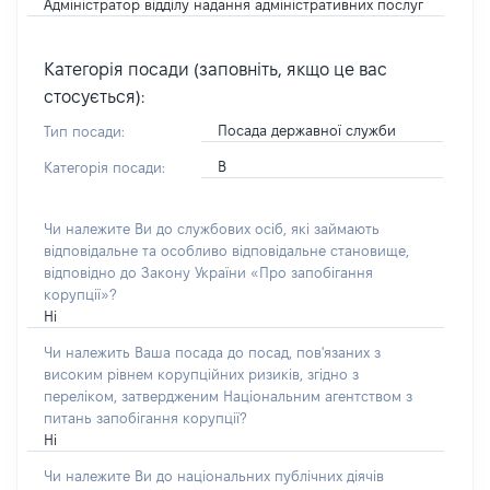
Адміністратор відділу надання адміністративних послуг
Категорія посади (заповніть, якщо це вас
стосується):
Посада державної служби
Тип посади:
В
Категорія посади:
Чи належите Ви до службових осіб, які займають
відповідальне та особливо відповідальне становище,
відповідно до Закону України «Про запобігання
корупції»?
Ні
Чи належить Ваша посада до посад, пов'язаних з
високим рівнем корупційних ризиків, згідно з
переліком, затвердженим Національним агентством з
питань запобігання корупції?
Ні
Чи належите Ви до національних публічних діячів