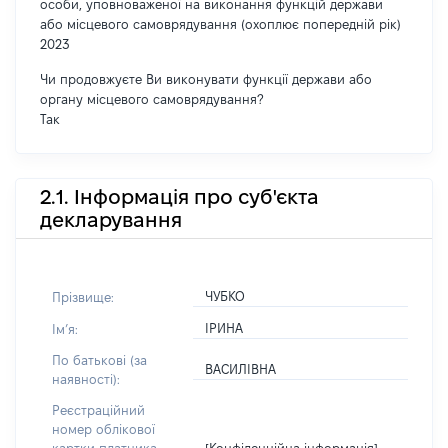
особи, уповноваженої на виконання функцій держави
або місцевого самоврядування (охоплює попередній рік)
2023
Чи продовжуєте Ви виконувати функції держави або
органу місцевого самоврядування?
Так
2.1. Інформація про суб'єкта
декларування
ЧУБКО
Прізвище:
ІРИНА
Імʼя:
По батькові (за
ВАСИЛІВНА
наявності):
Реєстраційний
номер облікової
[Конфіденційна інформація]