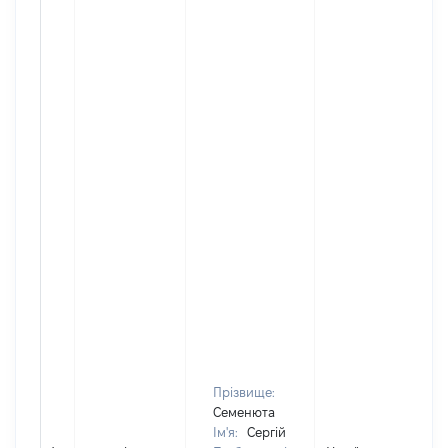
Прізвище:
Семенюта
Ім'я:
Сергій