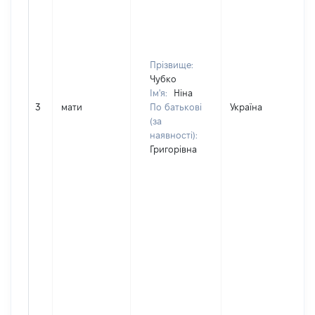
Прізвище:
Чубко
Ім'я:
Ніна
3
мати
По батькові
Україна
(за
наявності):
Григорівна