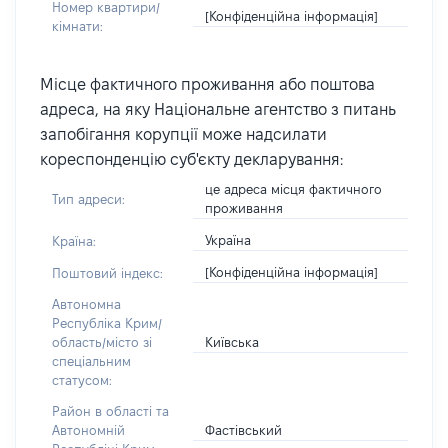
Номер квартири/
[Конфіденційна інформація]
кімнати:
Місце фактичного проживання або поштова
адреса, на яку Національне агентство з питань
запобігання корупції може надсилати
кореспонденцію суб'єкту декларування:
це адреса місця фактичного
Тип адреси:
проживання
Україна
Країна:
[Конфіденційна інформація]
Поштовий індекс:
Автономна
Республіка Крим/
Київська
область/місто зі
спеціальним
статусом:
Район в області та
Фастівський
Автономній