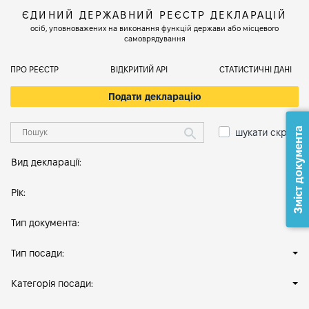
ЄДИНИЙ ДЕРЖАВНИЙ РЕЄСТР ДЕКЛАРАЦІЙ
осіб, уповноважених на виконання функцій держави або місцевого
самоврядування
ПРО РЕЄСТР
ВІДКРИТИЙ АРІ
СТАТИСТИЧНІ ДАНІ
Подати декларацію
Зміст документа
шукати скрізь
Вид декларації:
Рік:
Тип документа:
Тип посади:
Категорія посади: