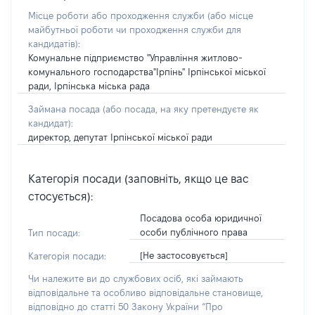
Місце роботи або проходження служби
(або місце
майбутньої роботи чи проходження служби для
кандидатів)
:
Комунальне підприємство "Управління житлово-
комунального господарства"Ірпінь" Ірпінської міської
ради, Ірпінська міська рада
Займана посада
(або посада, на яку претендуєте як
кандидат)
:
директор, депутат Ірпінської міської ради
Категорія посади (заповніть, якщо це вас
стосується):
Посадова особа юридичної
особи публічного права
Тип посади:
[Не застосовується]
Категорія посади:
Чи належите ви до службових осіб, які займають
відповідальне та особливо відповідальне становище,
відповідно до статті 50 Закону України “Про