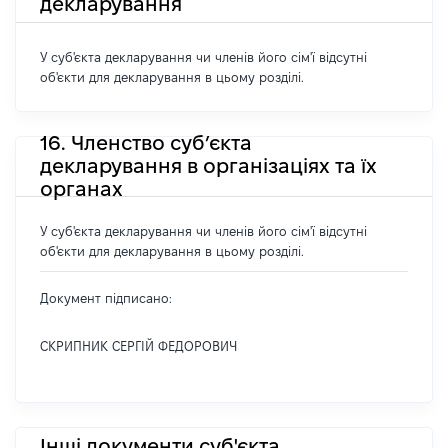
декларування
У суб'єкта декларування чи членів його сім'ї відсутні
об'єкти для декларування в цьому розділі.
16. Членство суб’єкта
декларування в організаціях та їх
органах
У суб'єкта декларування чи членів його сім'ї відсутні
об'єкти для декларування в цьому розділі.
Документ підписано:
СКРИПНИК СЕРГІЙ ФЕДОРОВИЧ
Інші документи суб'єкта