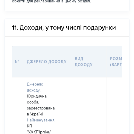
об'єкти для декларування в цьому розділі.
11. Доходи, у тому числі подарунки
ВИД
РОЗМІР
№
ДЖЕРЕЛО ДОХОДУ
ДОХОДУ
(ВАРТІСТЬ)
Джерело
доходу:
Юридична
особа,
зареєстрована
в Україні
Найменування:
КП
"УЖКГ"Ірпінь"