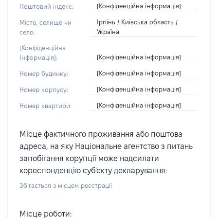
[Конфіденційна інформація]
Поштовий індекс:
Ірпінь / Київська область /
Місто, селище чи
Україна
село:
[Конфіденційна
[Конфіденційна інформація]
Інформація]:
[Конфіденційна інформація]
Номер будинку:
[Конфіденційна інформація]
Номер корпусу:
[Конфіденційна інформація]
Номер квартири:
Місце фактичного проживання або поштова
адреса, на яку Національне агентство з питань
запобігання корупції може надсилати
кореспонденцію суб'єкту декларування:
Збігається з місцем реєстрації
Місце роботи: