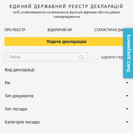
ЄДИНИЙ ДЕРЖАВНИЙ РЕЄСТР ДЕКЛАРАЦІЙ
осіб, уповноважених на виконання функцій держави або місцевого
самоврядування
ПРО РЕЄСТР
ВІДКРИТИЙ АРІ
СТАТИСТИЧНІ ДАНІ
Зміст документа
Подати декларацію
шукати скрізь
Вид декларації:
Рік:
Тип документа:
Тип посади:
Категорія посади: