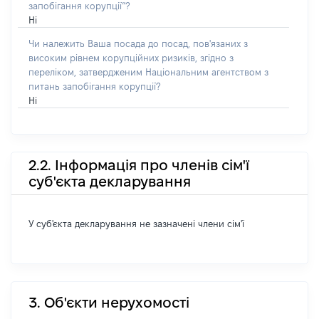
запобігання корупції”?
Ні
Чи належить Ваша посада до посад, пов'язаних з
високим рівнем корупційних ризиків, згідно з
переліком, затвердженим Національним агентством з
питань запобігання корупції?
Ні
2.2. Інформація про членів сім'ї
суб'єкта декларування
У суб'єкта декларування не зазначені члени сім'ї
3. Об'єкти нерухомості