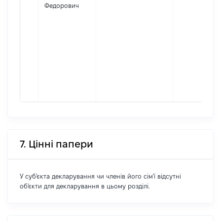
Федорович
7. Цінні папери
У суб'єкта декларування чи членів його сім'ї відсутні
об'єкти для декларування в цьому розділі.