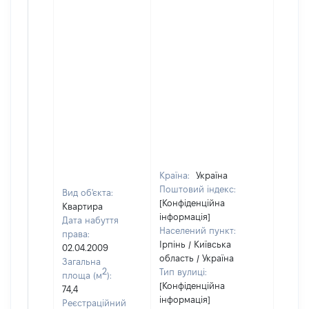
Країна:
Україна
Поштовий індекс:
Вид об'єкта:
[Конфіденційна
Квартира
інформація]
Дата набуття
Населений пункт:
права:
Ірпінь / Київська
02.04.2009
область / Україна
Загальна
2
Тип вулиці:
площа (м
):
[Конфіденційна
74,4
інформація]
Реєстраційний