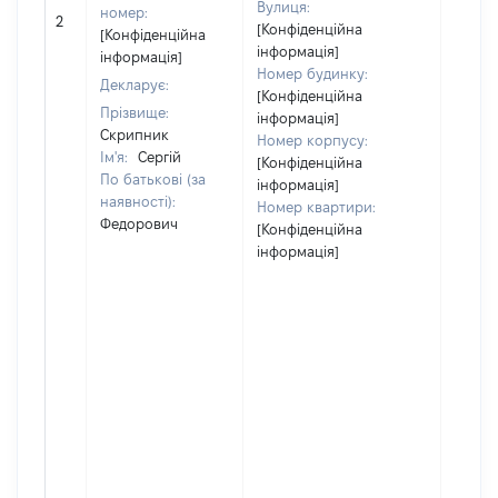
Вулиця:
номер:
2
13
[Конфіденційна
[Конфіденційна
інформація]
інформація]
Номер будинку:
Декларує:
[Конфіденційна
Прізвище:
інформація]
Скрипник
Номер корпусу:
Ім'я:
Сергій
[Конфіденційна
По батькові (за
інформація]
наявності):
Номер квартири:
Федорович
[Конфіденційна
інформація]