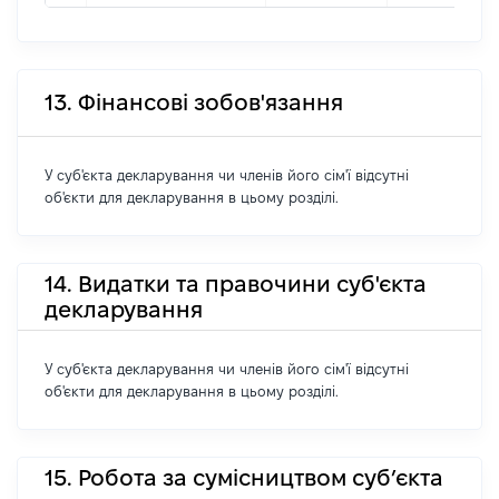
13. Фінансові зобов'язання
У суб'єкта декларування чи членів його сім'ї відсутні
об'єкти для декларування в цьому розділі.
14. Видатки та правочини суб'єкта
декларування
У суб'єкта декларування чи членів його сім'ї відсутні
об'єкти для декларування в цьому розділі.
15. Робота за сумісництвом суб’єкта