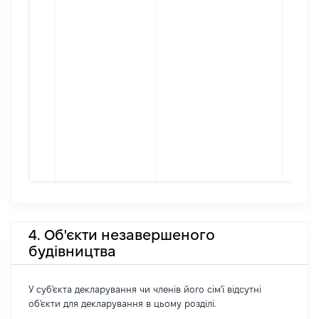
4. Об'єкти незавершеного
будівництва
У суб'єкта декларування чи членів його сім'ї відсутні
об'єкти для декларування в цьому розділі.