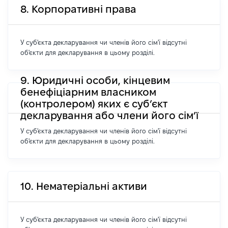
8. Корпоративні права
У суб'єкта декларування чи членів його сім'ї відсутні
об'єкти для декларування в цьому розділі.
9. Юридичні особи, кінцевим
бенефіціарним власником
(контролером) яких є суб’єкт
декларування або члени його сім’ї
У суб'єкта декларування чи членів його сім'ї відсутні
об'єкти для декларування в цьому розділі.
10. Нематеріальні активи
У суб'єкта декларування чи членів його сім'ї відсутні