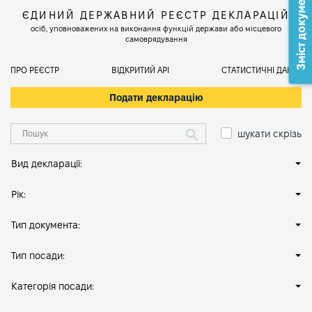
Зміст документа
ЄДИНИЙ ДЕРЖАВНИЙ РЕЄСТР ДЕКЛАРАЦІЙ
осіб, уповноважених на виконання функцій держави або місцевого
самоврядування
ПРО РЕЄСТР
ВІДКРИТИЙ АРІ
СТАТИСТИЧНІ ДАНІ
Подати декларацію
шукати скрізь
Вид декларації:
Рік:
Тип документа:
Тип посади:
Категорія посади: