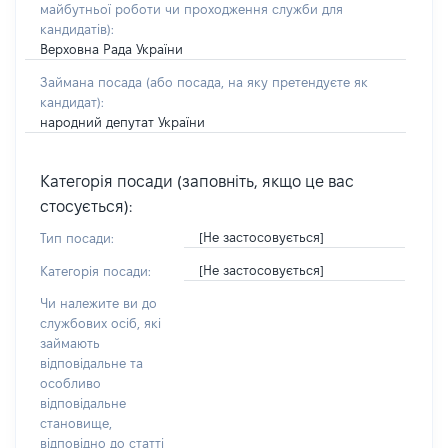
майбутньої роботи чи проходження служби для
кандидатів)
:
Верховна Рада України
Займана посада
(або посада, на яку претендуєте як
кандидат)
:
народний депутат України
Категорія посади (заповніть, якщо це вас
стосується):
[Не застосовується]
Тип посади:
[Не застосовується]
Категорія посади:
Чи належите ви до
службових осіб, які
займають
відповідальне та
особливо
відповідальне
становище,
відповідно до статті