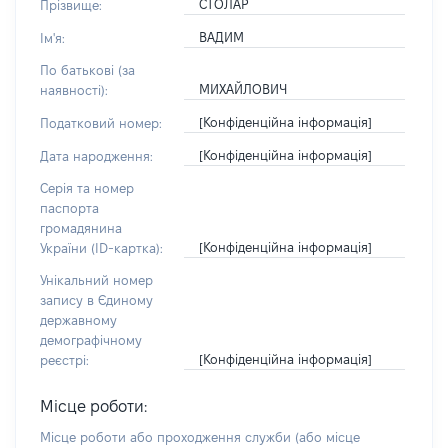
СТОЛАР
Прізвище:
ВАДИМ
Ім'я:
По батькові (за
МИХАЙЛОВИЧ
наявності):
[Конфіденційна інформація]
Податковий номер:
[Конфіденційна інформація]
Дата народження:
Серія та номер
паспорта
громадянина
[Конфіденційна інформація]
України (ID-картка):
Унікальний номер
запису в Єдиному
державному
демографічному
[Конфіденційна інформація]
реєстрі:
Місце роботи:
Місце роботи або проходження служби
(або місце