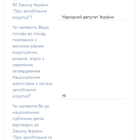
50 Закону України
“Про запобігання
Народний депутат України
корупції”?
Чи належить Ваша
посада до посад,
пов'язаних з
високим рівнем
корупційних
ризиків, згідно з
переліком,
затвердженим
Національним
агентством з питань
запобігання
Ні
корупції?
Чи належите Ви до
національних
публічних діячів
відповідно до
Закону України
“Про запобігання та