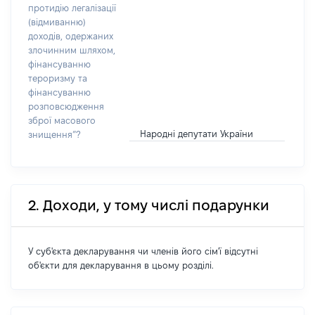
протидію легалізації
(відмиванню)
доходів, одержаних
злочинним шляхом,
фінансуванню
тероризму та
фінансуванню
розповсюдження
зброї масового
Народні депутати України
знищення”?
2. Доходи, у тому числі подарунки
У суб'єкта декларування чи членів його сім'ї відсутні
об'єкти для декларування в цьому розділі.