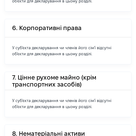
об'єкти для декларування в цьому розділі.
6. Корпоративні права
У суб'єкта декларування чи членів його сім'ї відсутні
об'єкти для декларування в цьому розділі.
7. Цінне рухоме майно (крім
транспортних засобів)
У суб'єкта декларування чи членів його сім'ї відсутні
об'єкти для декларування в цьому розділі.
8. Нематеріальні активи