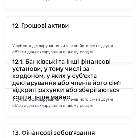
12. Грошові активи
У суб'єкта декларування чи членів його сім'ї відсутні
об'єкти для декларування в цьому розділі.
12.1. Банківські та інші фінансові
установи, у тому числі за
кордоном, у яких у суб'єкта
декларування або членів його сім'ї
відкриті рахунки або зберігаються
кошти, інше майно
У суб'єкта декларування чи членів його сім'ї відсутні
об'єкти для декларування в цьому розділі.
13. Фінансові зобов'язання