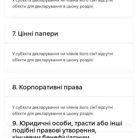
У суб'єкта декларування чи членів його сім'ї відсутні
об'єкти для декларування в цьому розділі.
7. Цінні папери
У суб'єкта декларування чи членів його сім'ї відсутні
об'єкти для декларування в цьому розділі.
8. Корпоративні права
У суб'єкта декларування чи членів його сім'ї відсутні
об'єкти для декларування в цьому розділі.
9. Юридичні особи, трасти або інші
подібні правові утворення,
кінцевим бенефіціарним