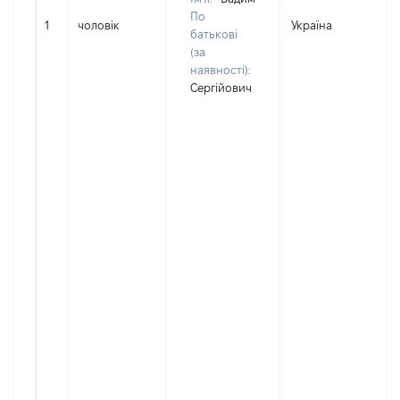
По
1
чоловік
Україна
Д
батькові
(за
наявності):
Сергійович