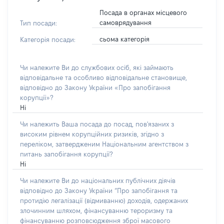
Посада в органах місцевого
самоврядування
Тип посади:
сьома категорія
Категорія посади:
Чи належите Ви до службових осіб, які займають
відповідальне та особливо відповідальне становище,
відповідно до Закону України «Про запобігання
корупції»?
Ні
Чи належить Ваша посада до посад, пов'язаних з
високим рівнем корупційних ризиків, згідно з
переліком, затвердженим Національним агентством з
питань запобігання корупції?
Ні
Чи належите Ви до національних публічних діячів
відповідно до Закону України “Про запобігання та
протидію легалізації (відмиванню) доходів, одержаних
злочинним шляхом, фінансуванню тероризму та
фінансуванню розповсюдження зброї масового