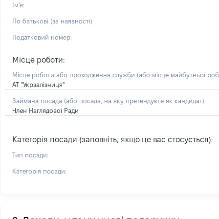
Ім'я:
По батькові (за наявності):
Податковий номер:
Місце роботи:
Місце роботи або проходження служби
(або місце майбутньої ро
АТ "Укрзалізниця"
Займана посада
(або посада, на яку претендуєте як кандидат)
:
Член Наглядової Ради
Категорія посади (заповніть, якщо це вас стосується):
Тип посади:
Категорія посади: