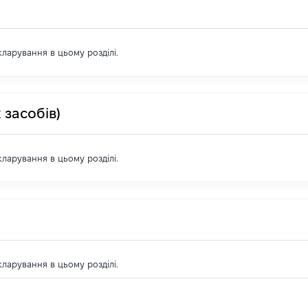
екларування в цьому розділі.
 засобів)
екларування в цьому розділі.
екларування в цьому розділі.