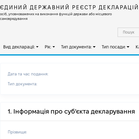
ЄДИНИЙ ДЕРЖАВНИЙ РЕЄСТР ДЕКЛАРАЦІ
осіб, уповноважених на виконання функцій держави або місцевого
самоврядування
Вид декларації:
Рік:
Тип документа:
Тип посади:
К
Дата та час подання:
Тип документа:
1. Інформація про суб'єкта декларування
Прізвище: