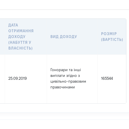
ДАТА
ОТРИМАННЯ
РОЗМІР
ДОХОДУ
ВИД ДОХОДУ
(ВАРТІСТЬ)
(НАБУТТЯ У
ВЛАСНІСТЬ)
Гонорари та інші
виплати згідно з
25.09.2019
165544
цивільно-правовим
правочинами