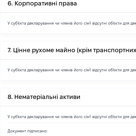
6. Корпоративні права
У суб'єкта декларування чи членів його сім'ї відсутні об'єкти для д
7. Цінне рухоме майно (крім транспортних
У суб'єкта декларування чи членів його сім'ї відсутні об'єкти для д
8. Нематеріальні активи
У суб'єкта декларування чи членів його сім'ї відсутні об'єкти для д
Документ підписано: