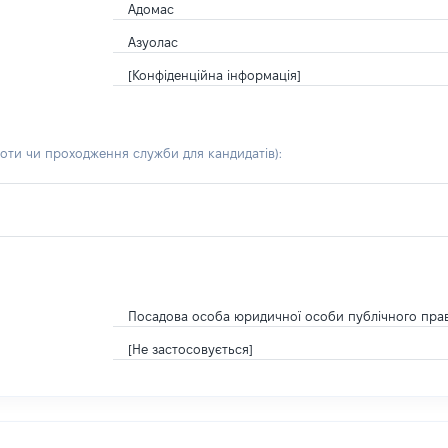
Адомас
Азуолас
[Конфіденційна інформація]
боти чи проходження служби для кандидатів)
:
Посадова особа юридичної особи публічного пра
[Не застосовується]