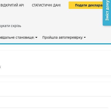
Зміст документа
Подати декларацію
ВІДКРИТИЙ АРІ
СТАТИСТИЧНІ ДАНІ
укати скрізь
овідальне становище:
Пройшла автоперевірку:
і