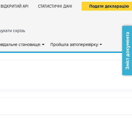
Подати декларацію
ВІДКРИТИЙ АРІ
СТАТИСТИЧНІ ДАНІ
укати скрізь
Зміст документа
овідальне становище:
Пройшла автоперевірку: