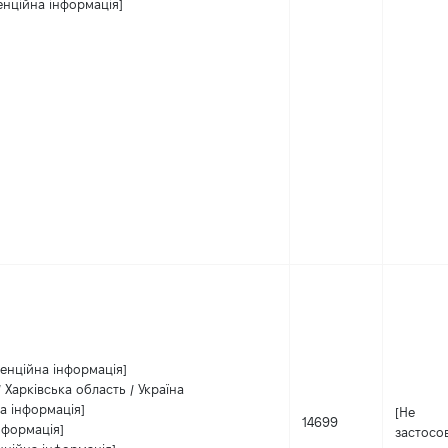
енційна інформація]
денційна інформація]
/ Харківська область / Україна
а інформація]
[Не
14699
нформація]
застосо