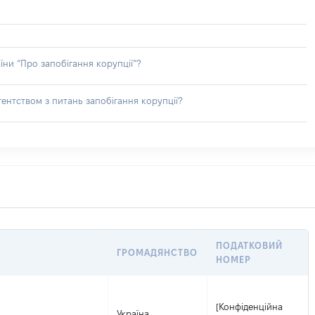
їни “Про запобігання корупції”?
ентством з питань запобігання корупції?
ПОДАТКОВИЙ
ГРОМАДЯНСТВО
НОМЕР
[Конфіденційна
Україна