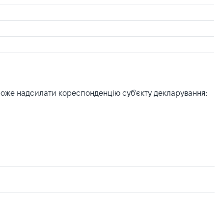
може надсилати кореспонденцію суб'єкту декларування: