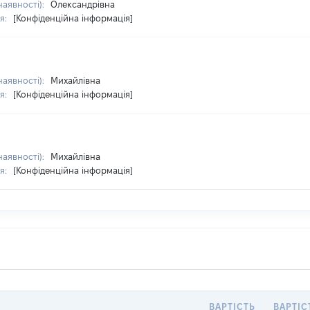
наявності):
Олександрівна
я:
[Конфіденційна інформація]
наявності):
Михайлівна
я:
[Конфіденційна інформація]
наявності):
Михайлівна
я:
[Конфіденційна інформація]
ВАРТІСТЬ
ВАРТІС