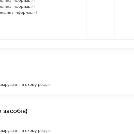
нційна інформація]
нційна інформація]
енційна інформація]
екларування в цьому розділі.
 засобів)
екларування в цьому розділі.