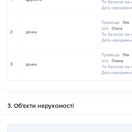
По батькові (за 
Дата народженн
Прізвище:
Лях
Ім'я:
Ольга
2
дочка
По батькові (за 
Дата народженн
Прізвище:
Лях
Ім'я:
Олена
3
дочка
По батькові (за 
Дата народженн
3. Об'єкти нерухомості