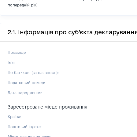
попередній рік)
2.1. Інформація про суб'єкта декларуванн
Прізвище:
Ім'я:
По батькові (за наявності):
Податковий номер:
Дата народження:
Зареєстроване місце проживання
Країна:
Поштовий індекс:
Місто, селище чи село: