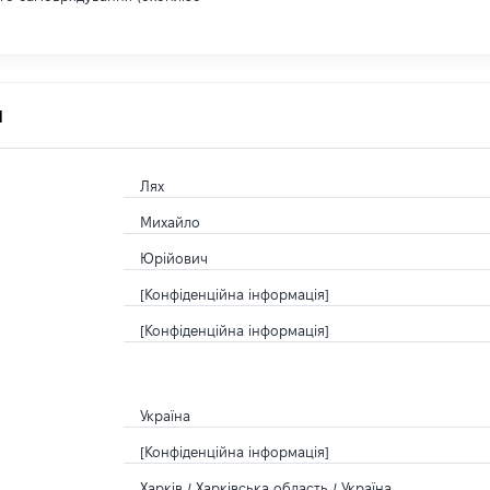
я
Лях
Михайло
Юрійович
[Конфіденційна інформація]
[Конфіденційна інформація]
Україна
[Конфіденційна інформація]
Харків / Харківська область / Україна