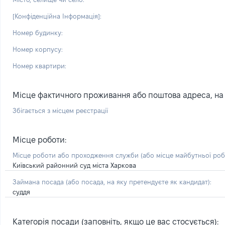
[Конфіденційна Інформація]:
Номер будинку:
Номер корпусу:
Номер квартири:
Місце фактичного проживання або поштова адреса, на я
Збігається з місцем реєстрації
Місце роботи:
Місце роботи або проходження служби
(або місце майбутньої ро
Київський районний суд міста Харкова
Займана посада
(або посада, на яку претендуєте як кандидат)
:
суддя
Категорія посади (заповніть, якщо це вас стосується):