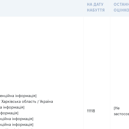
НА ДАТУ
ОСТАН
НАБУТТЯ
ОЦІНК
денційна інформація]
/ Харківська область / Україна
а інформація]
[Не
11118
нформація]
застосо
нційна інформація]
нційна інформація]