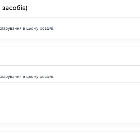
 засобів)
екларування в цьому розділі.
екларування в цьому розділі.