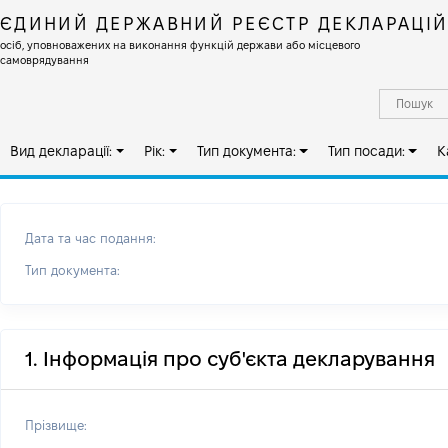
ЄДИНИЙ ДЕРЖАВНИЙ РЕЄСТР ДЕКЛАРАЦІ
осіб, уповноважених на виконання функцій держави або місцевого
самоврядування
Вид декларації:
Рік:
Тип документа:
Тип посади:
К
Дата та час подання:
Тип документа:
1. Інформація про суб'єкта декларування
Прізвище: