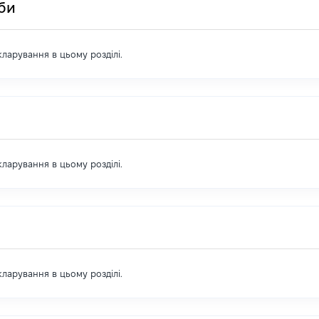
оби
екларування в цьому розділі.
екларування в цьому розділі.
екларування в цьому розділі.