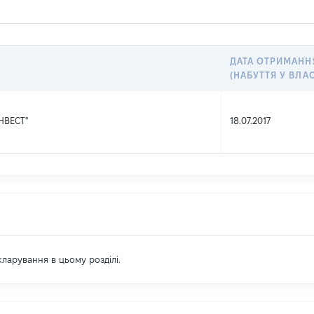
ДАТА ОТРИМАНН
(НАБУТТЯ У ВЛА
НВЕСТ"
18.07.2017
екларування в цьому розділі.