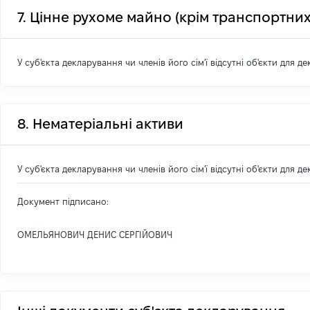
7. Цінне рухоме майно (крім транспортних
У суб'єкта декларування чи членів його сім'ї відсутні об'єкти для д
8. Нематеріальні активи
У суб'єкта декларування чи членів його сім'ї відсутні об'єкти для д
Документ підписано:
ОМЕЛЬЯНОВИЧ ДЕНИС СЕРГІЙОВИЧ