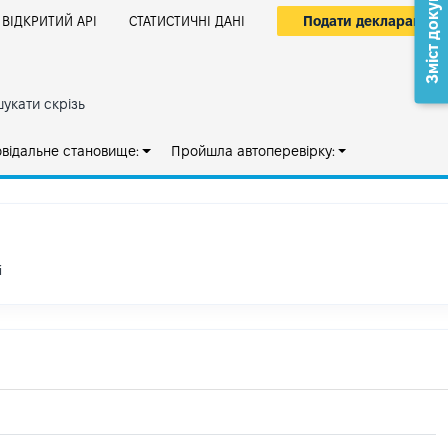
Зміст документа
Подати декларацію
ВІДКРИТИЙ АРІ
СТАТИСТИЧНІ ДАНІ
укати скрізь
овідальне становище:
Пройшла автоперевірку:
і