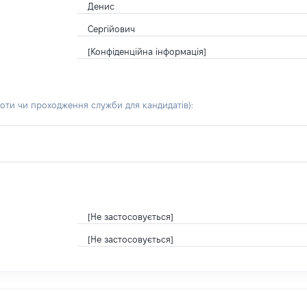
Денис
Сергійович
[Конфіденційна інформація]
боти чи проходження служби для кандидатів)
:
[Не застосовується]
[Не застосовується]