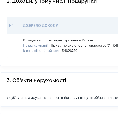
2. Доходи, у тому числі подарунки
№
ДЖЕРЕЛО ДОХОДУ
Юридична особа, зареєстрована в Україні
Назва компанії:
Приватне акціонерне товариство "АПК-І
1
Ідентифікаційний код:
34626750
3. Об'єкти нерухомості
У суб'єкта декларування чи членів його сім'ї відсутні об'єкти для д