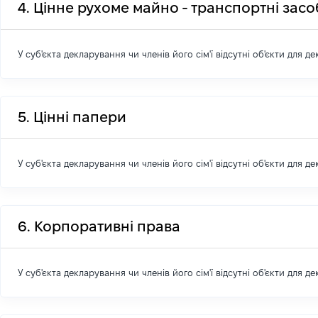
4. Цінне рухоме майно - транспортні зас
У суб'єкта декларування чи членів його сім'ї відсутні об'єкти для д
5. Цінні папери
У суб'єкта декларування чи членів його сім'ї відсутні об'єкти для д
6. Корпоративні права
У суб'єкта декларування чи членів його сім'ї відсутні об'єкти для д