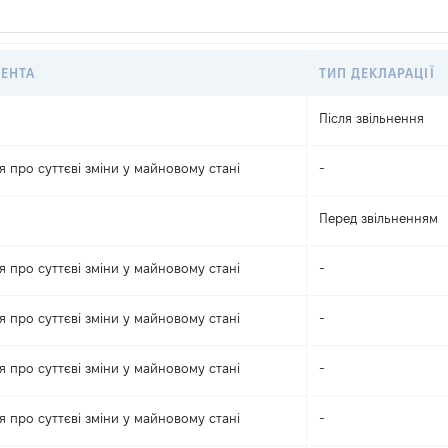
ЕНТА
ТИП ДЕКЛАРАЦІЇ
Після звільнення
 про суттєві зміни y майновому стані
-
Перед звільненням
 про суттєві зміни y майновому стані
-
 про суттєві зміни y майновому стані
-
 про суттєві зміни y майновому стані
-
 про суттєві зміни y майновому стані
-