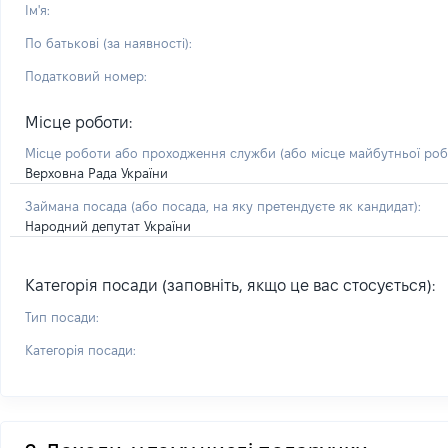
Ім'я:
По батькові (за наявності):
Податковий номер:
Місце роботи:
Місце роботи або проходження служби
(або місце майбутньої ро
Верховна Рада України
Займана посада
(або посада, на яку претендуєте як кандидат)
:
Народний депутат України
Категорія посади (заповніть, якщо це вас стосується):
Тип посади:
Категорія посади: