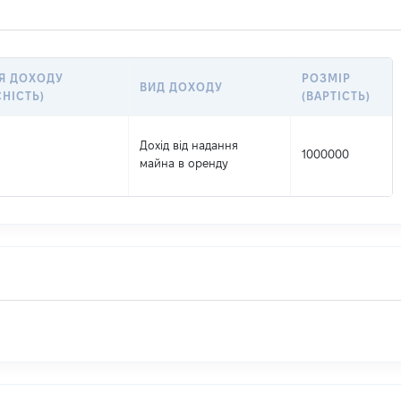
Я ДОХОДУ
РОЗМІР
ВИД ДОХОДУ
СНІСТЬ)
(ВАРТІСТЬ)
Дохід від надання
1000000
майна в оренду