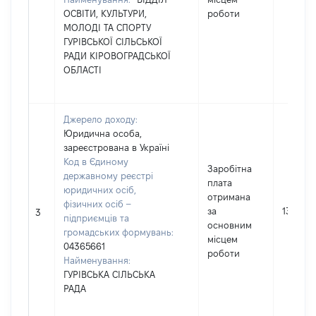
ОСВІТИ, КУЛЬТУРИ,
роботи
МОЛОДІ ТА СПОРТУ
ГУРІВСЬКОЇ СІЛЬСЬКОЇ
РАДИ КІРОВОГРАДСЬКОЇ
ОБЛАСТІ
Джерело доходу:
Юридична особа,
зареєстрована в Україні
Код в Єдиному
Заробітна
державному реєстрі
плата
юридичних осіб,
отримана
фізичних осіб –
за
136656
3
підприємців та
основним
громадських формувань:
місцем
04365661
роботи
Найменування:
ГУРІВСЬКА СІЛЬСЬКА
РАДА