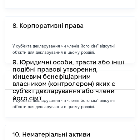
8. Корпоративні права
У суб'єкта декларування чи членів його сім'ї відсутні
об'єкти для декларування в цьому розділі.
9. Юридичні особи, трасти або інші
подібні правові утворення,
кінцевим бенефіціарним
власником (контролером) яких є
суб’єкт декларування або члени
його сім'ї
У суб'єкта декларування чи членів його сім'ї відсутні
об'єкти для декларування в цьому розділі.
10. Нематеріальні активи