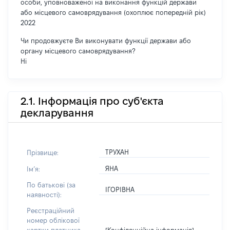
особи, уповноваженої на виконання функцій держави
або місцевого самоврядування (охоплює попередній рік)
2022
Чи продовжуєте Ви виконувати функції держави або
органу місцевого самоврядування?
Ні
2.1. Інформація про суб'єкта
декларування
ТРУХАН
Прізвище:
ЯНА
Імʼя:
По батькові (за
ІГОРІВНА
наявності):
Реєстраційний
номер облікової
[Конфіденційна інформація]