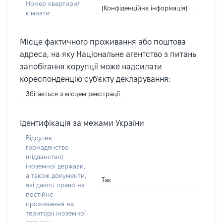
Номер квартири/
[Конфіденційна інформація]
кімнати:
Місце фактичного проживання або поштова
адреса, на яку Національне агентство з питань
запобігання корупції може надсилати
кореспонденцію суб'єкту декларування:
Збігається з місцем реєстрації
Ідентифікація за межами України
Відсутнє
громадянство
(підданство)
іноземної держави,
а також документи,
Так
які дають право на
постійне
проживання на
території іноземної