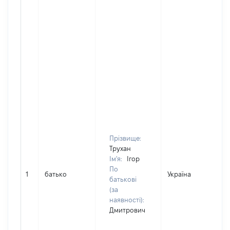
Прізвище:
Трухан
Ім'я:
Ігор
По
1
батько
Україна
Д
батькові
(за
наявності):
Дмитрович