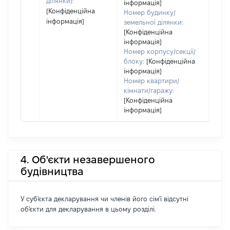
ділянки):
інформація]
[Конфіденційна
Номер будинку/
інформація]
земельної ділянки:
[Конфіденційна
інформація]
Номер корпусу/секції/
блоку:
[Конфіденційна
інформація]
Номер квартири/
кімнати/гаражу:
[Конфіденційна
інформація]
4. Об'єкти незавершеного
будівництва
У суб'єкта декларування чи членів його сім'ї відсутні
об'єкти для декларування в цьому розділі.