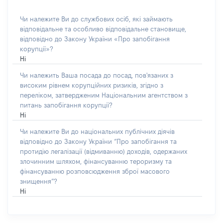
Чи належите Ви до службових осіб, які займають
відповідальне та особливо відповідальне становище,
відповідно до Закону України «Про запобігання
корупції»?
Ні
Чи належить Ваша посада до посад, пов'язаних з
високим рівнем корупційних ризиків, згідно з
переліком, затвердженим Національним агентством з
питань запобігання корупції?
Ні
Чи належите Ви до національних публічних діячів
відповідно до Закону України “Про запобігання та
протидію легалізації (відмиванню) доходів, одержаних
злочинним шляхом, фінансуванню тероризму та
фінансуванню розповсюдження зброї масового
знищення”?
Ні