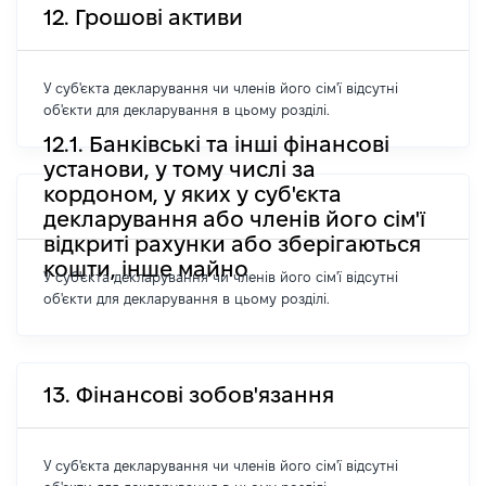
12. Грошові активи
У суб'єкта декларування чи членів його сім'ї відсутні
об'єкти для декларування в цьому розділі.
12.1. Банківські та інші фінансові
установи, у тому числі за
кордоном, у яких у суб'єкта
декларування або членів його сім'ї
відкриті рахунки або зберігаються
кошти, інше майно
У суб'єкта декларування чи членів його сім'ї відсутні
об'єкти для декларування в цьому розділі.
13. Фінансові зобов'язання
У суб'єкта декларування чи членів його сім'ї відсутні