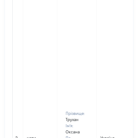
Прізвище:
Трухан
Ім'я:
Оксана