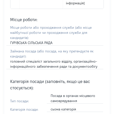
інформація]
Місце роботи:
Місце роботи або проходження служби
(або місце
майбутньої роботи чи проходження служби для
кандидатів)
:
ГУРІВСЬКА СІЛЬСЬКА РАДА
Займана посада
(або посада, на яку претендуєте як
кандидат)
:
головний спеціаліст загального відділу, організаційно-
інформаційного забезпечення ради та документообігу
Категорія посади (заповніть, якщо це вас
стосується):
Посада в органах місцевого
самоврядування
Тип посади:
сьома категорія
Категорія посади: