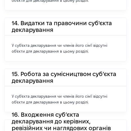
об'єкти для декларування в цьому розділі.
14. Видатки та правочини суб'єкта
декларування
У суб'єкта декларування чи членів його сім'ї відсутні
об'єкти для декларування в цьому розділі.
15. Робота за сумісництвом суб’єкта
декларування
У суб'єкта декларування чи членів його сім'ї відсутні
об'єкти для декларування в цьому розділі.
16. Входження суб’єкта
декларування до керівних,
ревізійних чи наглядових органів