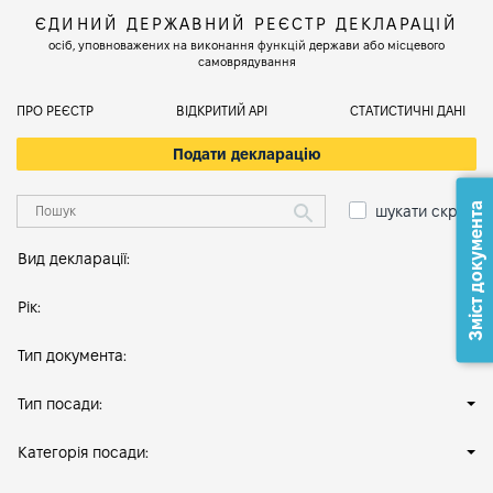
ЄДИНИЙ ДЕРЖАВНИЙ РЕЄСТР ДЕКЛАРАЦІЙ
осіб, уповноважених на виконання функцій держави або місцевого
самоврядування
ПРО РЕЄСТР
ВІДКРИТИЙ АРІ
СТАТИСТИЧНІ ДАНІ
Подати декларацію
Зміст документа
шукати скрізь
Вид декларації:
Рік:
Тип документа:
Тип посади:
Категорія посади: