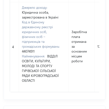
Джерело доходу:
Юридична особа,
зареєстрована в Україні
Код в Єдиному
державному реєстрі
юридичних осіб,
Заробітна
фізичних осіб –
плата
підприємців та
отримана
громадських формувань:
за
12830
4
44074511
основним
Найменування:
ВІДДІЛ
місцем
ОСВІТИ, КУЛЬТУРИ,
роботи
МОЛОДІ ТА СПОРТУ
ГУРІВСЬКОЇ СІЛЬСЬКОЇ
РАДИ КІРОВОГРАДСЬКОЇ
ОБЛАСТІ