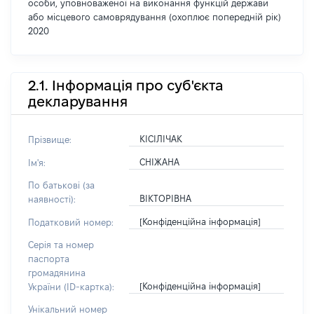
особи, уповноваженої на виконання функцій держави
або місцевого самоврядування (охоплює попередній рік)
2020
2.1. Інформація про суб'єкта
декларування
КІСІЛІЧАК
Прізвище:
СНІЖАНА
Ім'я:
По батькові (за
ВІКТОРІВНА
наявності):
[Конфіденційна інформація]
Податковий номер:
Серія та номер
паспорта
громадянина
[Конфіденційна інформація]
України (ID-картка):
Унікальний номер