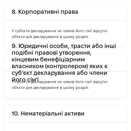
8. Корпоративні права
У суб'єкта декларування чи членів його сім'ї відсутні
об'єкти для декларування в цьому розділі.
9. Юридичні особи, трасти або інші
подібні правові утворення,
кінцевим бенефіціарним
власником (контролером) яких є
суб’єкт декларування або члени
його сім'ї
У суб'єкта декларування чи членів його сім'ї відсутні
об'єкти для декларування в цьому розділі.
10. Нематеріальні активи