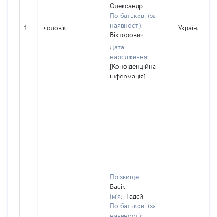
Олександр
По батькові (за
наявності):
1
чоловік
Україна
Вікторович
Дата
народження:
[Конфіденційна
інформація]
Прізвище:
Басік
Ім'я:
Тадей
По батькові (за
наявності):