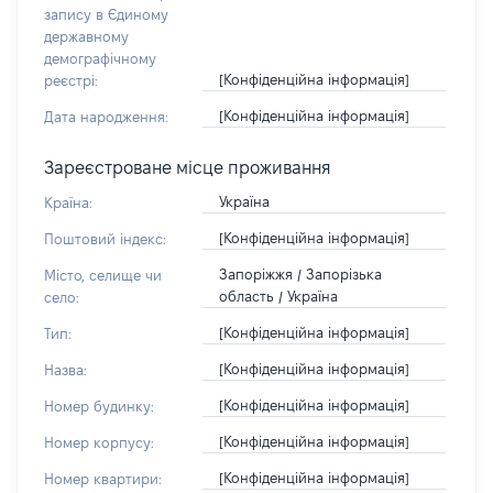
запису в Єдиному
державному
демографічному
[Конфіденційна інформація]
реєстрі:
[Конфіденційна інформація]
Дата народження:
Зареєстроване місце проживання
Україна
Країна:
[Конфіденційна інформація]
Поштовий індекс:
Запоріжжя / Запорізька
Місто, селище чи
область / Україна
село:
[Конфіденційна інформація]
Тип:
[Конфіденційна інформація]
Назва:
[Конфіденційна інформація]
Номер будинку:
[Конфіденційна інформація]
Номер корпусу:
[Конфіденційна інформація]
Номер квартири: