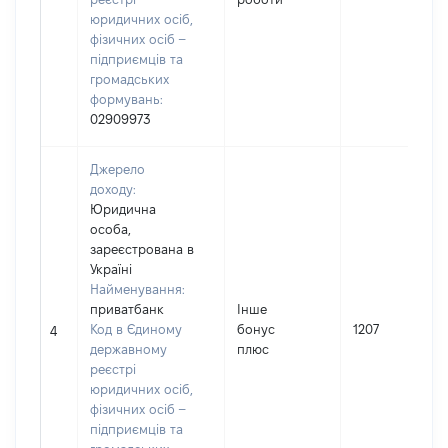
юридичних осіб,
фізичних осіб –
підприємців та
громадських
формувань:
02909973
Джерело
доходу:
Юридична
особа,
зареєстрована в
Україні
Найменування:
приватбанк
Інше
Код в Єдиному
бонус
1207
4
державному
плюс
реєстрі
юридичних осіб,
фізичних осіб –
підприємців та