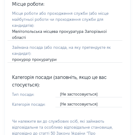
Місце роботи:
Місце роботи або проходження служби
(або місце
майбутньої роботи чи проходження служби для
кандидатів)
:
Мелітопольська місцева прокуратура Запорізької
області
Займана посада
(або посада, на яку претендуєте як
кандидат)
:
прокурор прокуратури
Категорія посади (заповніть, якщо це вас
стосується):
[Не застосовується]
Тип посади:
[Не застосовується]
Категорія посади:
Чи належите ви до службових осіб, які займають
відповідальне та особливо відповідальне становище,
відповідно до статті 50 Закону України “Про