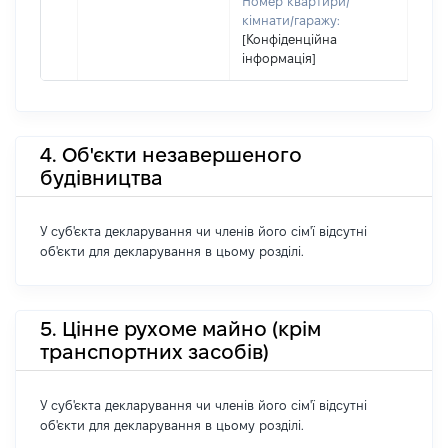
Номер квартири/
кімнати/гаражу:
[Конфіденційна
інформація]
4. Об'єкти незавершеного
будівництва
У суб'єкта декларування чи членів його сім'ї відсутні
об'єкти для декларування в цьому розділі.
5. Цінне рухоме майно (крім
транспортних засобів)
У суб'єкта декларування чи членів його сім'ї відсутні
об'єкти для декларування в цьому розділі.