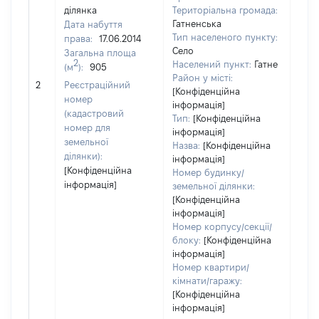
ділянка
Територіальна громада:
Гатненська
Дата набуття
Тип населеного пункту:
права:
17.06.2014
Село
Загальна площа
2
Населений пункт:
Гатне
(м
):
905
Район у місті:
[Не 
2
Реєстраційний
[Конфіденційна
номер
інформація]
(кадастровий
Тип:
[Конфіденційна
номер для
інформація]
земельної
Назва:
[Конфіденційна
ділянки):
інформація]
[Конфіденційна
Номер будинку/
інформація]
земельної ділянки:
[Конфіденційна
інформація]
Номер корпусу/секції/
блоку:
[Конфіденційна
інформація]
Номер квартири/
кімнати/гаражу:
[Конфіденційна
інформація]