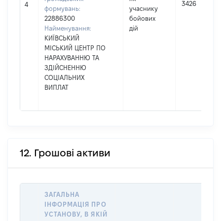
3426
4
формувань:
учаснику
22886300
бойових
Найменування:
дій
КИЇВСЬКИЙ
МІСЬКИЙ ЦЕНТР ПО
НАРАХУВАННЮ ТА
ЗДІЙСНЕННЮ
СОЦІАЛЬНИХ
ВИПЛАТ
12. Грошові активи
ЗАГАЛЬНА
ІНФОРМАЦІЯ ПРО
УСТАНОВУ, В ЯКІЙ