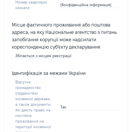
Номер квартири/
[Конфіденційна інформація]
кімнати:
Місце фактичного проживання або поштова
адреса, на яку Національне агентство з питань
запобігання корупції може надсилати
кореспонденцію суб'єкту декларування:
Збігається з місцем реєстрації
Ідентифікація за межами України
Відсутнє
громадянство
(підданство)
іноземної держави,
а також документи,
Так
які дають право на
постійне
проживання на
території іноземної