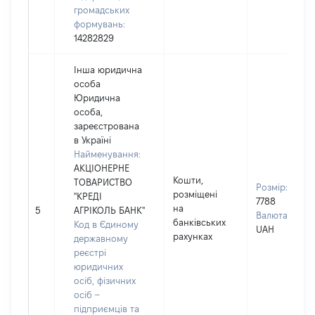
громадських
формувань:
14282829
Інша юридична
особа
Юридична
особа,
зареєстрована
в Україні
Найменування:
АКЦІОНЕРНЕ
Кошти,
ТОВАРИСТВО
Розмір:
розміщені
"КРЕДІ
7788
на
5
АГРІКОЛЬ БАНК"
Валюта:
банківських
Код в Єдиному
UAH
рахунках
державному
реєстрі
юридичних
осіб, фізичних
осіб –
підприємців та