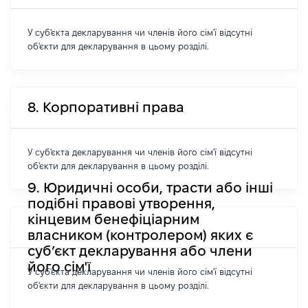
У суб'єкта декларування чи членів його сім'ї відсутні
об'єкти для декларування в цьому розділі.
8. Корпоративні права
У суб'єкта декларування чи членів його сім'ї відсутні
об'єкти для декларування в цьому розділі.
9. Юридичні особи, трасти або інші
подібні правові утворення,
кінцевим бенефіціарним
власником (контролером) яких є
суб’єкт декларування або члени
його сім'ї
У суб'єкта декларування чи членів його сім'ї відсутні
об'єкти для декларування в цьому розділі.