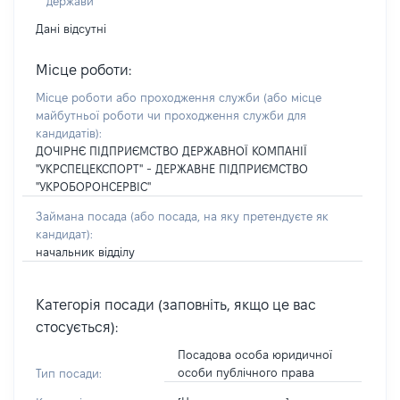
держави
Дані відсутні
Місце роботи:
Місце роботи або проходження служби
(або місце
майбутньої роботи чи проходження служби для
кандидатів)
:
ДОЧІРНЄ ПІДПРИЄМСТВО ДЕРЖАВНОЇ КОМПАНІЇ
"УКРСПЕЦЕКСПОРТ" - ДЕРЖАВНЕ ПІДПРИЄМСТВО
"УКРОБОРОНСЕРВІС"
Займана посада
(або посада, на яку претендуєте як
кандидат)
:
начальник відділу
Категорія посади (заповніть, якщо це вас
стосується):
Посадова особа юридичної
особи публічного права
Тип посади: