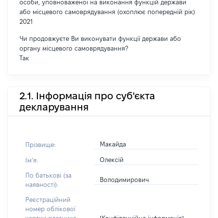
особи, уповноваженої на виконання функцій держави
або місцевого самоврядування (охоплює попередній рік)
2021
Чи продовжуєте Ви виконувати функції держави або
органу місцевого самоврядування?
Так
2.1. Інформація про суб'єкта
декларування
Макайда
Прізвище:
Олексій
Імʼя:
По батькові (за
Володимирович
наявності):
Реєстраційний
номер облікової
[Конфіденційна інформація]