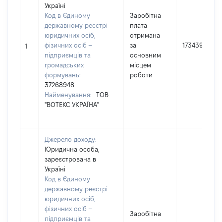
Україні
Код в Єдиному
Заробітна
державному реєстрі
плата
юридичних осіб,
отримана
фізичних осіб –
за
173439
1
підприємців та
основним
громадських
місцем
формувань:
роботи
37268948
Найменування:
ТОВ
"ВОТЕКС УКРАЇНА"
Джерело доходу:
Юридична особа,
зареєстрована в
Україні
Код в Єдиному
державному реєстрі
юридичних осіб,
фізичних осіб –
Заробітна
підприємців та