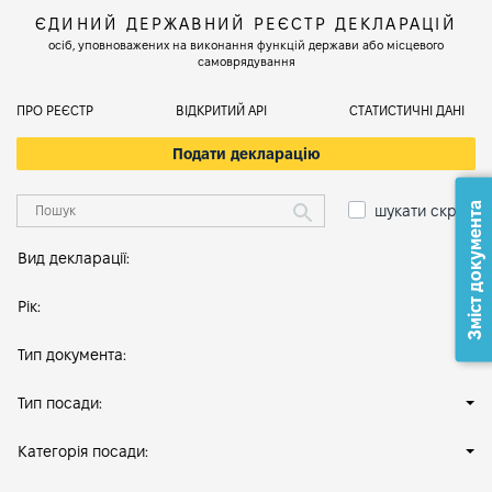
ЄДИНИЙ ДЕРЖАВНИЙ РЕЄСТР ДЕКЛАРАЦІЙ
осіб, уповноважених на виконання функцій держави або місцевого
самоврядування
ПРО РЕЄСТР
ВІДКРИТИЙ АРІ
СТАТИСТИЧНІ ДАНІ
Подати декларацію
Зміст документа
шукати скрізь
Вид декларації:
Рік:
Тип документа:
Тип посади:
Категорія посади: