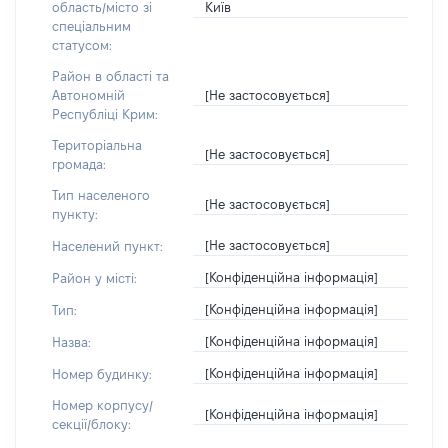
Київ
область/місто зі
спеціальним
статусом:
Район в області та
[Не застосовується]
Автономній
Республіці Крим:
Територіальна
[Не застосовується]
громада:
Тип населеного
[Не застосовується]
пункту:
[Не застосовується]
Населений пункт:
[Конфіденційна інформація]
Район у місті:
[Конфіденційна інформація]
Тип:
[Конфіденційна інформація]
Назва:
[Конфіденційна інформація]
Номер будинку:
Номер корпусу/
[Конфіденційна інформація]
секції/блоку: