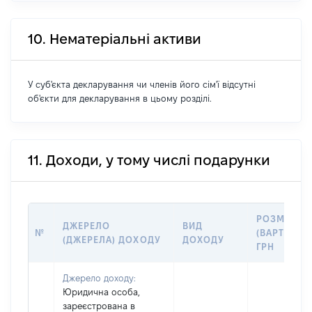
10. Нематеріальні активи
У суб'єкта декларування чи членів його сім'ї відсутні
об'єкти для декларування в цьому розділі.
11. Доходи, у тому числі подарунки
РОЗМІР
ДЖЕРЕЛО
ВИД
№
(ВАРТІСТЬ)
(ДЖЕРЕЛА) ДОХОДУ
ДОХОДУ
ГРН
Джерело доходу:
Юридична особа,
зареєстрована в