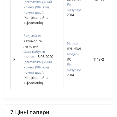
Ідентифікаційний
Рік
номер (VIN-код,
випуску:
номер шасі):
2014
[Конфіденційна
інформація]
Вид майна:
Автомобіль
Марка:
легковий
HYUNDAI
Дата набуття
Модель:
права:
18.06.2020
I10
144972
2
Ідентифікаційний
Рік
номер (VIN-код,
випуску:
номер шасі):
2014
[Конфіденційна
інформація]
7. Цінні папери