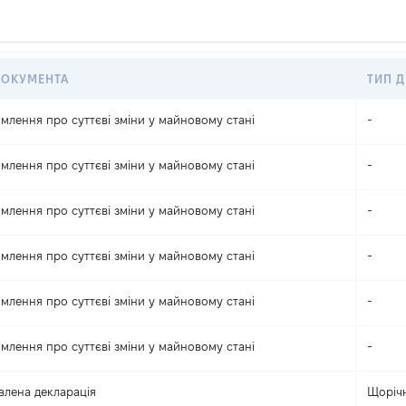
ДОКУМЕНТА
ТИП Д
млення про суттєві зміни y майновому стані
-
млення про суттєві зміни y майновому стані
-
млення про суттєві зміни y майновому стані
-
млення про суттєві зміни y майновому стані
-
млення про суттєві зміни y майновому стані
-
млення про суттєві зміни y майновому стані
-
влена декларація
Щоріч