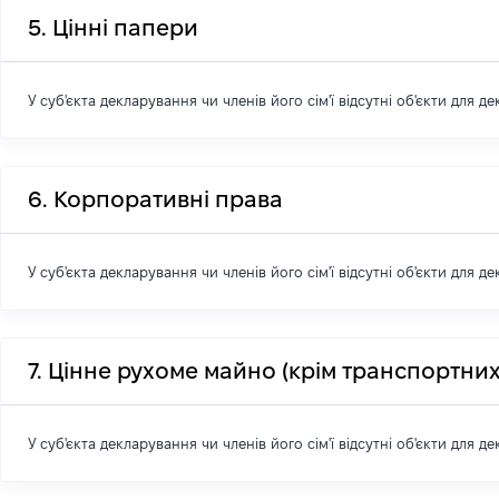
5. Цінні папери
У суб'єкта декларування чи членів його сім'ї відсутні об'єкти для д
6. Корпоративні права
У суб'єкта декларування чи членів його сім'ї відсутні об'єкти для д
7. Цінне рухоме майно (крім транспортних
У суб'єкта декларування чи членів його сім'ї відсутні об'єкти для д