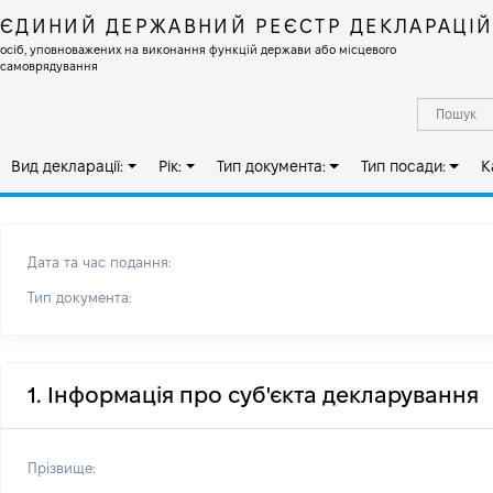
ЄДИНИЙ ДЕРЖАВНИЙ РЕЄСТР ДЕКЛАРАЦІ
осіб, уповноважених на виконання функцій держави або місцевого
самоврядування
Вид декларації:
Рік:
Тип документа:
Тип посади:
К
Дата та час подання:
Тип документа:
1. Інформація про суб'єкта декларування
Прізвище: