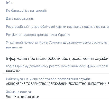
Ім'я:
По батькові (за наявності):
Дата народження:
Реєстраційний номер облікової картки платника податків (за наявн
Реквізити паспорта громадянина України:
Унікальний номер запису в Єдиному державному демографічному р
наявності):
Інформація про місце роботи або проходження служби і 
Код в Єдиному державному реєстрі юридичних осіб, фізичних осі
00032112
Найменування місця роботи або проходження служби:
АКЦІОНЕРНЕ ТОВАРИСТВО "ДЕРЖАВНИЙ ЕКСПОРТНО-ІМПОРТНИЙ Б
Займана посада:
Член Наглядової ради