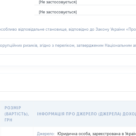
[Не застосовується]
[Не застосовується]
 особливо відповідальне становище, відповідно до Закону України «Про
орупційних ризиків, згідно з переліком, затвердженим Національним аг
РОЗМІР
(ВАРТІСТЬ),
ІНФОРМАЦІЯ ПРО ДЖЕРЕЛО (ДЖЕРЕЛА) ДОХО
ГРН
Джерело:
Юридична особа, зареєстрована в Україн