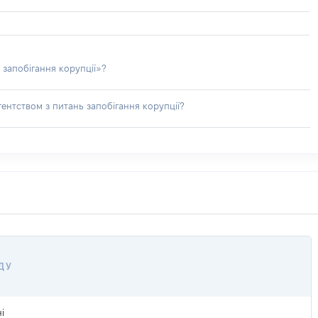
 запобігання корупції»?
ентством з питань запобігання корупції?
ДУ
і