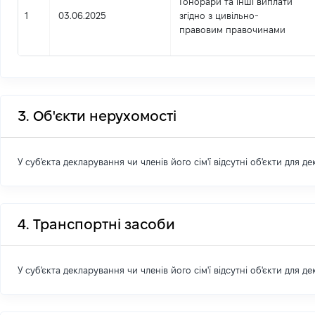
Гонорари та інші виплати
1
03.06.2025
згідно з цивільно-
правовим правочинами
3. Об'єкти нерухомості
У суб'єкта декларування чи членів його сім'ї відсутні об'єкти для д
4. Транспортні засоби
У суб'єкта декларування чи членів його сім'ї відсутні об'єкти для д