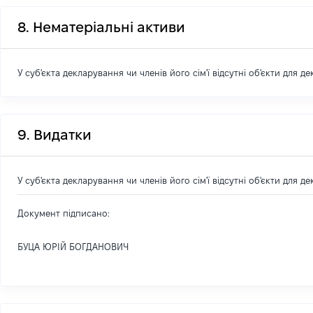
8. Нематеріальні активи
У суб'єкта декларування чи членів його сім'ї відсутні об'єкти для д
9. Видатки
У суб'єкта декларування чи членів його сім'ї відсутні об'єкти для д
Документ підписано:
БУЦА ЮРІЙ БОГДАНОВИЧ