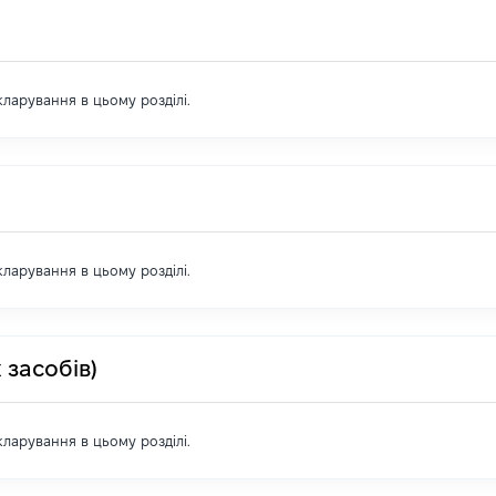
екларування в цьому розділі.
екларування в цьому розділі.
 засобів)
екларування в цьому розділі.