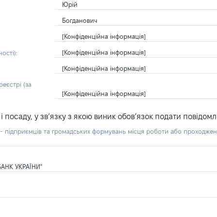
Юрій
Богданович
[Конфіденційна інформація]
[Конфіденційна інформація]
ості):
[Конфіденційна інформація]
еєстрі (за
[Конфіденційна інформація]
посаду, у зв’язку з якою виник обов’язок подати повідомл
б - підприємців та громадських формувань місця роботи або проходже
АНК УКРАЇНИ"