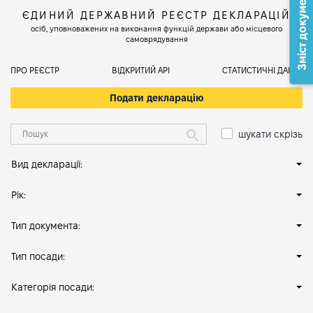
Зміст документа
ЄДИНИЙ ДЕРЖАВНИЙ РЕЄСТР ДЕКЛАРАЦІЙ
осіб, уповноважених на виконання функцій держави або місцевого
самоврядування
ПРО РЕЄСТР
ВІДКРИТИЙ АРІ
СТАТИСТИЧНІ ДАНІ
Подати декларацію
шукати скрізь
Вид декларації:
Рік:
Тип документа:
Тип посади:
Категорія посади: