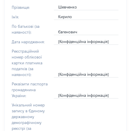
Шевченко
Прізвище:
Кирило
Ім'я:
По батькові (за
Євгенович
наявності):
[Конфіденційна інформація]
Дата народження:
Реєстраційний
номер облікової
картки платника
податків (за
[Конфіденційна інформація]
наявності):
Реквізити паспорта
громадянина
[Конфіденційна інформація]
України:
Унікальний номер
запису в Єдиному
державному
демографічному
реєстрі (за