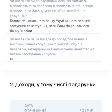
Чи належите Ви до службових осіб, які займають
відповідальне та особливо відповідальне становище,
відповідно до Закону України «Про запобігання
корупції»?
Голова Національного банку України, його перший
заступник та заступник, член Ради Національного
банку України
Чи належить Ваша посада до посад, пов'язаних з
високим рівнем корупційних ризиків, згідно з
переліком, затвердженим Національним агентством з
питань запобігання корупції?
Ні
2. Доходи, у тому числі подарунки
ДАТА
ІН
ОТРИМАННЯ
РОЗМІР