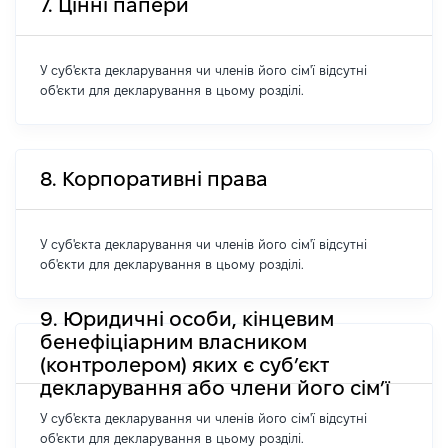
7. Цінні папери
У суб'єкта декларування чи членів його сім'ї відсутні
об'єкти для декларування в цьому розділі.
8. Корпоративні права
У суб'єкта декларування чи членів його сім'ї відсутні
об'єкти для декларування в цьому розділі.
9. Юридичні особи, кінцевим
бенефіціарним власником
(контролером) яких є суб’єкт
декларування або члени його сім’ї
У суб'єкта декларування чи членів його сім'ї відсутні
об'єкти для декларування в цьому розділі.