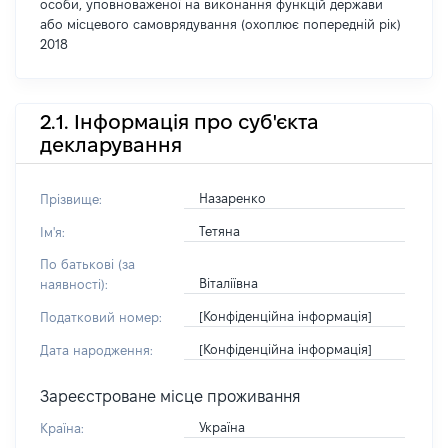
особи, уповноваженої на виконання функцій держави
або місцевого самоврядування (охоплює попередній рік)
2018
2.1. Інформація про суб'єкта
декларування
Назаренко
Прізвище:
Тетяна
Ім'я:
По батькові (за
Віталіївна
наявності):
[Конфіденційна інформація]
Податковий номер:
[Конфіденційна інформація]
Дата народження:
Зареєстроване місце проживання
Україна
Країна: