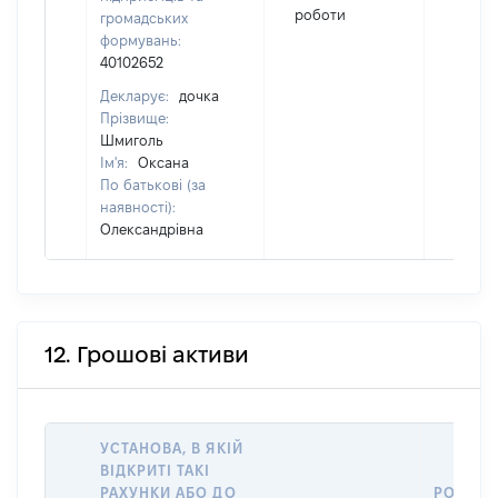
роботи
громадських
формувань:
40102652
Декларує:
дочка
Прізвище:
Шмиголь
Ім'я:
Оксана
По батькові (за
наявності):
Олександрівна
12. Грошові активи
УСТАНОВА, В ЯКІЙ
ВІДКРИТІ ТАКІ
РАХУНКИ АБО ДО
РОЗМІР