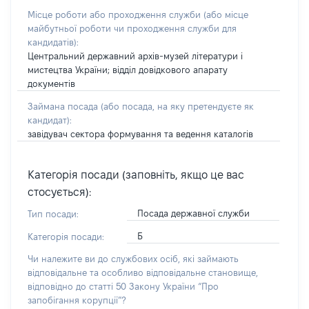
Місце роботи або проходження служби
(або місце
майбутньої роботи чи проходження служби для
кандидатів)
:
Центральний державний архів-музей літератури і
мистецтва України; відділ довідкового апарату
документів
Займана посада
(або посада, на яку претендуєте як
кандидат)
:
завідувач сектора формування та ведення каталогів
Категорія посади (заповніть, якщо це вас
стосується):
Посада державної служби
Тип посади:
Б
Категорія посади:
Чи належите ви до службових осіб, які займають
відповідальне та особливо відповідальне становище,
відповідно до статті 50 Закону України “Про
запобігання корупції”?