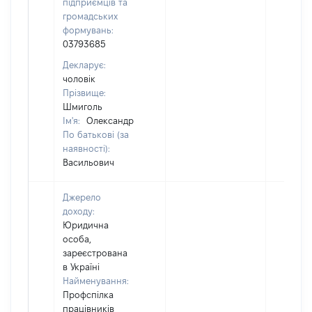
підприємців та
громадських
формувань:
03793685
Декларує:
чоловік
Прізвище:
Шмиголь
Ім'я:
Олександр
По батькові (за
наявності):
Васильович
Джерело
доходу:
Юридична
особа,
зареєстрована
в Україні
Найменування:
Профспілка
працівників