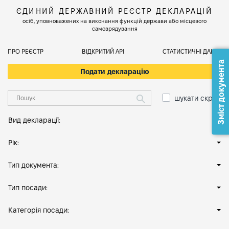
ЄДИНИЙ ДЕРЖАВНИЙ РЕЄСТР ДЕКЛАРАЦІЙ
осіб, уповноважених на виконання функцій держави або місцевого
самоврядування
ПРО РЕЄСТР
ВІДКРИТИЙ АРІ
СТАТИСТИЧНІ ДАНІ
Зміст документа
Подати декларацію
шукати скрізь
Вид декларації:
Рік:
Тип документа:
Тип посади:
Категорія посади: