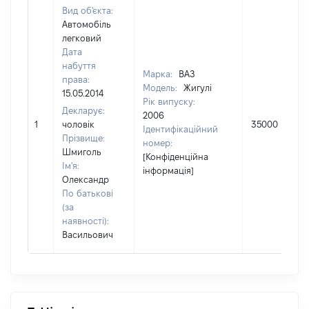
Вид об'єкта:
Автомобіль
легковий
Дата
набуття
Марка:
ВАЗ
права:
Модель:
Жигулі
15.05.2014
Рік випуску:
Декларує:
2006
1
чоловік
35000
Ідентифікаційний
Прізвище:
номер:
Шмиголь
[Конфіденційна
Ім'я:
інформація]
Олександр
По батькові
(за
наявності):
Васильович