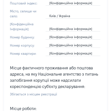
[Конфіденційна інформація]
Поштовий індекс:
Місто, селище чи
Київ / Україна
село:
[Конфіденційна
[Конфіденційна інформація]
Інформація]:
[Конфіденційна інформація]
Номер будинку:
[Конфіденційна інформація]
Номер корпусу:
[Конфіденційна інформація]
Номер квартири:
Місце фактичного проживання або поштова
адреса, на яку Національне агентство з питань
запобігання корупції може надсилати
кореспонденцію суб'єкту декларування:
Збігається з місцем реєстрації
Місце роботи: