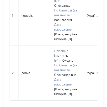
Ім'я:
Олександр
По батькові (за
наявності):
1
чоловік
Україна
Васильович
Дата
народження:
[Конфіденційна
інформація]
Прізвище:
Шмиголь
Ім'я:
Оксана
По батькові (за
наявності):
2
дочка
Україна
Олександрівна
Дата
народження:
[Конфіденційна
інформація]