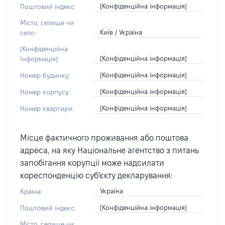
[Конфіденційна інформація]
Поштовий індекс:
Місто, селище чи
Київ / Україна
село:
[Конфіденційна
[Конфіденційна інформація]
Інформація]:
[Конфіденційна інформація]
Номер будинку:
[Конфіденційна інформація]
Номер корпусу:
[Конфіденційна інформація]
Номер квартири:
Місце фактичного проживання або поштова
адреса, на яку Національне агентство з питань
запобігання корупції може надсилати
кореспонденцію суб'єкту декларування:
Україна
Країна:
[Конфіденційна інформація]
Поштовий індекс:
Місто, селище чи