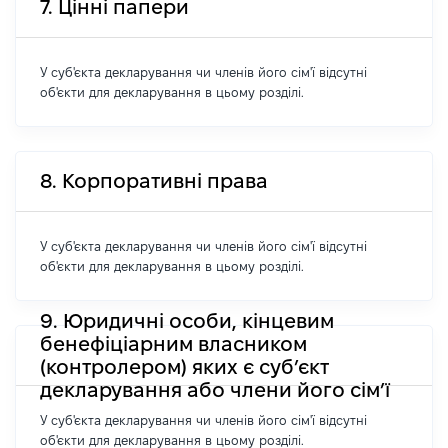
7. Цінні папери
У суб'єкта декларування чи членів його сім'ї відсутні
об'єкти для декларування в цьому розділі.
8. Корпоративні права
У суб'єкта декларування чи членів його сім'ї відсутні
об'єкти для декларування в цьому розділі.
9. Юридичні особи, кінцевим
бенефіціарним власником
(контролером) яких є суб’єкт
декларування або члени його сім’ї
У суб'єкта декларування чи членів його сім'ї відсутні
об'єкти для декларування в цьому розділі.