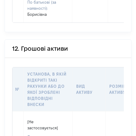
По батькові (за
наявності):
Борисівна
12. Грошові активи
УСТАНОВА, В ЯКІЙ
ВІДКРИТІ ТАКІ
РАХУНКИ АБО ДО
ВИД
РОЗМІР
№
ЯКОЇ ЗРОБЛЕНІ
АКТИВУ
АКТИВУ
ВІДПОВІДНІ
ВНЕСКИ
[Не
застосовується]