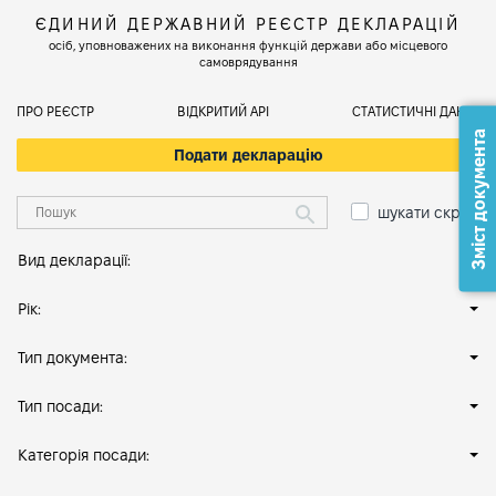
ЄДИНИЙ ДЕРЖАВНИЙ РЕЄСТР ДЕКЛАРАЦІЙ
осіб, уповноважених на виконання функцій держави або місцевого
самоврядування
ПРО РЕЄСТР
ВІДКРИТИЙ АРІ
СТАТИСТИЧНІ ДАНІ
Зміст документа
Подати декларацію
шукати скрізь
Вид декларації:
Рік:
Тип документа:
Тип посади:
Категорія посади: