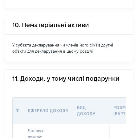
10. Нематеріальні активи
У суб'єкта декларування чи членів його сім'ї відсутні
об'єкти для декларування в цьому розділі.
11. Доходи, у тому числі подарунки
ВИД
РОЗМІР
№
ДЖЕРЕЛО ДОХОДУ
ДОХОДУ
(ВАРТІСТЬ)
Джерело
доходу: