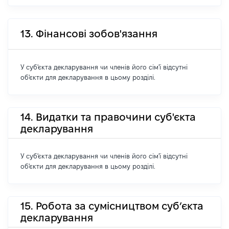
13. Фінансові зобов'язання
У суб'єкта декларування чи членів його сім'ї відсутні
об'єкти для декларування в цьому розділі.
14. Видатки та правочини суб'єкта
декларування
У суб'єкта декларування чи членів його сім'ї відсутні
об'єкти для декларування в цьому розділі.
15. Робота за сумісництвом суб’єкта
декларування