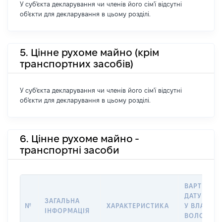
У суб'єкта декларування чи членів його сім'ї відсутні
об'єкти для декларування в цьому розділі.
5. Цінне рухоме майно (крім
транспортних засобів)
У суб'єкта декларування чи членів його сім'ї відсутні
об'єкти для декларування в цьому розділі.
6. Цінне рухоме майно -
транспортні засоби
ВАРТІСТЬ 
ДАТУ НАБ
ЗАГАЛЬНА
№
ХАРАКТЕРИСТИКА
У ВЛАСНІС
ІНФОРМАЦІЯ
ВОЛОДІНН