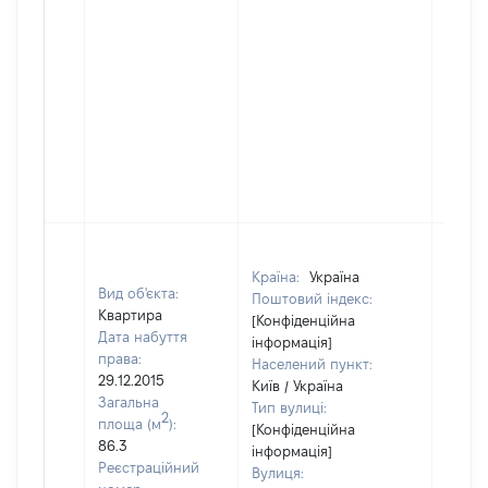
Країна:
Україна
Вид об'єкта:
Поштовий індекс:
Квартира
[Конфіденційна
Дата набуття
інформація]
права:
Населений пункт:
29.12.2015
Київ / Україна
Загальна
Тип вулиці:
2
площа (м
):
[Конфіденційна
86.3
інформація]
Реєстраційний
Вулиця: