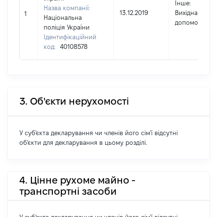
Інше
:
Назва компанії:
13.12.2019
Вихідна
1
Національна
допомога
поліція України
Ідентифікаційний
код:
40108578
3. Об'єкти нерухомості
У суб'єкта декларування чи членів його сім'ї відсутні
об'єкти для декларування в цьому розділі.
4. Цінне рухоме майно -
транспортні засоби