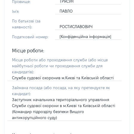
ТРЯСУН
Прізвище:
ПАВЛО
Ім'я:
По батькові (за
РОСТИСЛАВОВИЧ
наявності):
[Конфіденційна інформація]
Податковий номер:
Місце роботи:
Місце роботи або проходження служби
(або місце
майбутньої роботи чи проходження служби для
кандидатів)
:
Служба судової охоронив м.Києві та Київській області
Займана посада
(або посада, на яку претендуєте як
кандидат)
:
Заступник начальника територіального управління
Служби судової охорони в м.Києві та Киівській області
(Командир підрозділу безпеки Вищого
антикорупційного суду)