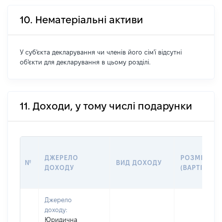
10. Нематеріальні активи
У суб'єкта декларування чи членів його сім'ї відсутні
об'єкти для декларування в цьому розділі.
11. Доходи, у тому числі подарунки
ДЖЕРЕЛО
РОЗМІР
№
ВИД ДОХОДУ
ДОХОДУ
(ВАРТІСТЬ)
Джерело
доходу:
Юридична