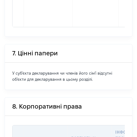
7. Цінні папери
У суб'єкта декларування чи членів його сім'ї відсутні
об'єкти для декларування в цьому розділі.
8. Корпоративні права
ІНФОРМА