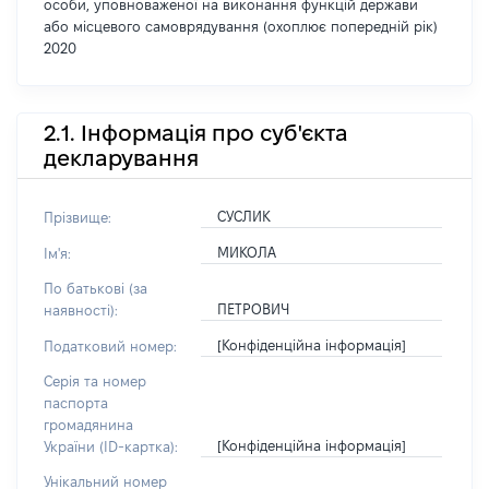
особи, уповноваженої на виконання функцій держави
або місцевого самоврядування (охоплює попередній рік)
2020
2.1. Інформація про суб'єкта
декларування
СУСЛИК
Прізвище:
МИКОЛА
Ім'я:
По батькові (за
ПЕТРОВИЧ
наявності):
[Конфіденційна інформація]
Податковий номер:
Серія та номер
паспорта
громадянина
[Конфіденційна інформація]
України (ID-картка):
Унікальний номер