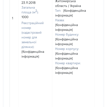
Житомирська
23.11.2018
область / Україна
Загальна
Тип:
[Конфіденційна
2
площа (м
):
інформація]
1000
84000
1
Назва:
Реєстраційний
[Конфіденційна
номер
інформація]
(кадастровий
Номер будинку:
номер для
[Конфіденційна
земельної
інформація]
ділянки):
Номер корпусу:
[Конфіденційна
[Конфіденційна
інформація]
інформація]
Номер квартири:
[Конфіденційна
інформація]