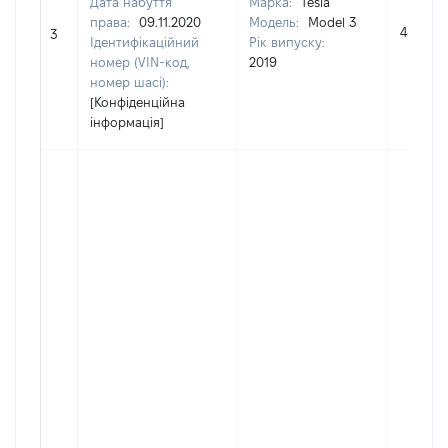
Дата набуття
Марка:
Tesla
права:
09.11.2020
Модель:
Model 3
485034
3
Ідентифікаційний
Рік випуску:
номер (VIN-код,
2019
номер шасі):
[Конфіденційна
інформація]