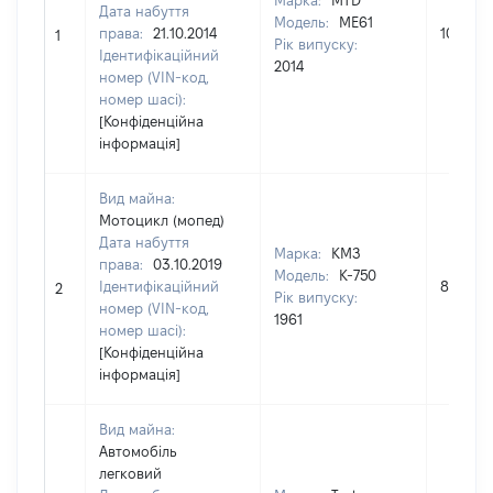
Марка:
MTD
Дата набуття
Модель:
ME61
права:
21.10.2014
10656
1
Рік випуску:
Ідентифікаційний
2014
номер (VIN-код,
номер шасі):
[Конфіденційна
інформація]
Вид майна:
Мотоцикл (мопед)
Дата набуття
Марка:
КМЗ
права:
03.10.2019
Модель:
К-750
Ідентифікаційний
8000
2
Рік випуску:
номер (VIN-код,
1961
номер шасі):
[Конфіденційна
інформація]
Вид майна:
Автомобіль
легковий