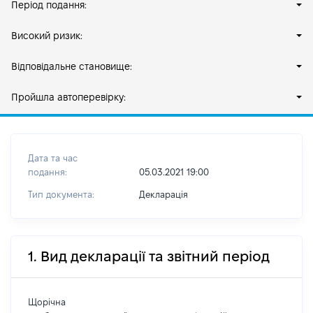
Період подання:
Високий ризик:
Відповідальне становище:
Пройшла автоперевірку:
Дата та час
подання:
05.03.2021 19:00
Тип документа:
Декларація
1. Вид декларації та звітний період
Щорічна