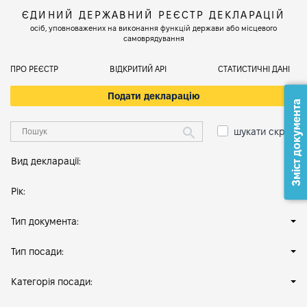
ЄДИНИЙ ДЕРЖАВНИЙ РЕЄСТР ДЕКЛАРАЦІЙ
осіб, уповноважених на виконання функцій держави або місцевого
самоврядування
ПРО РЕЄСТР
ВІДКРИТИЙ АРІ
СТАТИСТИЧНІ ДАНІ
Подати декларацію
Зміст документа
шукати скрізь
Вид декларації:
Рік:
Тип документа:
Тип посади:
Категорія посади: