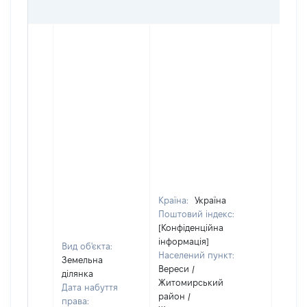
ОЦІ
Країна:
Україна
Поштовий індекс:
[Конфіденційна
інформація]
Вид об'єкта:
Населений пункт:
Земельна
Вереси /
ділянка
Житомирський
Дата набуття
район /
права: