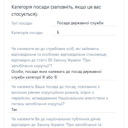
Категорія посади (заповніть, якщо це вас
стосується):
Посада державної служби
Тип посади:
Б
Категорія посади:
Чи належите ви до службових осіб, які займають
відповідальне та особливо відповідальне становище,
відповідно до статті 50 Закону України “Про
запобігання корупції”?
Особи, посади яких належать до посад державної
служби категорії 'А' або 'Б'
Чи належить Ваша посада до посад, пов'язаних з
високим рівнем корупційних ризиків, згідно з
переліком, затвердженим Національним агентством з
питань запобігання корупції?
Так
Чи належите Ви до національних публічних діячів
відповідно до Закону України “Про запобігання та