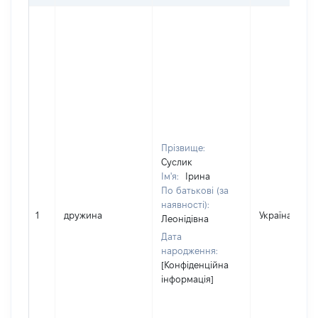
Прізвище:
Суслик
Ім'я:
Ірина
По батькові (за
наявності):
1
дружина
Україна
Леонідівна
Дата
народження:
[Конфіденційна
інформація]