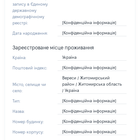
запису в Єдиному
державному
демографічному
[Конфіденційна інформація]
реєстрі:
[Конфіденційна інформація]
Дата народження:
Зареєстроване місце проживання
Україна
Країна:
[Конфіденційна інформація]
Поштовий індекс:
Вереси / Житомирський
район / Житомирська область
Місто, селище чи
/ Україна
село:
[Конфіденційна інформація]
Тип:
[Конфіденційна інформація]
Назва:
[Конфіденційна інформація]
Номер будинку:
[Конфіденційна інформація]
Номер корпусу: