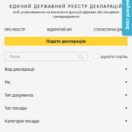
Зміст документа
ЄДИНИЙ ДЕРЖАВНИЙ РЕЄСТР ДЕКЛАРАЦІЙ
осіб, уповноважених на виконання функцій держави або місцевого
самоврядування
ПРО РЕЄСТР
ВІДКРИТИЙ АРІ
СТАТИСТИЧНІ ДАНІ
Подати декларацію
шукати скрізь
Вид декларації:
Рік:
Тип документа:
Тип посади:
Категорія посади: