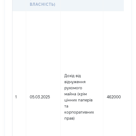
ВЛАСНІСТЬ)
Дохід від
відчуження
рухомого
майна (крім
1
05.03.2025
462000
цінних паперів
та
корпоративних
прав)