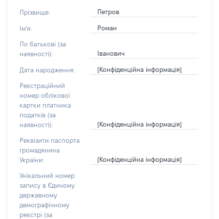
Петров
Прізвище:
Роман
Ім'я:
По батькові (за
Іванович
наявності):
[Конфіденційна інформація]
Дата народження:
Реєстраційний
номер облікової
картки платника
податків (за
[Конфіденційна інформація]
наявності):
Реквізити паспорта
громадянина
[Конфіденційна інформація]
України:
Унікальний номер
запису в Єдиному
державному
демографічному
реєстрі (за