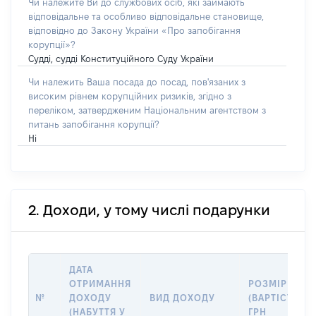
Чи належите Ви до службових осіб, які займають
відповідальне та особливо відповідальне становище,
відповідно до Закону України «Про запобігання
корупції»?
Судді, судді Конституційного Суду України
Чи належить Ваша посада до посад, пов'язаних з
високим рівнем корупційних ризиків, згідно з
переліком, затвердженим Національним агентством з
питань запобігання корупції?
Ні
2. Доходи, у тому числі подарунки
ДАТА
ОТРИМАННЯ
РОЗМІР
№
ДОХОДУ
ВИД ДОХОДУ
(ВАРТІСТЬ),
(НАБУТТЯ У
ГРН