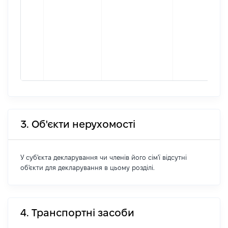
3. Об'єкти нерухомості
У суб'єкта декларування чи членів його сім'ї відсутні
об'єкти для декларування в цьому розділі.
4. Транспортні засоби