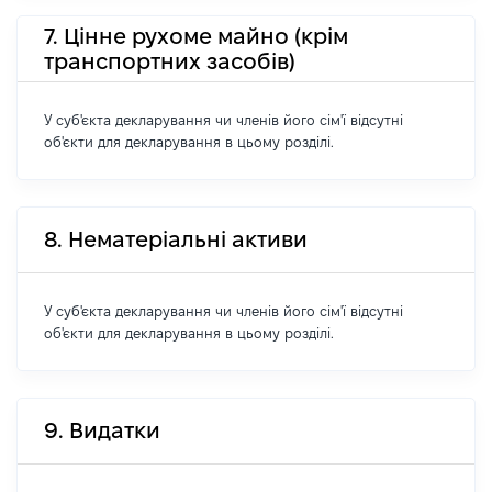
7. Цінне рухоме майно (крім
транспортних засобів)
У суб'єкта декларування чи членів його сім'ї відсутні
об'єкти для декларування в цьому розділі.
8. Нематеріальні активи
У суб'єкта декларування чи членів його сім'ї відсутні
об'єкти для декларування в цьому розділі.
9. Видатки