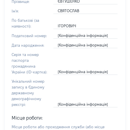
ЄВТУШЕНКО
Прізвище:
СВЯТОСЛАВ
Ім'я:
По батькові (за
ІГОРОВИЧ
наявності):
[Конфіденційна інформація]
Податковий номер:
[Конфіденційна інформація]
Дата народження:
Серія та номер
паспорта
громадянина
[Конфіденційна інформація]
України (ID-картка):
Унікальний номер
запису в Єдиному
державному
демографічному
[Конфіденційна інформація]
реєстрі:
Місце роботи:
Місце роботи або проходження служби
(або місце