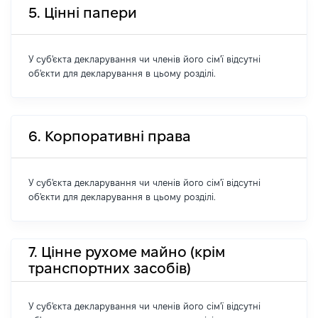
5. Цінні папери
У суб'єкта декларування чи членів його сім'ї відсутні
об'єкти для декларування в цьому розділі.
6. Корпоративні права
У суб'єкта декларування чи членів його сім'ї відсутні
об'єкти для декларування в цьому розділі.
7. Цінне рухоме майно (крім
транспортних засобів)
У суб'єкта декларування чи членів його сім'ї відсутні