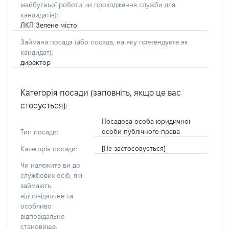
майбутньої роботи чи проходження служби для
кандидатів)
:
ЛКП Зелене місто
Займана посада
(або посада, на яку претендуєте як
кандидат)
:
директор
Категорія посади (заповніть, якщо це вас
стосується):
Посадова особа юридичної
особи публічного права
Тип посади:
[Не застосовується]
Категорія посади:
Чи належите ви до
службових осіб, які
займають
відповідальне та
особливо
відповідальне
становище,