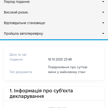
Період подання:
Високий ризик:
Відповідальне становище:
Пройшла автоперевірку:
Дата та час
подання:
16.10.2020 23:48
Повідомлення про суттєві
Тип документа:
зміни y майновому стані
1. Інформація про суб'єкта
декларування