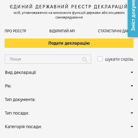
Зміст документа
ЄДИНИЙ ДЕРЖАВНИЙ РЕЄСТР ДЕКЛАРАЦІЙ
осіб, уповноважених на виконання функцій держави або місцевого
самоврядування
ПРО РЕЄСТР
ВІДКРИТИЙ АРІ
СТАТИСТИЧНІ ДАНІ
Подати декларацію
шукати скрізь
Вид декларації:
Рік:
Тип документа:
Тип посади:
Категорія посади: