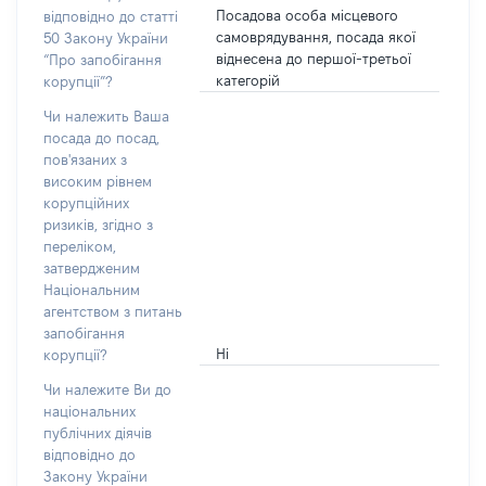
Посадова особа місцевого
відповідно до статті
самоврядування, посада якої
50 Закону України
віднесена до першої-третьої
“Про запобігання
категорій
корупції”?
Чи належить Ваша
посада до посад,
пов'язаних з
високим рівнем
корупційних
ризиків, згідно з
переліком,
затвердженим
Національним
агентством з питань
запобігання
Ні
корупції?
Чи належите Ви до
національних
публічних діячів
відповідно до
Закону України