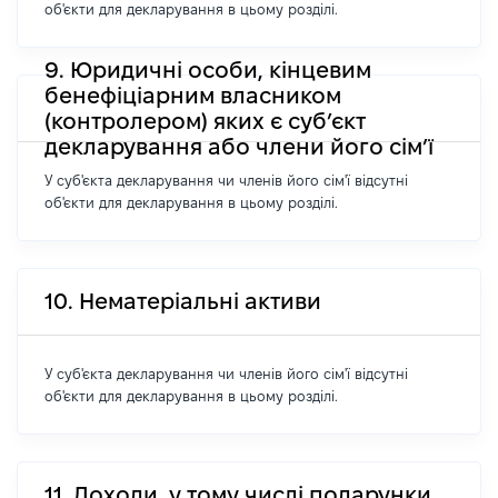
об'єкти для декларування в цьому розділі.
9. Юридичні особи, кінцевим
бенефіціарним власником
(контролером) яких є суб’єкт
декларування або члени його сім’ї
У суб'єкта декларування чи членів його сім'ї відсутні
об'єкти для декларування в цьому розділі.
10. Нематеріальні активи
У суб'єкта декларування чи членів його сім'ї відсутні
об'єкти для декларування в цьому розділі.
11. Доходи, у тому числі подарунки