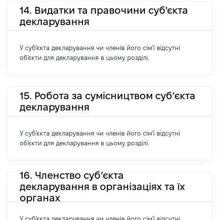
14. Видатки та правочини суб'єкта
декларування
У суб'єкта декларування чи членів його сім'ї відсутні
об'єкти для декларування в цьому розділі.
15. Робота за сумісництвом суб’єкта
декларування
У суб'єкта декларування чи членів його сім'ї відсутні
об'єкти для декларування в цьому розділі.
16. Членство суб’єкта
декларування в організаціях та їх
органах
У суб'єкта декларування чи членів його сім'ї відсутні