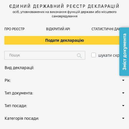
ЄДИНИЙ ДЕРЖАВНИЙ РЕЄСТР ДЕКЛАРАЦІЙ
осіб, уповноважених на виконання функцій держави або місцевого
самоврядування
ПРО РЕЄСТР
ВІДКРИТИЙ АРІ
СТАТИСТИЧНІ ДАНІ
Зміст документа
Подати декларацію
шукати скрізь
Вид декларації:
Рік:
Тип документа:
Тип посади:
Категорія посади: