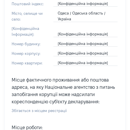
[Конфіденційна інформація]
Поштовий індекс:
Одеса / Одеська область /
Місто, селище чи
Україна
село:
[Конфіденційна
[Конфіденційна інформація]
Інформація]:
[Конфіденційна інформація]
Номер будинку:
[Конфіденційна інформація]
Номер корпусу:
[Конфіденційна інформація]
Номер квартири:
Місце фактичного проживання або поштова
адреса, на яку Національне агентство з питань
запобігання корупції може надсилати
кореспонденцію суб'єкту декларування:
Збігається з місцем реєстрації
Місце роботи: