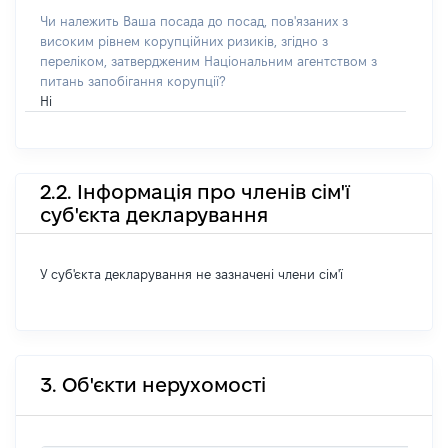
Чи належить Ваша посада до посад, пов'язаних з
високим рівнем корупційних ризиків, згідно з
переліком, затвердженим Національним агентством з
питань запобігання корупції?
Ні
2.2. Інформація про членів сім'ї
суб'єкта декларування
У суб'єкта декларування не зазначені члени сім'ї
3. Об'єкти нерухомості