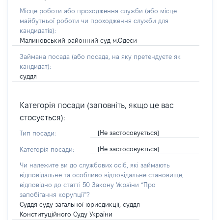
Місце роботи або проходження служби
(або місце
майбутньої роботи чи проходження служби для
кандидатів)
:
Малиновський районний суд м.Одеси
Займана посада
(або посада, на яку претендуєте як
кандидат)
:
суддя
Категорія посади (заповніть, якщо це вас
стосується):
[Не застосовується]
Тип посади:
[Не застосовується]
Категорія посади:
Чи належите ви до службових осіб, які займають
відповідальне та особливо відповідальне становище,
відповідно до статті 50 Закону України “Про
запобігання корупції”?
Суддя суду загальної юрисдикції, суддя
Конституційного Суду України