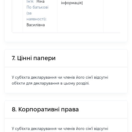
Ім'я:
Ніна
інформація]
По батькові
(за
наявності):
Василівна
7. Цінні папери
У суб'єкта декларування чи членів його сім'ї відсутні
об'єкти для декларування в цьому розділі.
8. Корпоративні права
У суб'єкта декларування чи членів його сім'ї відсутні