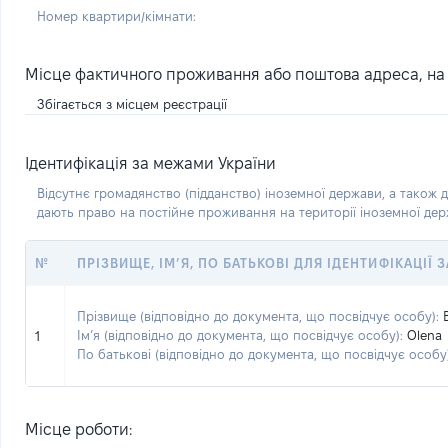
Номер квартири/кімнати:
Місце фактичного проживання або поштова адреса, на я
Збігається з місцем реєстрації
Ідентифікація за межами України
Відсутнє громадянство (підданство) іноземної держави, а також д
дають право на постійне проживання на території іноземної де
№
ПРІЗВИЩЕ, ІМ’Я, ПО БАТЬКОВІ ДЛЯ ІДЕНТИФІКАЦІЇ
Прізвище (відповідно до документа, що посвідчує особу):
Ім’я (відповідно до документа, що посвідчує особу):
Olena
1
По батькові (відповідно до документа, що посвідчує особу)
Місце роботи: