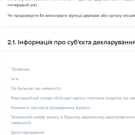
попередній рік)
Чи продовжуєте Ви виконувати функції держави або органу місце
2.1. Інформація про суб'єкта декларуванн
Прізвище:
Імʼя:
По батькові (за наявності):
Реєстраційний номер облікової картки платника податків (за ная
Реквізити паспорта громадянина України:
Унікальний номер запису в Єдиному державному демографічному
наявності):
Дата народження: