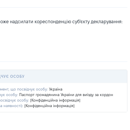
може надсилати кореспонденцію суб'єкту декларування:
ДЧУЄ ОСОБУ
умент, що посвідчує особу:
Україна
чує особу:
Паспорт громадянина України для виїзду за кордон
посвідчує особу:
[Конфіденційна інформація]
а наявності):
[Конфіденційна інформація]