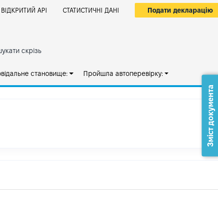
Подати декларацію
ВІДКРИТИЙ АРІ
СТАТИСТИЧНІ ДАНІ
укати скрізь
овідальне становище:
Пройшла автоперевірку:
Зміст документа