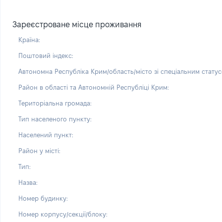
Зареєстроване місце проживання
Країна:
Поштовий індекс:
Автономна Республіка Крим/область/місто зі спеціальним статус
Район в області та Автономній Республіці Крим:
Територіальна громада:
Тип населеного пункту:
Населений пункт:
Район у місті:
Тип:
Назва:
Номер будинку:
Номер корпусу/секції/блоку: