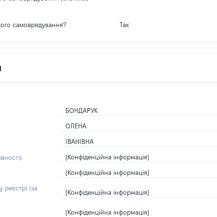
вого самоврядування?
Так
я
БОНДАРУК
ОЛЕНА
ІВАНІВНА
[Конфіденційна інформація]
вності):
[Конфіденційна інформація]
 реєстрі (за
[Конфіденційна інформація]
[Конфіденційна інформація]