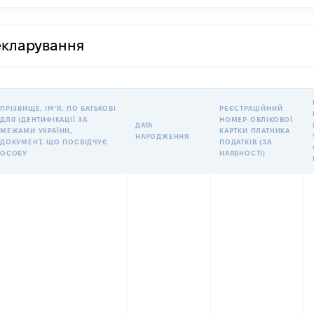
декларування
ПРІЗВИЩЕ, ІМʼЯ, ПО БАТЬКОВІ
РЕЄСТРАЦІЙНИЙ
ДЛЯ ІДЕНТИФІКАЦІЇ ЗА
НОМЕР ОБЛІКОВОЇ
ДАТА
МЕЖАМИ УКРАЇНИ,
КАРТКИ ПЛАТНИКА
НАРОДЖЕННЯ
ДОКУМЕНТ, ЩО ПОСВІДЧУЄ
ПОДАТКІВ (ЗА
ОСОБУ
НАЯВНОСТІ)