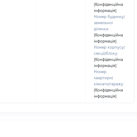
[Конфіденційна
інформація]
Номер будинку/
земельної
ділянки:
[Конфіденційна
інформація]
Номер корпусу/
секції/блоку:
[Конфіденційна
інформація]
Номер
квартири/
кімнати/гаражу:
[Конфіденційна
інформація]