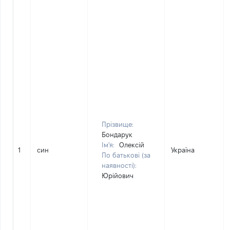
Прізвище:
Бондарук
Ім'я:
Олексій
1
син
Україна
По батькові (за
наявності):
Юрійович