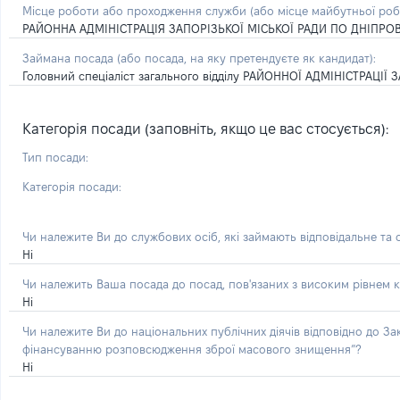
Місце роботи або проходження служби
(або місце майбутньої ро
РАЙОННА АДМІНІСТРАЦІЯ ЗАПОРІЗЬКОЇ МІСЬКОЇ РАДИ ПО ДНІПР
Займана посада
(або посада, на яку претендуєте як кандидат)
:
Головний спеціаліст загального відділу РАЙОННОЇ АДМІНІСТРАЦ
Категорія посади (заповніть, якщо це вас стосується):
Тип посади:
Категорія посади:
Чи належите Ви до службових осіб, які займають відповідальне та
Ні
Чи належить Ваша посада до посад, пов'язаних з високим рівнем к
Ні
Чи належите Ви до національних публічних діячів відповідно до З
фінансуванню розповсюдження зброї масового знищення”?
Ні