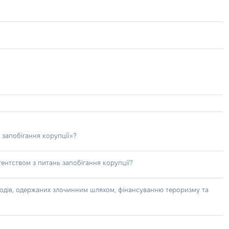
 запобігання корупції»?
ентством з питань запобігання корупції?
доходів, одержаних злочинним шляхом, фінансуванню тероризму та