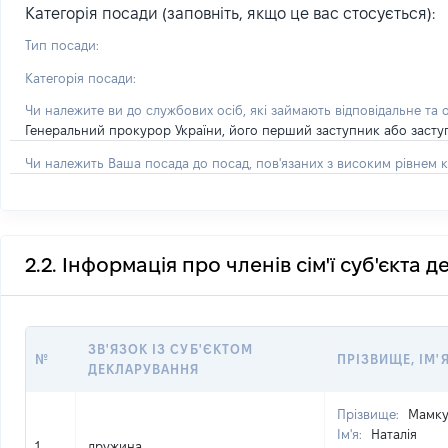
Категорія посади (заповніть, якщо це вас стосується):
Тип посади:
Категорія посади:
Чи належите ви до службових осіб, які займають відповідальне та 
Генеральний прокурор України, його перший заступник або засту
Чи належить Ваша посада до посад, пов'язаних з високим рівнем к
2.2. Інформація про членів сім'ї суб'єкта 
ЗВ'ЯЗОК ІЗ СУБ'ЄКТОМ
№
ПРІЗВИЩЕ, ІМ'Я
ДЕКЛАРУВАННЯ
Прізвище:
Мамку
Ім'я:
Наталія
1
дружина