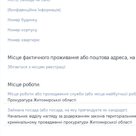
[Конфіденційна Інформація]:
Номер будинку:
Номер корпусу:
Номер квартири:
Місце фактичного проживання або поштова адреса, на я
Збігається з місцем реєстрації
Місце роботи:
Місце роботи або проходження служби
(або місце майбутньої ро
Прокуратура Житомирської області
Займана посада
(або посада, на яку претендуєте як кандидат)
:
Начальник відділу нагляду за додержанням законів територіальни
кримінальному провадженні прокуратури Житомирської області