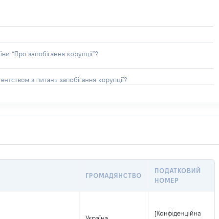
їни “Про запобігання корупції”?
ентством з питань запобігання корупції?
ПОДАТКОВИЙ
ГРОМАДЯНСТВО
НОМЕР
[Конфіденційна
Україна