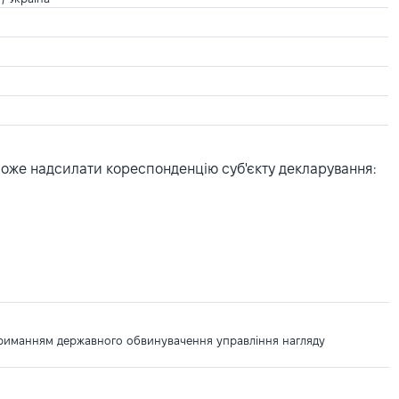
може надсилати кореспонденцію суб'єкту декларування:
дтриманням державного обвинувачення управління нагляду