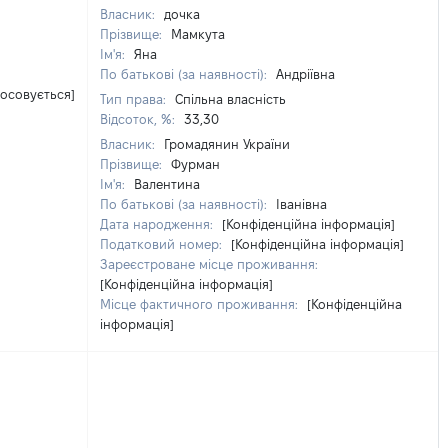
Власник:
дочка
Прізвище:
Мамкута
Ім'я:
Яна
По батькові (за наявності):
Андріївна
тосовується]
Тип права:
Спільна власність
Відсоток, %:
33,30
Власник:
Громадянин України
Прізвище:
Фурман
Ім'я:
Валентина
По батькові (за наявності):
Іванівна
Дата народження:
[Конфіденційна інформація]
Податковий номер:
[Конфіденційна інформація]
Зареєстроване місце проживання:
[Конфіденційна інформація]
Місце фактичного проживання:
[Конфіденційна
інформація]