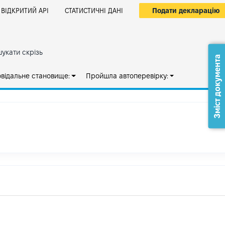
Подати декларацію
ВІДКРИТИЙ АРІ
СТАТИСТИЧНІ ДАНІ
укати скрізь
Зміст документа
овідальне становище:
Пройшла автоперевірку: