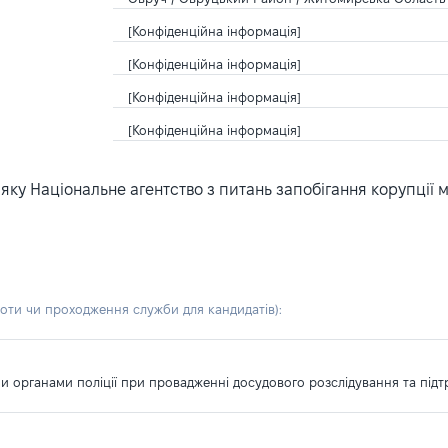
[Конфіденційна інформація]
[Конфіденційна інформація]
[Конфіденційна інформація]
[Конфіденційна інформація]
ку Національне агентство з питань запобігання корупції 
боти чи проходження служби для кандидатів)
:
ми органами поліції при провадженні досудового розслідування та пі