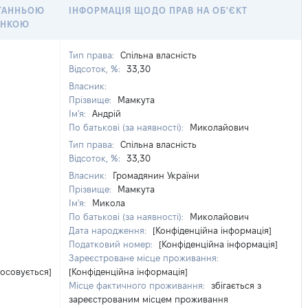
ТАННЬОЮ
ІНФОРМАЦІЯ ЩОДО ПРАВ НА ОБ'ЄКТ
ІНКОЮ
Тип права:
Спільна власність
Відсоток, %:
33,30
Власник:
Прізвище:
Мамкута
Ім'я:
Андрій
По батькові (за наявності):
Миколайович
Тип права:
Спільна власність
Відсоток, %:
33,30
Власник:
Громадянин України
Прізвище:
Мамкута
Ім'я:
Микола
По батькові (за наявності):
Миколайович
Дата народження:
[Конфіденційна інформація]
Податковий номер:
[Конфіденційна інформація]
Зареєстроване місце проживання:
тосовується]
[Конфіденційна інформація]
Місце фактичного проживання:
збігається з
зареєстрованим місцем проживання