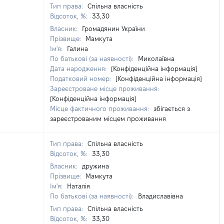
Тип права:
Спільна власність
Відсоток, %:
33,30
Власник:
Громадянин України
Прізвище:
Мамкута
Ім'я:
Галина
По батькові (за наявності):
Миколаївна
Дата народження:
[Конфіденційна інформація]
Податковий номер:
[Конфіденційна інформація]
Зареєстроване місце проживання:
[Конфіденційна інформація]
Місце фактичного проживання:
збігається з
зареєстрованим місцем проживання
Тип права:
Спільна власність
Відсоток, %:
33,30
Власник:
дружина
Прізвище:
Мамкута
Ім'я:
Наталія
По батькові (за наявності):
Владиславівна
Тип права:
Спільна власність
Відсоток, %:
33,30