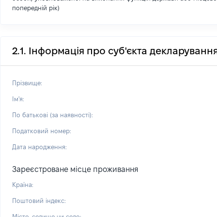
попередній рік)
2.1. Інформація про суб'єкта декларуванн
Прізвище:
Ім'я:
По батькові (за наявності):
Податковий номер:
Дата народження:
Зареєстроване місце проживання
Країна:
Поштовий індекс:
Місто, селище чи село: