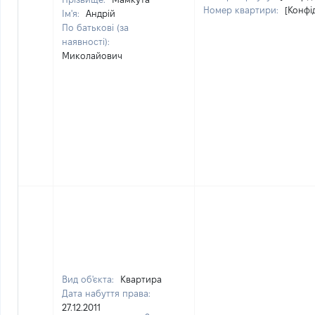
Номер квартири:
[Конфі
Ім'я:
Андрій
По батькові (за
наявності):
Миколайович
Вид об'єкта:
Квартира
Дата набуття права:
27.12.2011