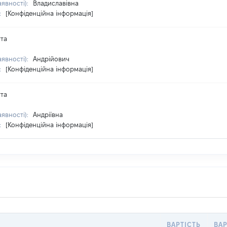
аявності):
Владиславівна
:
[Конфіденційна інформація]
та
аявності):
Андрійович
:
[Конфіденційна інформація]
та
аявності):
Андріївна
:
[Конфіденційна інформація]
ВАРТІСТЬ
ВАР