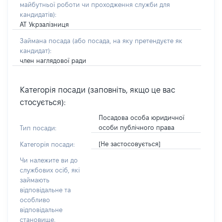
майбутньої роботи чи проходження служби для
кандидатів)
:
АТ Укрзалізниця
Займана посада
(або посада, на яку претендуєте як
кандидат)
:
член наглядової ради
Категорія посади (заповніть, якщо це вас
стосується):
Посадова особа юридичної
особи публічного права
Тип посади:
[Не застосовується]
Категорія посади:
Чи належите ви до
службових осіб, які
займають
відповідальне та
особливо
відповідальне
становище,