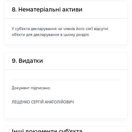
8. Нематеріальні активи
У суб'єкта декларування чи членів його сім'ї відсутні
об'єкти для декларування в цьому розділі.
9. Видатки
Документ підписано:
ЛЕЩЕНКО СЕРГІЙ АНАТОЛІЙОВИЧ
Інші документи суб'єкта