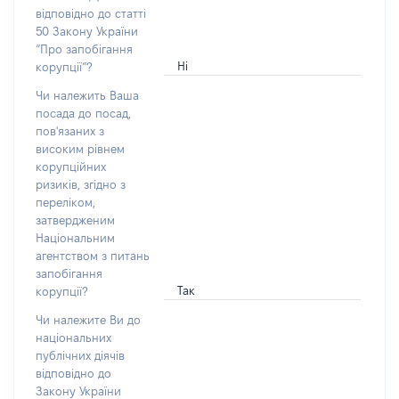
відповідно до статті
50 Закону України
“Про запобігання
Ні
корупції”?
Чи належить Ваша
посада до посад,
пов'язаних з
високим рівнем
корупційних
ризиків, згідно з
переліком,
затвердженим
Національним
агентством з питань
запобігання
Так
корупції?
Чи належите Ви до
національних
публічних діячів
відповідно до
Закону України