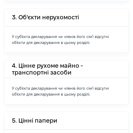
3. Об'єкти нерухомості
У суб'єкта декларування чи членів його сім'ї відсутні
об'єкти для декларування в цьому розділі.
4. Цінне рухоме майно -
транспортні засоби
У суб'єкта декларування чи членів його сім'ї відсутні
об'єкти для декларування в цьому розділі.
5. Цінні папери