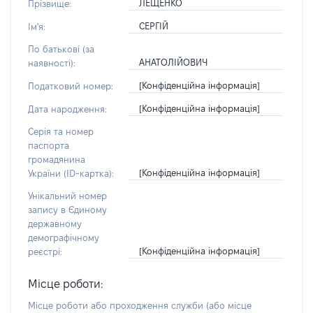
ЛЕЩЕНКО
Прізвище:
СЕРГІЙ
Ім'я:
По батькові (за
АНАТОЛІЙОВИЧ
наявності):
[Конфіденційна інформація]
Податковий номер:
[Конфіденційна інформація]
Дата народження:
Серія та номер
паспорта
громадянина
[Конфіденційна інформація]
України (ID-картка):
Унікальний номер
запису в Єдиному
державному
демографічному
[Конфіденційна інформація]
реєстрі:
Місце роботи:
Місце роботи або проходження служби
(або місце