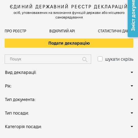
Зміст документа
ЄДИНИЙ ДЕРЖАВНИЙ РЕЄСТР ДЕКЛАРАЦІЙ
осіб, уповноважених на виконання функцій держави або місцевого
самоврядування
ПРО РЕЄСТР
ВІДКРИТИЙ АРІ
СТАТИСТИЧНІ ДАНІ
Подати декларацію
шукати скрізь
Вид декларації:
Рік:
Тип документа:
Тип посади:
Категорія посади: