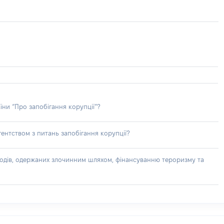
їни “Про запобігання корупції”?
ентством з питань запобігання корупції?
доходів, одержаних злочинним шляхом, фінансуванню тероризму та