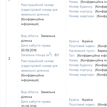
1
Назва:
[Конфіденційна і
Реєстраційний номер
Номер будинку:
[Конфід
(кадастровий номер для
Номер корпусу:
[Конфід
земельної ділянки):
Номер квартири:
[Конфі
[Конфіденційна
інформація]
Вид об'єкта:
Земельна
ділянка
Країна:
Україна
Дата набуття права:
Поштовий індекс:
[Конф
20.09.2016
Населений пункт:
Береза
2
Загальна площа (м
):
0.1
Тип:
[Конфіденційна інф
2
Назва:
[Конфіденційна і
Реєстраційний номер
Номер будинку:
[Конфід
(кадастровий номер для
Номер корпусу:
[Конфід
земельної ділянки):
Номер квартири:
[Конфі
[Конфіденційна
інформація]
Вид об'єкта:
Земельна
ділянка
Країна:
Україна
Дата набуття права:
Поштовий індекс:
[Конф
20.09.2016