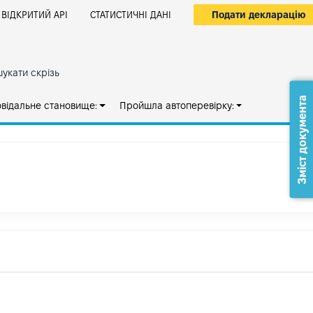
Подати декларацію
ВІДКРИТИЙ АРІ
СТАТИСТИЧНІ ДАНІ
укати скрізь
Зміст документа
овідальне становище:
Пройшла автоперевірку: