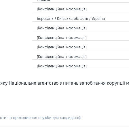
[Конфіденційна інформація]
Березань / Київська область / Україна
[Конфіденційна інформація]
[Конфіденційна інформація]
[Конфіденційна інформація]
[Конфіденційна інформація]
[Конфіденційна інформація]
ку Національне агентство з питань запобігання корупції 
боти чи проходження служби для кандидатів)
: