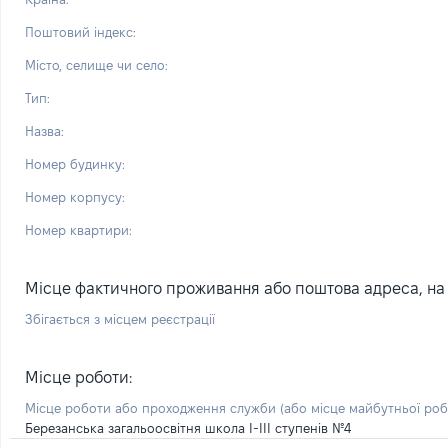
Поштовий індекс:
Місто, селище чи село:
Тип:
Назва:
Номер будинку:
Номер корпусу:
Номер квартири:
Місце фактичного проживання або поштова адреса, на я
Збігається з місцем реєстрації
Місце роботи:
Місце роботи або проходження служби
(або місце майбутньої ро
Березанська загальоосвітня школа І-ІІІ ступенів №4