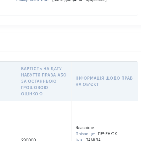
ВАРТІСТЬ НА ДАТУ
НАБУТТЯ ПРАВА АБО
ІНФОРМАЦІЯ ЩОДО ПРАВ
ЗА ОСТАННЬОЮ
НА ОБ'ЄКТ
ГРОШОВОЮ
ОЦІНКОЮ
Власність
Прізвище:
ПЕЧЕНЮК
290000
Ім'я:
ТАМІЛА