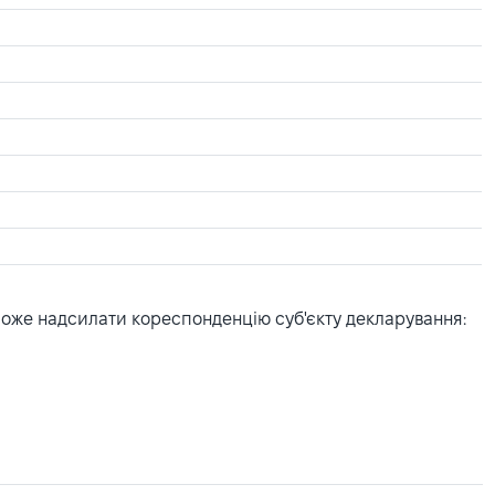
може надсилати кореспонденцію суб'єкту декларування: