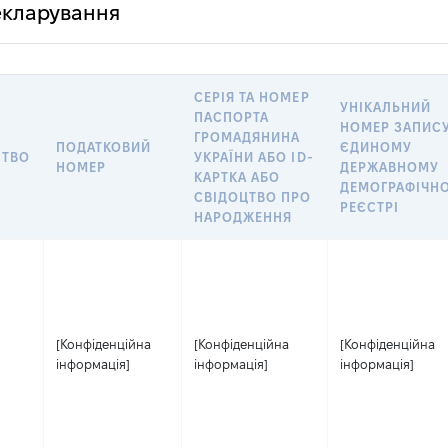
декларування
СЕРІЯ ТА НОМЕР
УНІКАЛЬНИЙ
ПАСПОРТА
НОМЕР ЗАПИСУ
ГРОМАДЯНИНА
ПОДАТКОВИЙ
ЄДИНОМУ
СТВО
УКРАЇНИ АБО ID-
НОМЕР
ДЕРЖАВНОМУ
КАРТКА АБО
ДЕМОГРАФІЧН
СВІДОЦТВО ПРО
РЕЄСТРІ
НАРОДЖЕННЯ
[Конфіденційна
[Конфіденційна
[Конфіденційна
інформація]
інформація]
інформація]