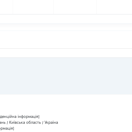
іденційна інформація]
нь / Київська область / Україна
ормація]