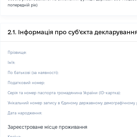
попередній рік)
2.1. Інформація про суб'єкта декларуванн
Прізвище:
Ім'я:
По батькові (за наявності):
Податковий номер:
Серія та номер паспорта громадянина України (ID-картка):
Унікальний номер запису в Єдиному державному демографічному р
Дата народження:
Зареєстроване місце проживання
Країна: