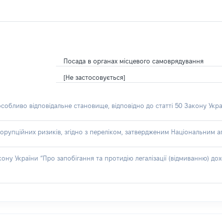
Посада в органах місцевого самоврядування
[Не застосовується]
особливо відповідальне становище, відповідно до статті 50 Закону Укра
орупційних ризиків, згідно з переліком, затвердженим Національним аг
акону України “Про запобігання та протидію легалізації (відмиванню) 