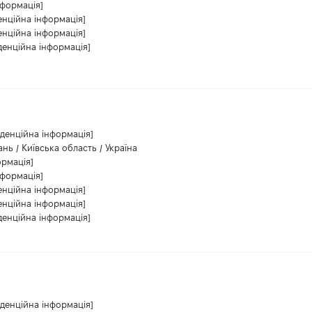
нформація]
енційна інформація]
енційна інформація]
денційна інформація]
іденційна інформація]
нь / Київська область / Україна
ормація]
нформація]
енційна інформація]
енційна інформація]
денційна інформація]
іденційна інформація]