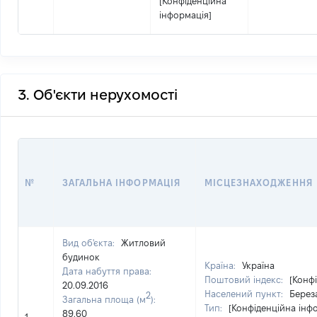
[Конфіденційна
інформація]
3. Об'єкти нерухомості
№
ЗАГАЛЬНА ІНФОРМАЦІЯ
МІСЦЕЗНАХОДЖЕННЯ
Вид об'єкта:
Житловий
будинок
Країна:
Україна
Дата набуття права:
Поштовий індекс:
[Конф
20.09.2016
Населений пункт:
Береза
2
Загальна площа (м
):
Тип:
[Конфіденційна інф
89.60