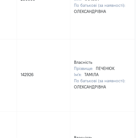
По батькові (за наявності):
ОЛЕКСАНДРІВНА
Власність
Прізвище:
ПЕЧЕНЮК
142926
Ім'я:
ТАМІЛА
По батькові (за наявності):
ОЛЕКСАНДРІВНА
Власність