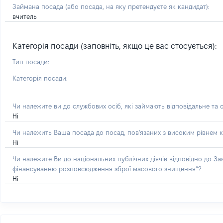
Займана посада
(або посада, на яку претендуєте як кандидат)
:
вчитель
Категорія посади (заповніть, якщо це вас стосується):
Тип посади:
Категорія посади:
Чи належите ви до службових осіб, які займають відповідальне та 
Ні
Чи належить Ваша посада до посад, пов'язаних з високим рівнем к
Ні
Чи належите Ви до національних публічних діячів відповідно до З
фінансуванню розповсюдження зброї масового знищення”?
Ні