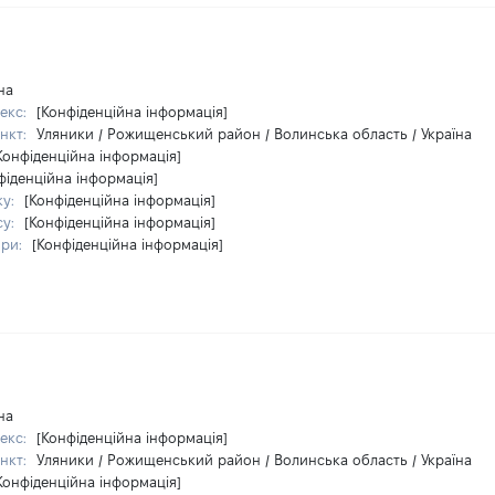
на
екс:
[Конфіденційна інформація]
нкт:
Уляники / Рожищенський район / Волинська область / Україна
Конфіденційна інформація]
фіденційна інформація]
ку:
[Конфіденційна інформація]
су:
[Конфіденційна інформація]
ири:
[Конфіденційна інформація]
на
екс:
[Конфіденційна інформація]
нкт:
Уляники / Рожищенський район / Волинська область / Україна
Конфіденційна інформація]