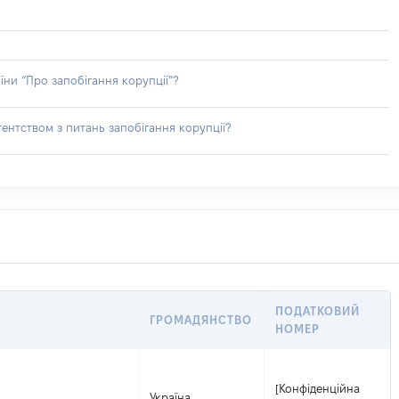
їни “Про запобігання корупції”?
ентством з питань запобігання корупції?
ПОДАТКОВИЙ
ГРОМАДЯНСТВО
НОМЕР
[Конфіденційна
Україна