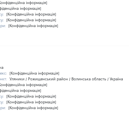
Конфіденційна інформація]
фіденційна інформація]
ку:
[Конфіденційна інформація]
су:
[Конфіденційна інформація]
ири:
[Конфіденційна інформація]
на
екс:
[Конфіденційна інформація]
нкт:
Уляники / Рожищенський район / Волинська область / Україна
Конфіденційна інформація]
фіденційна інформація]
ку:
[Конфіденційна інформація]
су:
[Конфіденційна інформація]
ири:
[Конфіденційна інформація]