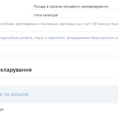
Посада в органах місцевого самоврядування
п'ята категорія
особливо відповідальне становище, відповідно до статті 50 Закону Укра
орупційних ризиків, згідно з переліком, затвердженим Національним аг
декларування
Я, ПО БАТЬКОВІ
чук