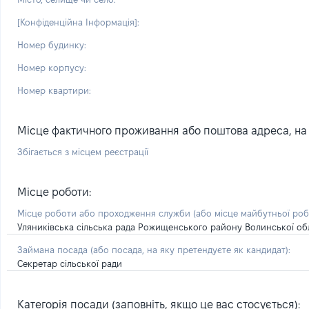
[Конфіденційна Інформація]:
Номер будинку:
Номер корпусу:
Номер квартири:
Місце фактичного проживання або поштова адреса, на я
Збігається з місцем реєстрації
Місце роботи:
Місце роботи або проходження служби
(або місце майбутньої ро
Уляниківська сільська рада Рожищенського району Волинської об
Займана посада
(або посада, на яку претендуєте як кандидат)
:
Секретар сільської ради
Категорія посади (заповніть, якщо це вас стосується):