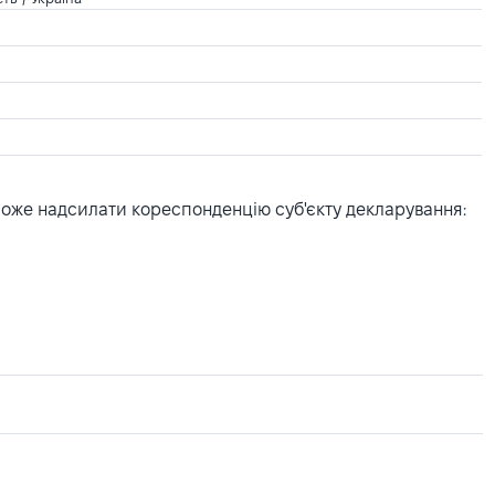
може надсилати кореспонденцію суб'єкту декларування: