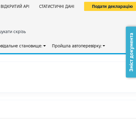
Подати декларацію
ВІДКРИТИЙ АРІ
СТАТИСТИЧНІ ДАНІ
укати скрізь
Зміст документа
овідальне становище:
Пройшла автоперевірку: