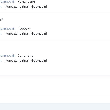
наявності):
Романович
я:
[Конфіденційна інформація]
чук
наявності):
Ігорович
я:
[Конфіденційна інформація]
наявності):
Семенівна
я:
[Конфіденційна інформація]