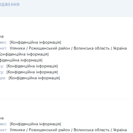
ОДЖЕННЯ
на
екс:
[Конфіденційна інформація]
нкт:
Уляники / Рожищенський район / Волинська область / Україна
Конфіденційна інформація]
фіденційна інформація]
ку:
[Конфіденційна інформація]
су:
[Конфіденційна інформація]
ири:
[Конфіденційна інформація]
на
екс:
[Конфіденційна інформація]
нкт:
Уляники / Рожищенський район / Волинська область / Україна