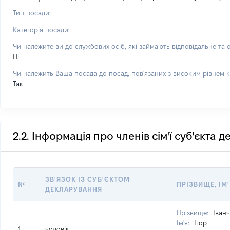
Тип посади:
Категорія посади:
Чи належите ви до службових осіб, які займають відповідальне та 
Ні
Чи належить Ваша посада до посад, пов'язаних з високим рівнем к
Так
2.2. Інформація про членів сім'ї суб'єкта 
ЗВ'ЯЗОК ІЗ СУБ'ЄКТОМ
№
ПРІЗВИЩЕ, ІМ'
ДЕКЛАРУВАННЯ
Прізвище:
Іван
Ім'я:
Ігор
1
чоловік