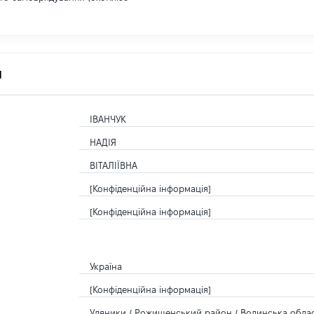
я
ІВАНЧУК
НАДІЯ
ВІТАЛІЇВНА
[Конфіденційна інформація]
[Конфіденційна інформація]
Україна
[Конфіденційна інформація]
Уляники / Рожищенський район / Волинська област