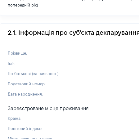
попередній рік)
2.1. Інформація про суб'єкта декларуванн
Прізвище:
Ім'я:
По батькові (за наявності):
Податковий номер:
Дата народження:
Зареєстроване місце проживання
Країна:
Поштовий індекс:
Місто, селище чи село: