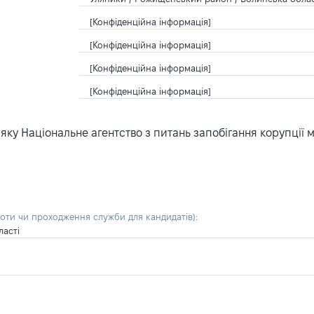
[Конфіденційна інформація]
[Конфіденційна інформація]
[Конфіденційна інформація]
[Конфіденційна інформація]
ку Національне агентство з питань запобігання корупції 
боти чи проходження служби для кандидатів)
:
ласті