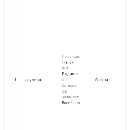
Прізвище:
Ткачук
Ім'я:
Людмила
1
дружина
По
Україна
Д
батькові
(за
наявності):
Василівна