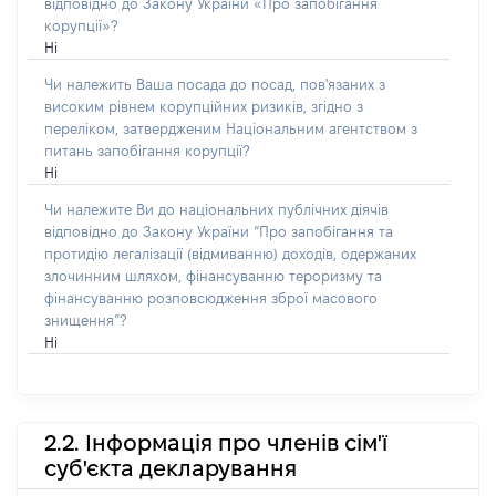
відповідно до Закону України «Про запобігання
корупції»?
Ні
Чи належить Ваша посада до посад, пов'язаних з
високим рівнем корупційних ризиків, згідно з
переліком, затвердженим Національним агентством з
питань запобігання корупції?
Ні
Чи належите Ви до національних публічних діячів
відповідно до Закону України “Про запобігання та
протидію легалізації (відмиванню) доходів, одержаних
злочинним шляхом, фінансуванню тероризму та
фінансуванню розповсюдження зброї масового
знищення”?
Ні
2.2. Інформація про членів сім'ї
суб'єкта декларування