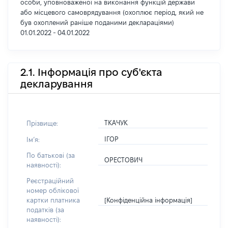
особи, уповноваженої на виконання функцій держави
або місцевого самоврядування (охоплює період, який не
був охоплений раніше поданими деклараціями)
01.01.2022 - 04.01.2022
2.1. Інформація про суб'єкта
декларування
ТКАЧУК
Прізвище:
ІГОР
Імʼя:
По батькові (за
ОРЕСТОВИЧ
наявності):
Реєстраційний
номер облікової
[Конфіденційна інформація]
картки платника
податків (за
наявності):