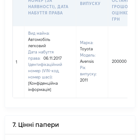
НОМЕР (ЗА
ОСТАННЬО
ВИПУСКУ
НАЯВНОСТІ), ДАТА
ГРОШОВОЮ
НАБУТТЯ ПРАВА
ОЦІНКОЮ,
ГРН
Вид майна:
Автомобіль
Марка:
легковий
Toyota
Дата набуття
Модель:
права:
06.11.2017
Avensis
200000
1
Ідентифікаційний
Рік
номер (VIN-код,
випуску:
номер шасі):
2011
[Конфіденційна
інформація]
7. Цінні папери