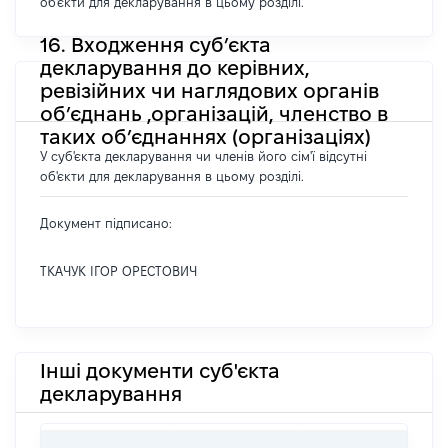
об'єкти для декларування в цьому розділі.
16. Входження суб’єкта
декларування до керівних,
ревізійних чи наглядових органів
об’єднань ,організацій, членство в
таких об’єднаннях (організаціях)
У суб'єкта декларування чи членів його сім'ї відсутні
об'єкти для декларування в цьому розділі.
Документ підписано:
ТКАЧУК ІГОР ОРЕСТОВИЧ
Інші документи суб'єкта
декларування