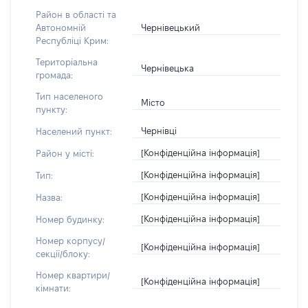
Район в області та
Чернівецький
Автономній
Республіці Крим:
Територіальна
Чернівецька
громада:
Тип населеного
Місто
пункту:
Чернівці
Населений пункт:
[Конфіденційна інформація]
Район у місті:
[Конфіденційна інформація]
Тип:
[Конфіденційна інформація]
Назва:
[Конфіденційна інформація]
Номер будинку:
Номер корпусу/
[Конфіденційна інформація]
секції/блоку:
Номер квартири/
[Конфіденційна інформація]
кімнати: