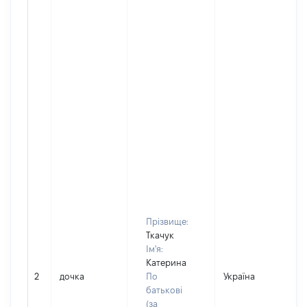
Прізвище:
Ткачук
Ім'я:
Катерина
2
дочка
По
Україна
Д
батькові
(за