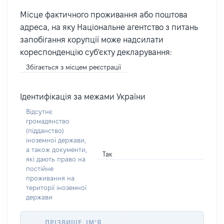
Місце фактичного проживання або поштова
адреса, на яку Національне агентство з питань
запобігання корупції може надсилати
кореспонденцію суб'єкту декларування:
Збігається з місцем реєстрації
Ідентифікація за межами України
Відсутнє
громадянство
(підданство)
іноземної держави,
а також документи,
Так
які дають право на
постійне
проживання на
території іноземної
держави
ПРІЗВИЩЕ, ІМ’Я,