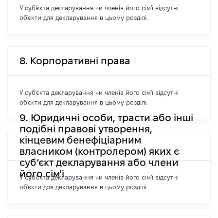
У суб'єкта декларування чи членів його сім'ї відсутні
об'єкти для декларування в цьому розділі.
8. Корпоративні права
У суб'єкта декларування чи членів його сім'ї відсутні
об'єкти для декларування в цьому розділі.
9. Юридичні особи, трасти або інші
подібні правові утворення,
кінцевим бенефіціарним
власником (контролером) яких є
суб’єкт декларування або члени
його сім'ї
У суб'єкта декларування чи членів його сім'ї відсутні
об'єкти для декларування в цьому розділі.