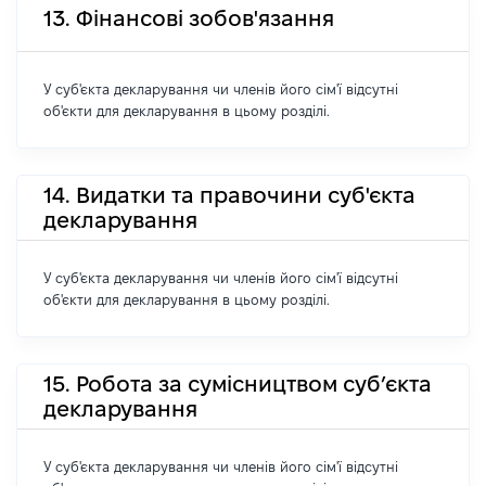
13. Фінансові зобов'язання
У суб'єкта декларування чи членів його сім'ї відсутні
об'єкти для декларування в цьому розділі.
14. Видатки та правочини суб'єкта
декларування
У суб'єкта декларування чи членів його сім'ї відсутні
об'єкти для декларування в цьому розділі.
15. Робота за сумісництвом суб’єкта
декларування
У суб'єкта декларування чи членів його сім'ї відсутні