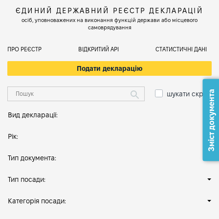
ЄДИНИЙ ДЕРЖАВНИЙ РЕЄСТР ДЕКЛАРАЦІЙ
осіб, уповноважених на виконання функцій держави або місцевого
самоврядування
ПРО РЕЄСТР
ВІДКРИТИЙ АРІ
СТАТИСТИЧНІ ДАНІ
Подати декларацію
Зміст документа
шукати скрізь
Вид декларації:
Рік:
Тип документа:
Тип посади:
Категорія посади: