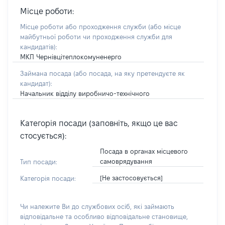
Місце роботи:
Місце роботи або проходження служби
(або місце
майбутньої роботи чи проходження служби для
кандидатів)
:
МКП Чернівцітеплокомуненерго
Займана посада
(або посада, на яку претендуєте як
кандидат)
:
Начальник відділу виробничо-технічного
Категорія посади (заповніть, якщо це вас
стосується):
Посада в органах місцевого
самоврядування
Тип посади:
[Не застосовується]
Категорія посади:
Чи належите Ви до службових осіб, які займають
відповідальне та особливо відповідальне становище,