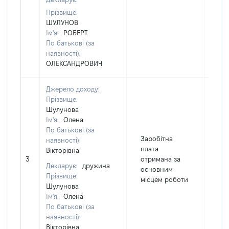
Прізвище:
ШУЛУНОВ
Ім'я:
РОБЕРТ
По батькові (за
наявності):
ОЛЕКСАНДРОВИЧ
Джерело доходу:
Прізвище:
Шулунова
Ім'я:
Олена
По батькові (за
Заробітна
наявності):
плата
Вікторівна
3
отримана за
86
Декларує:
дружина
основним
Прізвище:
місцем роботи
Шулунова
Ім'я:
Олена
По батькові (за
наявності):
Вікторівна