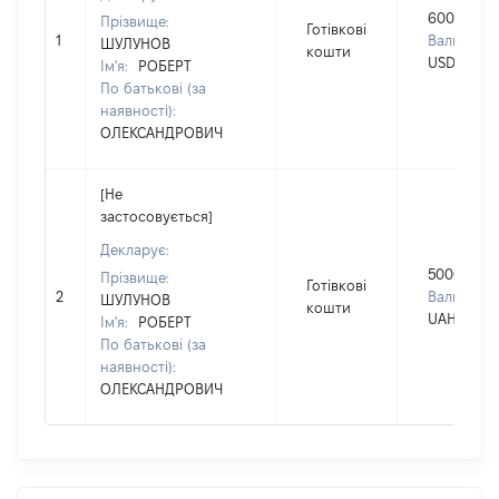
60000
Прізвище:
Готівкові
1
Валюта:
ШУЛУНОВ
кошти
USD
Ім'я:
РОБЕРТ
По батькові (за
наявності):
ОЛЕКСАНДРОВИЧ
[Не
застосовується]
Декларує:
50000
Прізвище:
Готівкові
2
Валюта:
ШУЛУНОВ
кошти
UAH
Ім'я:
РОБЕРТ
По батькові (за
наявності):
ОЛЕКСАНДРОВИЧ