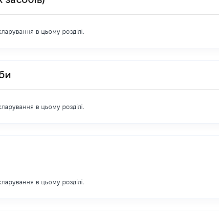
екларування в цьому розділі.
оби
екларування в цьому розділі.
екларування в цьому розділі.