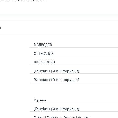
я
МЄДВЄДЄВ
ОЛЕКСАНДР
ВІКТОРОВИЧ
[Конфіденційна інформація]
[Конфіденційна інформація]
Україна
[Конфіденційна інформація]
Одеса / Одеська область / Україна