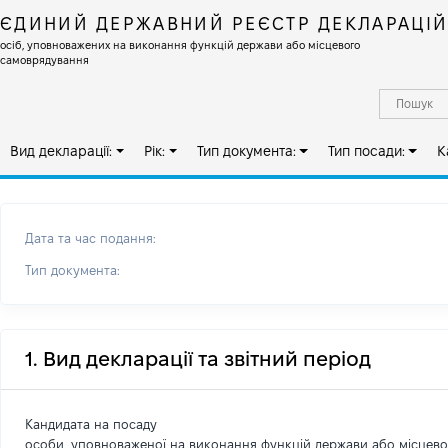
ЄДИНИЙ ДЕРЖАВНИЙ РЕЄСТР ДЕКЛАРАЦІ
осіб, уповноважених на виконання функцій держави або місцевого
самоврядування
Вид декларації:
Рік:
Тип документа:
Тип посади:
К
Дата та час подання:
Тип документа:
1. Вид декларації та звітний період
Кандидата на посаду
особи, уповноваженої на виконання функцій держави або місцев