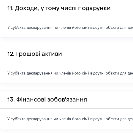
11. Доходи, у тому числі подарунки
У суб'єкта декларування чи членів його сім'ї відсутні об'єкти для д
12. Грошові активи
У суб'єкта декларування чи членів його сім'ї відсутні об'єкти для д
13. Фінансові зобов'язання
У суб'єкта декларування чи членів його сім'ї відсутні об'єкти для д