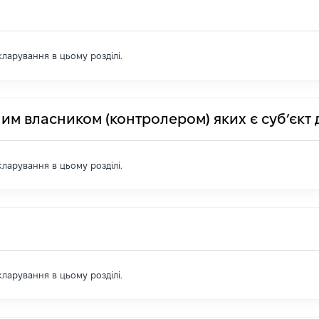
екларування в цьому розділі.
им власником (контролером) яких є суб’єкт 
екларування в цьому розділі.
екларування в цьому розділі.