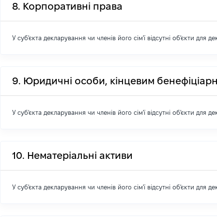
8. Корпоративні права
У суб'єкта декларування чи членів його сім'ї відсутні об'єкти для д
9. Юридичні особи, кінцевим бенефіціарн
У суб'єкта декларування чи членів його сім'ї відсутні об'єкти для д
10. Нематеріальні активи
У суб'єкта декларування чи членів його сім'ї відсутні об'єкти для д