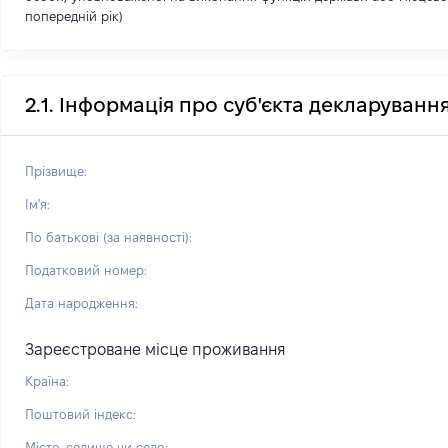
попередній рік)
2.1. Інформація про суб'єкта декларуванн
Прізвище:
Ім'я:
По батькові (за наявності):
Податковий номер:
Дата народження:
Зареєстроване місце проживання
Країна:
Поштовий індекс:
Місто, селище чи село: