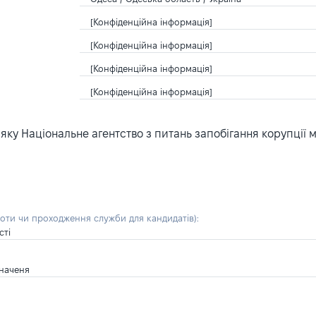
[Конфіденційна інформація]
[Конфіденційна інформація]
[Конфіденційна інформація]
[Конфіденційна інформація]
ку Національне агентство з питань запобігання корупції 
боти чи проходження служби для кандидатів)
:
сті
значеня