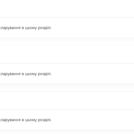
екларування в цьому розділі.
екларування в цьому розділі.
екларування в цьому розділі.