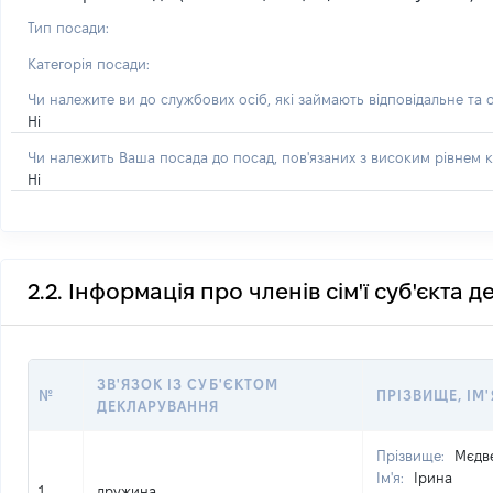
Тип посади:
Категорія посади:
Чи належите ви до службових осіб, які займають відповідальне та 
Ні
Чи належить Ваша посада до посад, пов'язаних з високим рівнем к
Ні
2.2. Інформація про членів сім'ї суб'єкта 
ЗВ'ЯЗОК ІЗ СУБ'ЄКТОМ
№
ПРІЗВИЩЕ, ІМ'
ДЕКЛАРУВАННЯ
Прізвище:
Мєдв
Ім'я:
Ірина
1
дружина