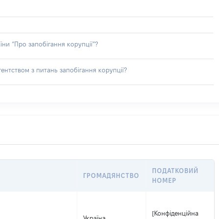
їни “Про запобігання корупції”?
ентством з питань запобігання корупції?
ПОДАТКОВИЙ
ГРОМАДЯНСТВО
НОМЕР
[Конфіденційна
Україна