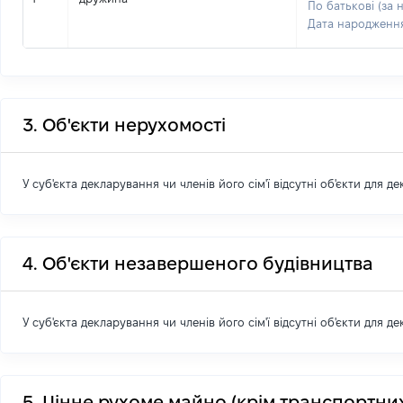
По батькові (за 
Дата народженн
3. Об'єкти нерухомості
У суб'єкта декларування чи членів його сім'ї відсутні об'єкти для д
4. Об'єкти незавершеного будівництва
У суб'єкта декларування чи членів його сім'ї відсутні об'єкти для д
5. Цінне рухоме майно (крім транспортних