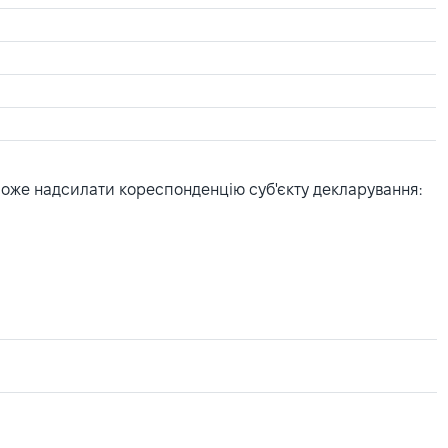
може надсилати кореспонденцію суб'єкту декларування: