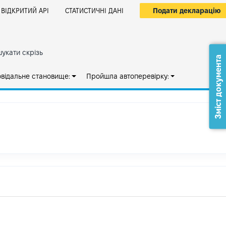
Подати декларацію
ВІДКРИТИЙ АРІ
СТАТИСТИЧНІ ДАНІ
укати скрізь
Зміст документа
овідальне становище:
Пройшла автоперевірку: