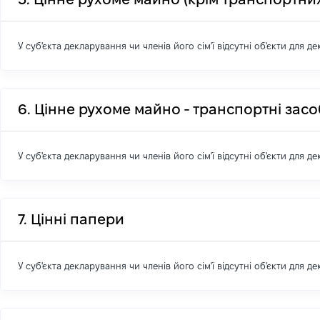
У суб'єкта декларування чи членів його сім'ї відсутні об'єкти для д
6. Цінне рухоме майно - транспортні зас
У суб'єкта декларування чи членів його сім'ї відсутні об'єкти для д
7. Цінні папери
У суб'єкта декларування чи членів його сім'ї відсутні об'єкти для д