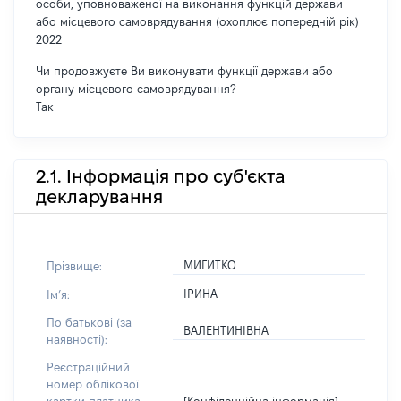
особи, уповноваженої на виконання функцій держави
або місцевого самоврядування (охоплює попередній рік)
2022
Чи продовжуєте Ви виконувати функції держави або
органу місцевого самоврядування?
Так
2.1. Інформація про суб'єкта
декларування
МИГИТКО
Прізвище:
ІРИНА
Імʼя:
По батькові (за
ВАЛЕНТИНІВНА
наявності):
Реєстраційний
номер облікової
[Конфіденційна інформація]