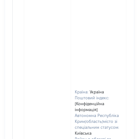
Країна:
Україна
Поштовий індекс:
[Конфіденційна
інформація]
Автономна Республіка
Крим/область/місто зі
спеціальним статусом:
Київська