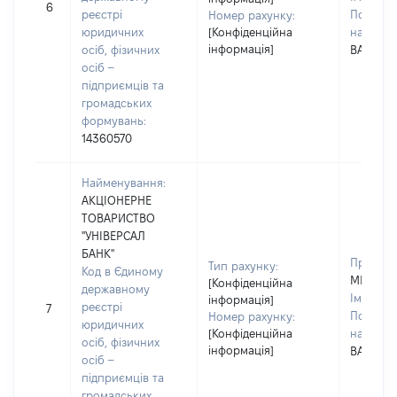
6
реєстрі
По батьк
Номер рахунку:
юридичних
[Конфіденційна
наявност
інформація]
осіб, фізичних
ВАЛЕНТ
осіб –
підприємців та
громадських
формувань:
14360570
Найменування:
АКЦІОНЕРНЕ
ТОВАРИСТВО
"УНІВЕРСАЛ
БАНК"
Прізвищ
Тип рахунку:
Код в Єдиному
МИГИТК
[Конфіденційна
державному
Ім'я:
ІР
інформація]
реєстрі
7
По батьк
Номер рахунку:
юридичних
[Конфіденційна
наявност
осіб, фізичних
інформація]
ВАЛЕНТ
осіб –
підприємців та
громадських