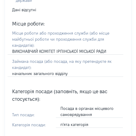
держави
Дані відсутні
Місце роботи:
Місце роботи або проходження служби
(або місце
майбутньої роботи чи проходження служби для
кандидатів)
:
ВИКОНАВЧИЙ КОМІТЕТ ІРПІНСЬКОЇ МІСЬКОЇ РАДИ
Займана посада
(або посада, на яку претендуєте як
кандидат)
:
начальник загального відділу
Категорія посади (заповніть, якщо це вас
стосується):
Посада в органах місцевого
самоврядування
Тип посади:
п'ята категорія
Категорія посади: