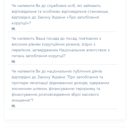
Чи належите Ви до службових осіб, які займають
відповідальне та особливо відповідальне становище,
відповідно до Закону України «Про запобігання
корупції»?
Ні
Чи належить Ваша посада до посад, пов'язаних з
високим рівнем корупційних ризиків, згідно з
переліком, затвердженим Національним агентством з
питань запобігання корупції?
Ні
Чи належите Ви до національних публічних діячів
відповідно до Закону України “Про запобігання та
протидію легалізації (відмиванню) доходів, одержаних
злочинним шляхом, фінансуванню тероризму та
фінансуванню розповсюдження зброї масового
знищення”?
Ні