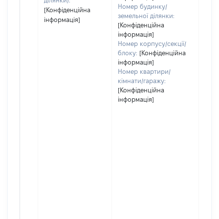
ділянки):
Номер будинку/
[Конфіденційна
земельної ділянки:
інформація]
[Конфіденційна
інформація]
Номер корпусу/секції/
блоку:
[Конфіденційна
інформація]
Номер квартири/
кімнати/гаражу:
[Конфіденційна
інформація]