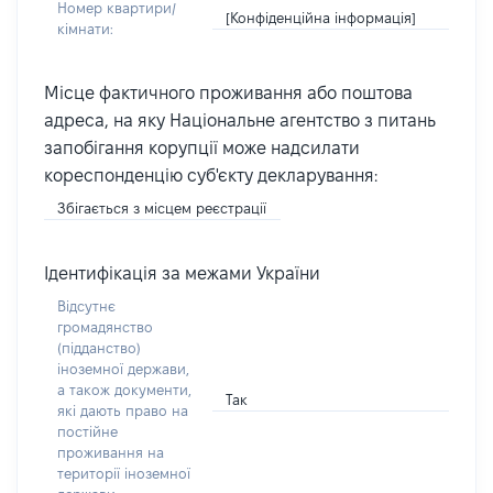
Номер квартири/
[Конфіденційна інформація]
кімнати:
Місце фактичного проживання або поштова
адреса, на яку Національне агентство з питань
запобігання корупції може надсилати
кореспонденцію суб'єкту декларування:
Збігається з місцем реєстрації
Ідентифікація за межами України
Відсутнє
громадянство
(підданство)
іноземної держави,
а також документи,
Так
які дають право на
постійне
проживання на
території іноземної