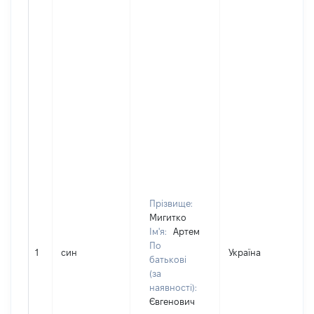
Прізвище:
Мигитко
Ім'я:
Артем
По
1
син
Україна
Д
батькові
(за
наявності):
Євгенович