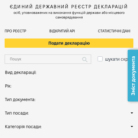
ЄДИНИЙ ДЕРЖАВНИЙ РЕЄСТР ДЕКЛАРАЦІЙ
осіб, уповноважених на виконання функцій держави або місцевого
самоврядування
ПРО РЕЄСТР
ВІДКРИТИЙ АРІ
СТАТИСТИЧНІ ДАНІ
Подати декларацію
Зміст документа
шукати скрізь
Вид декларації:
Рік:
Тип документа:
Тип посади:
Категорія посади: