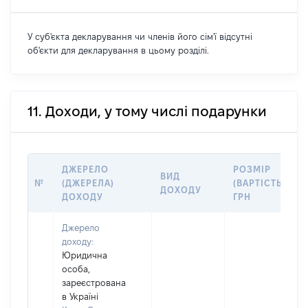
У суб'єкта декларування чи членів його сім'ї відсутні
об'єкти для декларування в цьому розділі.
11. Доходи, у тому числі подарунки
ДЖЕРЕЛО
РОЗМІР
ВИД
№
(ДЖЕРЕЛА)
(ВАРТІСТЬ),
ДОХОДУ
ДОХОДУ
ГРН
Джерело
доходу:
Юридична
особа,
зареєстрована
в Україні