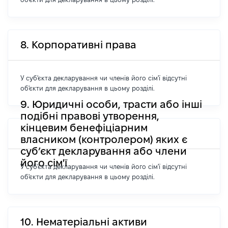
8. Корпоративні права
У суб'єкта декларування чи членів його сім'ї відсутні
об'єкти для декларування в цьому розділі.
9. Юридичні особи, трасти або інші
подібні правові утворення,
кінцевим бенефіціарним
власником (контролером) яких є
суб’єкт декларування або члени
його сім'ї
У суб'єкта декларування чи членів його сім'ї відсутні
об'єкти для декларування в цьому розділі.
10. Нематеріальні активи