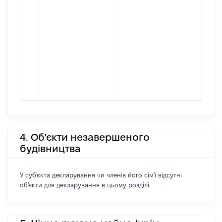
4. Об'єкти незавершеного
будівництва
У суб'єкта декларування чи членів його сім'ї відсутні
об'єкти для декларування в цьому розділі.